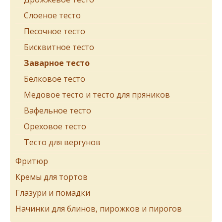
Cлоеное тесто
Песочное тесто
Бисквитное тесто
Заварное тесто
Белковое тесто
Медовое тесто и тесто для пряников
Вафельное тесто
Ореховое тесто
Тесто для вергунов
Фритюр
Кремы для тортов
Глазури и помадки
Начинки для блинов, пирожков и пирогов