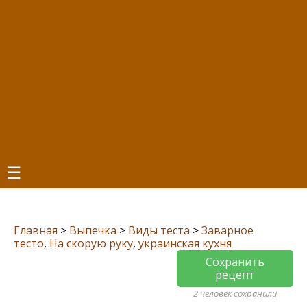
☰
Главная
>
Выпечка
>
Виды теста
>
Заварное
тесто
,
На скорую руку
,
украинская кухня
Сохранить
рецепт
2 человек сохранили