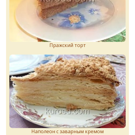
Пражский торт
Наполеон с заварным кремом