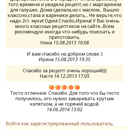
того времени и увидела рецепт,но с маргарином
для галушек. Дома сделала,но с маслом... Вышло
класссно,стала и вареники делать... Не верьте,что
надо 2ст. муки! Один! Спасбо,Ирина! У Вас очень
много классных рецептиков на сайте...Всем
рекомендую иногда что-нибудь поискать и
приготовить.
Нина
15.08.2013 10:08
И вам спасибо на добром слове :)
Ирина
15.08.2013 19:35
Спасибо за рецепт очень хороший)))
Настя
14.12.2013 17:05
Тесто отличное. Спасибо. Для того что бы тесто
получилось, его нужно заваривать крутым
кипятком, а не горячей водой.
14.06.2014 13:02
Войти как зарегистрированный пользователь.