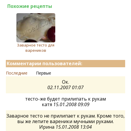
Похожие рецепты
Заварноe тeсто для
варeников
Комментарии пользователей:
Последние
Первые
Ок.
02.11.2007 01:07
тесто-же будет прилипать к рукам
катя
15.01.2008 09:09
Заварное тесто не прилипает к рукам. Кроме того,
вы же лепите вареники мучными руками.
Ирина
15.01.2008 13:04