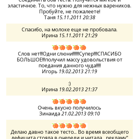
эластичное. То, что нужно для нежных вареников.
Пробуйте, не пожалеете!
Таня
15.11.2011 20:38
Спасибо, на молоке еще не пробовала.
Ирина
15.11.2011 21:29
Слов нет!!!Одни слюни!!!!!!!Супер!!!!СПАСИБО
БОЛЬШОЕ!!!получил массу удовольствия от
поедания данного чуда!!!!!
Игорь
19.02.2013 21:19
:)
Ирина
19.02.2013 21:37
Очень вкусно получилось
Зинаида
21.02.2013 09:10
Делаю давно такое тесто... Во время всеобщего
дефицита,стояла в очереди и читала ,,рекламу"