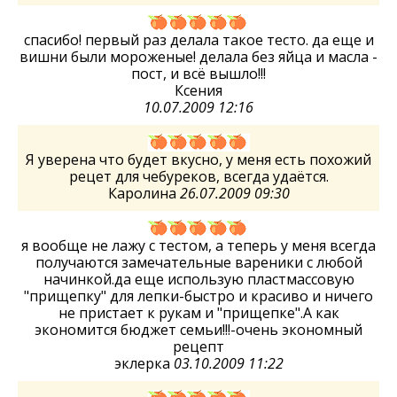
спасибо! первый раз делала такое тесто. да еще и
вишни были мороженые! делала без яйца и масла -
пост, и всё вышло!!!
Ксения
10.07.2009 12:16
Я уверена что будет вкусно, у меня есть похожий
рецет для чебуреков, всегда удаётся.
Каролина
26.07.2009 09:30
я вообще не лажу с тестом, а теперь у меня всегда
получаются замечательные вареники с любой
начинкой.да еще использую пластмассовую
"прищепку" для лепки-быстро и красиво и ничего
не пристает к рукам и "прищепке".А как
экономится бюджет семьи!!!-очень экономный
рецепт
эклерка
03.10.2009 11:22