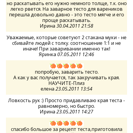
но раскатывать его нужно немного толще, т.к. оно
легко рвется. На заварное тесто для вареников
перешла довольно давно - это тесто мягче и его
проще раскатывать.
Ирина
30.04.2011 21:58
Уважаемые, которые советуют 2 стакана муки - не
сбивайте людей с толку. соотношение 1:1 и не
иначе! При заваривании именно так!
Яринка
07.05.2011 12:46
попробую, заварить тесто.
А как у вас получается, так закручивать края.
НАУЧИТЕ-Плиз
елена
23.05.2011 13:54
Ловкость рук :) Просто придавливаю края теста -
равномерно, но быстро.
Ирина
23.05.2011 14:27
спасибо большое за рецепт теста,приготовила