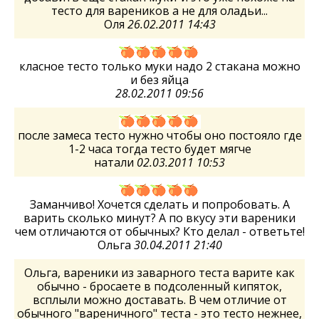
тесто для вареников а не для оладьи...
Оля
26.02.2011 14:43
класное тесто только муки надо 2 стакана можно
и без яйца
28.02.2011 09:56
после замеса тесто нужно чтобы оно постояло где
1-2 часа тогда тесто будет мягче
натали
02.03.2011 10:53
Заманчиво! Хочется сделать и попробовать. А
варить сколько минут? А по вкусу эти вареники
чем отличаются от обычных? Кто делал - ответьте!
Ольга
30.04.2011 21:40
Ольга, вареники из заварного теста варите как
обычно - бросаете в подсоленный кипяток,
всплыли можно доставать. В чем отличие от
обычного "вареничного" теста - это тесто нежнее,