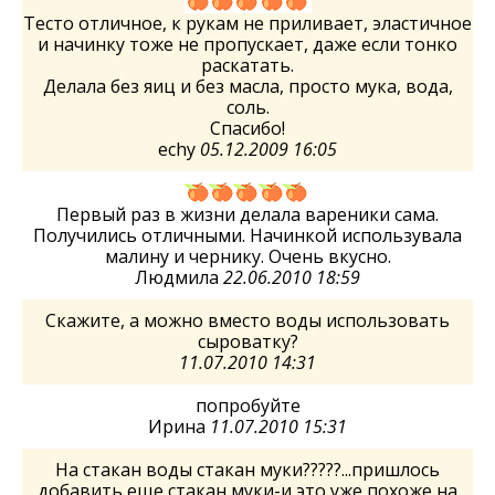
Тесто отличное, к рукам не приливает, эластичное
и начинку тоже не пропускает, даже если тонко
раскатать.
Делала без яиц и без масла, просто мука, вода,
соль.
Спасибо!
echy
05.12.2009 16:05
Первый раз в жизни делала вареники сама.
Получились отличными. Начинкой использувала
малину и чернику. Очень вкусно.
Людмила
22.06.2010 18:59
Скажите, а можно вместо воды использовать
сыроватку?
11.07.2010 14:31
попробуйте
Ирина
11.07.2010 15:31
На стакан воды стакан муки?????...пришлось
добавить еще стакан муки-и это уже похоже на