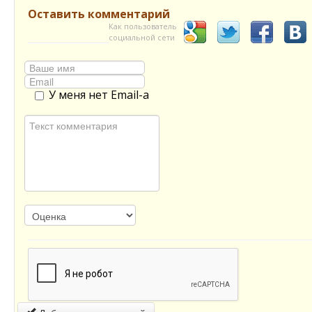
Оставить комментарий
Как пользователь
социальной сети
У меня нет Email-а