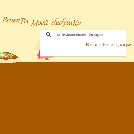
Вход
|
Регистрация