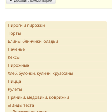
Добавить комментарий
Пироги и пирожки
Торты
Блины, блинчики, оладьи
Печенье
Кексы
Пирожные
Хлеб, булочки, куличи, круассаны
Пицца
Рулеты
Пряники, медовики, коврижки
Виды теста
Дрожжевое тесто