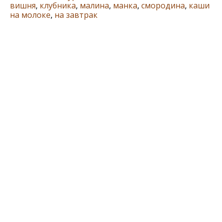
вишня
,
клубника
,
малина
,
манка
,
смородина
,
каши
на молоке
,
на завтрак