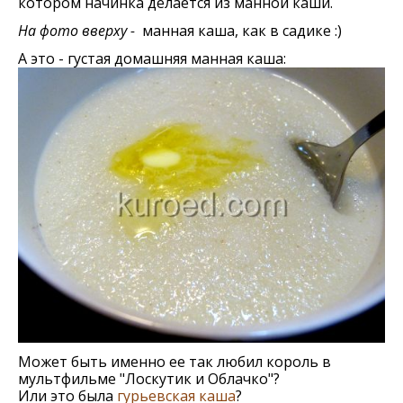
котором начинка делается из манной каши.
На фото вверху -
манная каша, как в садике :)
А это - густая домашняя манная каша:
Может быть именно ее так любил король в
мультфильме "Лоскутик и Облачко"?
Или это была
гурьевская каша
?