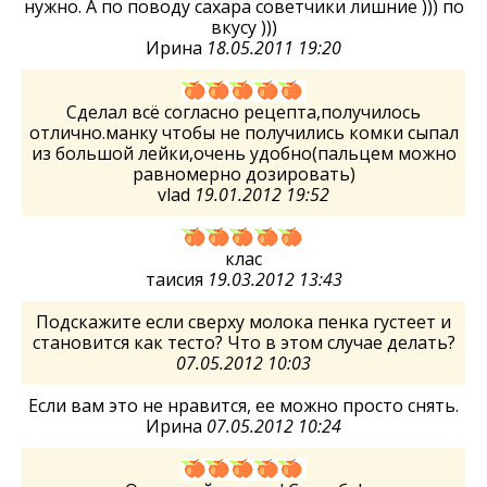
нужно. А по поводу сахара советчики лишние ))) по
вкусу )))
Ирина
18.05.2011 19:20
Сделал всё согласно рецепта,получилось
отлично.манку чтобы не получились комки сыпал
из большой лейки,очень удобно(пальцем можно
равномерно дозировать)
vlad
19.01.2012 19:52
клас
таисия
19.03.2012 13:43
Подскажите если сверху молока пенка густеет и
становится как тесто? Что в этом случае делать?
07.05.2012 10:03
Если вам это не нравится, ее можно просто снять.
Ирина
07.05.2012 10:24