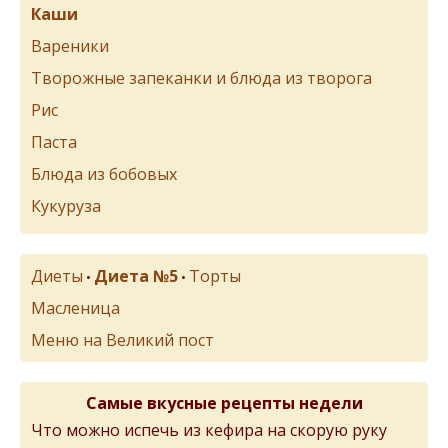
Каши
Вареники
Творожные запеканки и блюда из творога
Рис
Паста
Блюда из бобовых
Кукуруза
Диеты
Диета №5
Торты
•
•
Масленица
Меню на Великий пост
Самые вкусные рецепты недели
Что можно испечь из кефира на скорую руку