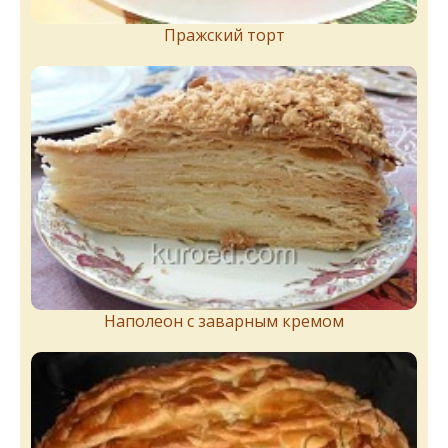
Пражский торт
Наполеон с заварным кремом