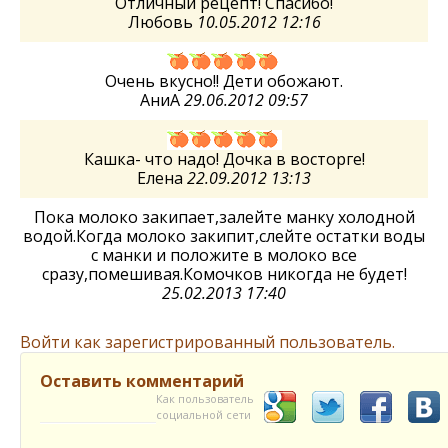
Отличный рецепт! Спасибо!
Любовь
10.05.2012 12:16
Очень вкусно!! Дети обожают.
АниА
29.06.2012 09:57
Кашка- что надо! Дочка в восторге!
Елена
22.09.2012 13:13
Пока молоко закипает,залейте манку холодной
водой.Когда молоко закипит,слейте остатки воды
с манки и положите в молоко все
сразу,помешивая.Комочков никогда не будет!
25.02.2013 17:40
Войти как зарегистрированный пользователь.
Оставить комментарий
Как пользователь
социальной сети