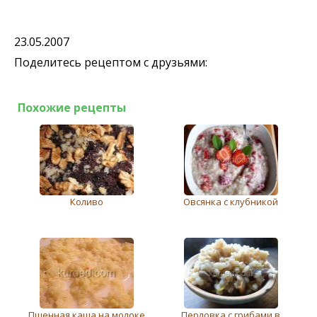
23.05.2007
Поделитесь рецептом с друзьями:
Похожие рецепты
Коливо
Овсянка с клубникой
Пшенная каша на молоке
Перловка с грибами в