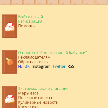
Войти на сайт
Регистрация
Помощь
О проекте "Рецепты моей бабушки"
Рекламодателям
Обратная связь
FB
,
ВК
,
Instagram
,
Twitter
,
RSS
Экстремальная кулинария
Меры веса
Полезные советы
Кулинарные новости
Косметика