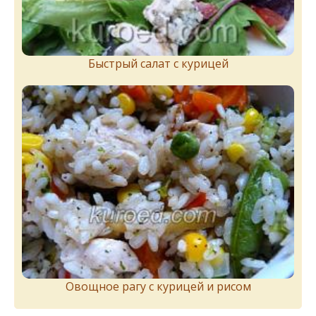
Быстрый салат с курицей
Овощное рагу с курицей и рисом