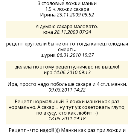
3 столовые ложки манки
1.5 ч. ложки сахара
Ирина
23.11.2009 09:52
я думаю сахара маловато.
юна
28.11.2009 07:24
рецепт крут.если бы не он то тогда капец.голодная
смерть.
шурик
06.01.2010 19:27
делала по этому рецепту,ничево не вышло!
ира
14.06.2010 09:13
Ира, просто надо побольше сахара и 4 ст.л. манки.
09.03.2011 14:22
Рецепт нормальный. 3 ложки манки как раз
нормально. А сахар ... ну тут уж советовать глупо,
по вкусу, кто как любит :-)
18.05.2011 19:18
Рецепт - что надо!!! ))) Манки как раз три ложки и