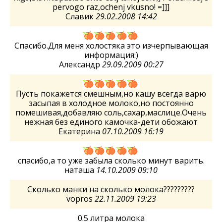
pervogo raz,ochenj vkusno! =]]]
Славик
29.02.2008 14:42
Спасибо.Для меня холостяка это изчерпывающая
информация:)
Александр
29.09.2009 00:27
Пусть покажется смешным,но кашу всегда варю
засыпая в холодное молоко,но постоянно
помешивая,добавляю соль,сахар,маслице.Очень
нежная без единого камочка-дети обожают
Екатерина
07.10.2009 16:19
спасибо,а то уже забыла сколько минут варить.
наташа
14.10.2009 09:10
Сколько манки на сколько молока?????????
vopros
22.11.2009 19:23
0.5 литра молока