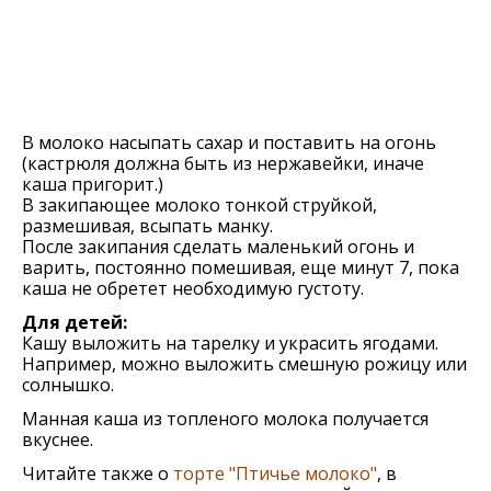
В молоко насыпать сахар и поставить на огонь
(кастрюля должна быть из нержавейки, иначе
каша пригорит.)
В закипающее молоко тонкой струйкой,
размешивая, всыпать манку.
После закипания сделать маленький огонь и
варить, постоянно помешивая, еще минут 7, пока
каша не обретет необходимую густоту.
Для детей:
Кашу выложить на тарелку и украсить ягодами.
Например, можно выложить смешную рожицу или
солнышко.
Манная каша из топленого молока получается
вкуснее.
Читайте также о
торте "Птичье молоко"
, в