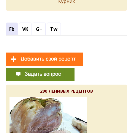
Курник
Fb
VK
G+
Tw
290 ЛЕНИВЫХ РЕЦЕПТОВ