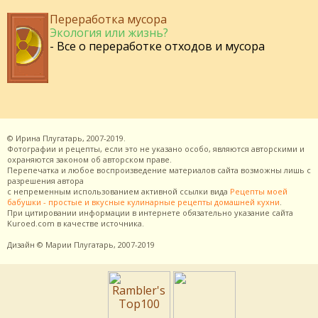
Переработка мусора
Экология или жизнь?
- Все о переработке отходов и мусора
©
Ирина Плугатарь,
2007-2019.
Фотографии и рецепты, если это не указано особо, являются авторскими и
охраняются законом об авторском праве.
Перепечатка и любое воспроизведение материалов сайта возможны лишь с
разрешения
автора
с непременным использованием активной ссылки вида
Рецепты моей
бабушки - простые и вкусные кулинарные рецепты домашней кухни
.
При цитировании информации в интернете обязательно указание сайта
Kuroed.com
в качестве источника.
Дизайн
© Марии Плугатарь,
2007-2019