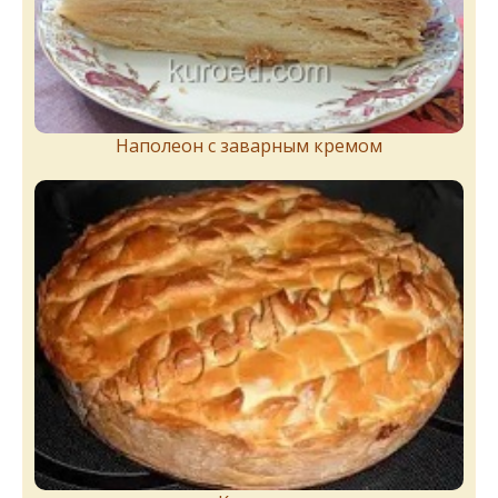
Наполеон с заварным кремом