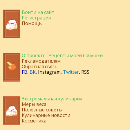
Войти на сайт
Регистрация
Помощь
О проекте "Рецепты моей бабушки"
Рекламодателям
Обратная связь
FB
,
ВК
,
Instagram
,
Twitter
,
RSS
Экстремальная кулинария
Меры веса
Полезные советы
Кулинарные новости
Косметика