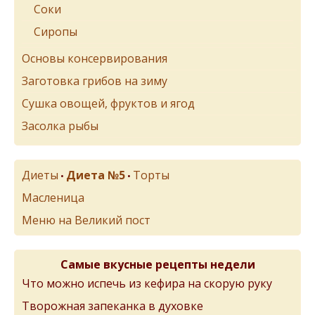
Соки
Сиропы
Основы консервирования
Заготовка грибов на зиму
Сушка овощей, фруктов и ягод
Засолка рыбы
Диеты
Диета №5
Торты
•
•
Масленица
Меню на Великий пост
Самые вкусные рецепты недели
Что можно испечь из кефира на скорую руку
Творожная запеканка в духовке