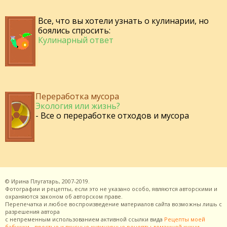
Все, что вы хотели узнать о кулинарии, но
боялись спросить:
Кулинарный ответ
Переработка мусора
Экология или жизнь?
- Все о переработке отходов и мусора
©
Ирина Плугатарь,
2007-2019.
Фотографии и рецепты, если это не указано особо, являются авторскими и
охраняются законом об авторском праве.
Перепечатка и любое воспроизведение материалов сайта возможны лишь с
разрешения
автора
с непременным использованием активной ссылки вида
Рецепты моей
бабушки - простые и вкусные кулинарные рецепты домашней кухни
.