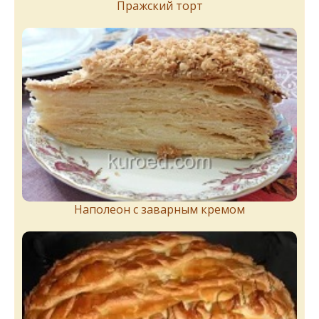
Пражский торт
Наполеон с заварным кремом