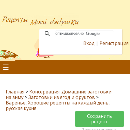
Вход
|
Регистрация
☰
Главная
>
Консервация: Домашние заготовки
на зиму
>
Заготовки из ягод и фруктов
>
Варенье
,
Хорошие рецепты на каждый день
,
русская кухня
Сохранить
рецепт
2 человек сохранили