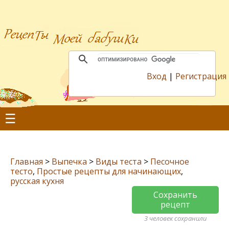
Вход
|
Регистрация
☰
Главная
>
Выпечка
>
Виды теста
>
Песочное
тесто
,
Простые рецепты для начинающих
,
русская кухня
Сохранить
рецепт
3 человек сохранили