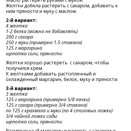
Масло растереть руками с мукой.
Желтки добела растереть с сахаром, добавить к
ним пряности и муку с маслом.
2-й вариант:
4 желтка
1-2 белка (можно не добавлять)
200 г сахара
250 г муки (примерно 1.5 стакана)
125 г маргарина
щепотка соли, пряности
Желтки хорошо растереть с сахаром, чтобы
получился крем.
К желтками добавить растопленный и
охлажденный маргарин, белок, муку и пряности.
3-й вариант:
3 желтка
125 г маргарина (примерно 5/8 пачки)
125 г сахара (примерно 3/4 стакана)
по 125 г крахмала и муки (по 4 столовых ложки)
3/4 чайной ложки соды
щепотка соли, пряности
Размягченный маргарин растереть с сахаром и