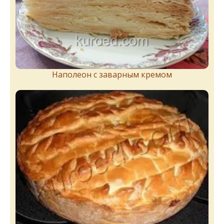
Наполеон с заварным кремом