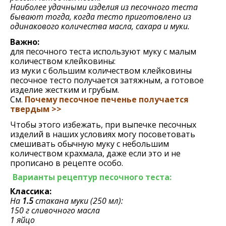
Наиболее удачными изделия из песочного теста
бывают тогда, когда тесто приготовлено из
одинакового количества масла, сахара и муки.
Важно:
для песочного теста используют муку с малым
количеством клейковины:
из муки с большим количеством клейковины
песочное тесто получается затяжным, а готовое
изделие жестким и грубым.
См.
Почему песочное печенье получается
твердым >>
Чтобы этого избежать, при выпечке песочных
изделий в наших условиях могу посоветовать
смешивать обычную муку с небольшим
количеством крахмала, даже если это и не
прописано в рецепте особо.
Варианты рецептур песочного теста:
Классика:
На
1.5
стакана муки (250 мл):
150 г сливочного масла
1 яйцо