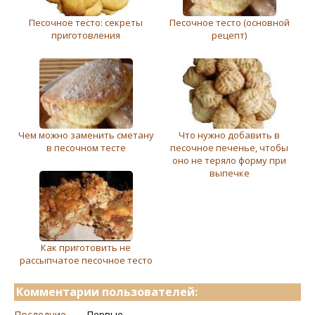
Песочное тесто: секреты
Песочное тесто (основной
приготовления
рецепт)
Чем можно заменить сметану
Что нужно добавить в
в песочном тесте
песочное печенье, чтобы
оно не теряло форму при
выпечке
Как приготовить не
рассыпчатое песочное тесто
Комментарии пользователей:
Последние
Первые