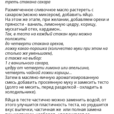
треть стакана сахара
Размягченное сливочное масло растереть с
сахаром (можно миксером), добавить яйцо.
На этом же этапе, при желании, добавляем орехи и
пряности - ваниль, лимонную цедру, корицу,
мускатный отех, кардамон...
Так, в тесто на каждый стакан муки можно
положить:
до четверти стакана орехов,
ложку какао-порошка (количество муки при этом на
столько же уменьшаем),
а также на выбор:
1 г ванильного сахара,
цедру от четверти лимона или апельсина,
четверть чайной ложки корицы...
Затем в масляно-яичную ароматизированную
смесь добавить просеянную муку и замесить тесто
(долго не месить, перед разделкой - охладить в
холодильнике).
Яйца в тесте частично можно заменить водой, от
этого улучшится пластичность теста, но ухудшится
вкус выпечки, частичная же или полная замена