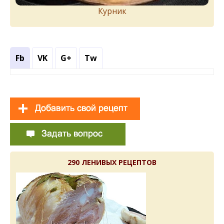
Курник
Fb
VK
G+
Tw
290 ЛЕНИВЫХ РЕЦЕПТОВ