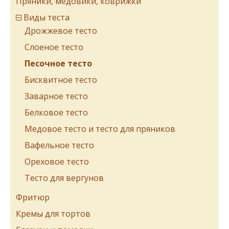
Пряники, медовики, коврижки
Виды теста
Дрожжевое тесто
Cлоеное тесто
Песочное тесто
Бисквитное тесто
Заварное тесто
Белковое тесто
Медовое тесто и тесто для пряников
Вафельное тесто
Ореховое тесто
Тесто для вергунов
Фритюр
Кремы для тортов