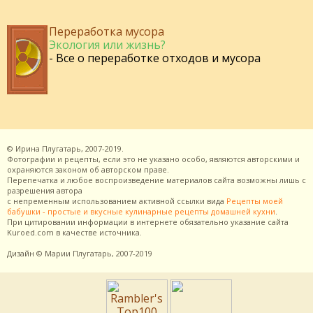
Переработка мусора
Экология или жизнь?
- Все о переработке отходов и мусора
©
Ирина Плугатарь,
2007-2019.
Фотографии и рецепты, если это не указано особо, являются авторскими и
охраняются законом об авторском праве.
Перепечатка и любое воспроизведение материалов сайта возможны лишь с
разрешения
автора
с непременным использованием активной ссылки вида
Рецепты моей
бабушки - простые и вкусные кулинарные рецепты домашней кухни
.
При цитировании информации в интернете обязательно указание сайта
Kuroed.com
в качестве источника.
Дизайн
© Марии Плугатарь,
2007-2019