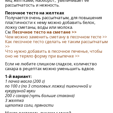
яиц желтками, наоборот, увеличивает ее
рассыпчатость и нежность.
Песочное тесто на желтках
Получается очень рассыпчатым, для повышения
пластичности к нему можно добавить белок,
ложку сметаны, воды или молока.
См.
Песочное тесто на сметане >>
Чем можно заменить сметану в песочном тесте >>
Как песочное тесто сделать не таким рассыпчатым
>>
Что нужно добавить в песочное печенье, чтобы
оно не теряло форму при выпечке >>
Если не любите слишком сладкое, количество
сахара в рецептах можно уменьшить вдвое.
1-й вариант:
1 пачка масла (200 г)
по 100 г (по 3 столовых ложки) пшеничной и
кукурузной муки
200 г сахара (чуть больше стакана)
3 желтка
щепотка соли, пряности