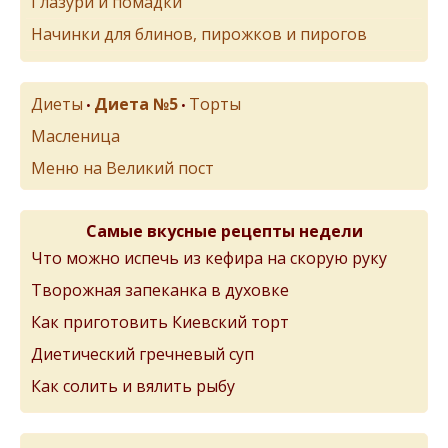
Глазури и помадки
Начинки для блинов, пирожков и пирогов
Диеты
Диета №5
Торты
•
•
Масленица
Меню на Великий пост
Самые вкусные рецепты недели
Что можно испечь из кефира на скорую руку
Творожная запеканка в духовке
Как приготовить Киевский торт
Диетический гречневый суп
Как солить и вялить рыбу