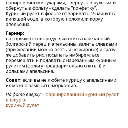
панировочными сухарями, свернуть в рулетик и
обернуть в фольгу - сделать "конфетку".
Куриный рулет в фольге отваривать 15 минут в
кипящей воде, в которую положили корку
апельсина.
Гарнир:
на горячую сковороду выложить нарезанный
болгарский перец и апельсины, залить сливками
(при желании можно взять и не жирные) и сразу
же добавить рис, посыпать имбирем, все
перемешать и подавать с нарезанным куриным
рулетом (фольгу предварительно снять :)) и
дольками апельсина.
Совет:
если вы не любите курицу с апельсинами,
их можно заменить морковью.
На фото вверху
-
фаршированный куриный рулет
в шкурке
.
куриный рулет