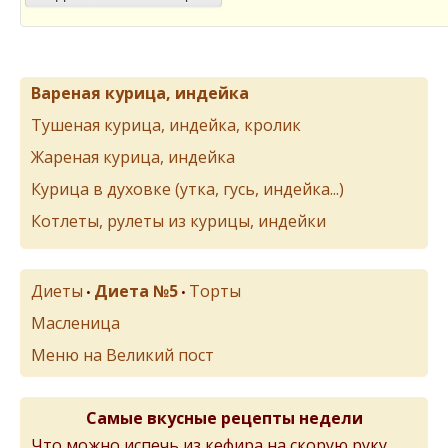
Вареная курица, индейка
Тушеная курица, индейка, кролик
Жареная курица, индейка
Курица в духовке (утка, гусь, индейка...)
Котлеты, рулеты из курицы, индейки
Диеты
Диета №5
Торты
•
•
Масленица
Меню на Великий пост
Самые вкусные рецепты недели
Что можно испечь из кефира на скорую руку