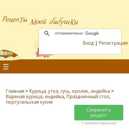
Вход
|
Регистрация
☰
Главная
>
Курица, утка, гусь, кролик, индейка
>
Вареная курица, индейка
,
Праздничный стол
,
португальская кухня
Сохранить
рецепт
5 человек сохранили