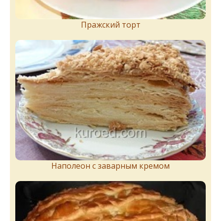
Пражский торт
Наполеон с заварным кремом