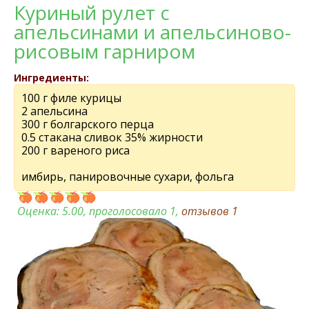
Куриный рулет с
апельсинами и апельсиново-
рисовым гарниром
Ингредиенты:
100 г филе курицы
2 апельсина
300 г болгарского перца
0.5 стакана сливок 35% жирности
200 г вареного риса
имбирь, панировочные сухари, фольга
Оценка:
5.00
, проголосовало 1,
отзывов
1