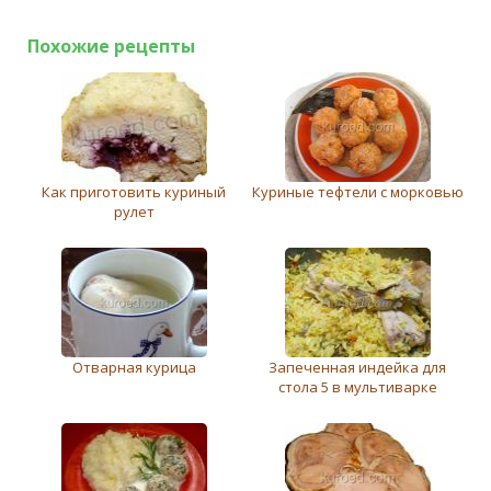
Похожие рецепты
Как приготовить куриный
Куриные тефтели с морковью
рулет
Отварная курица
Запеченная индейка для
стола 5 в мультиварке