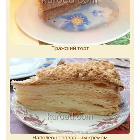
Пражский торт
Наполеон с заварным кремом