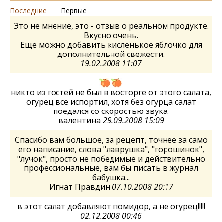
Последние
Первые
Это не мнение, это - отзыв о реальном продукте.
Вкусно очень.
Еще можно добавить кисленькое яблочко для
дополнительной свежести.
19.02.2008 11:07
никто из гостей не был в восторге от этого салата,
огурец все испортил, хотя без огурца салат
поедался со скоростью звука.
валентина
29.09.2008 15:09
Спасибо вам большое, за рецепт, точнее за само
его написание, слова "лаврушка", "горошинок",
"лучок", просто не победимые и действительно
профессиональные, вам бы писать в журнал
бабушка...
Игнат Правдин
07.10.2008 20:17
в этот салат добавляют помидор, а не огурец!!!!!
02.12.2008 00:46