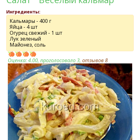
Ингредиенты:
Кальмары - 400 г
Яйца - 4 шт
Огурец свежий - 1 шт
Лук зеленый
Майонез, соль
Оценка:
4.00
, проголосовало 3,
отзывов
8