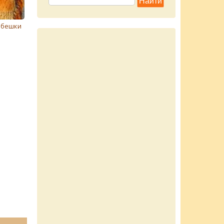
ебешки