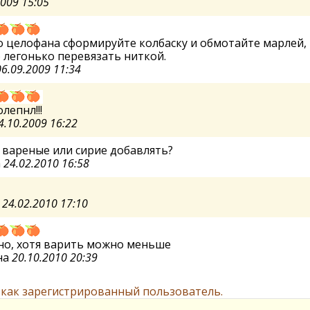
2009 15:05
 целофана сформируйте колбаску и обмотайте марлей,
легонько перевязать ниткой.
06.09.2009 11:34
лепнл!!!
4.10.2009 16:22
 вареные или сирие добавлять?
a
24.02.2010 16:58
а
24.02.2010 17:10
но, хотя варить можно меньше
на
20.10.2010 20:39
 как зарегистрированный пользователь.