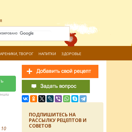
я
ВАРЕНИКИ, ТВОРОГ
НАПИТКИ
ЗДОРОВЬЕ
ть
анили
ПОДПИШИТЕСЬ НА
РАССЫЛКУ РЕЦЕПТОВ И
СОВЕТОВ
в
10