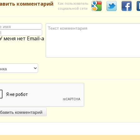
авить комментарий
Как пользователь
социальной сети
У меня нет Email-а
бавить комментарий