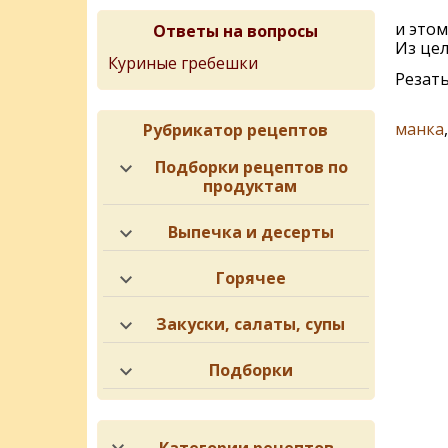
и этом
Ответы на вопросы
Из цел
Куриные гребешки
Резать
манка
Рубрикатор рецептов
Подборки рецептов по
продуктам
Выпечка и десерты
Горячее
Закуски, салаты, супы
Подборки