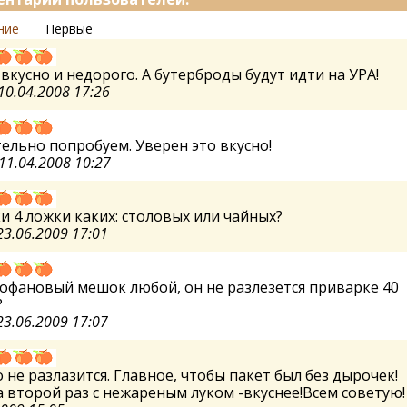
ние
Первые
вкусно и недорого. А бутерброды будут идти на УРА!
10.04.2008 17:26
ельно попробуем. Уверен это вкусно!
11.04.2008 10:27
и 4 ложки каких: столовых или чайных?
23.06.2009 17:01
офановый мешок любой, он не разлезется приварке 40
?
23.06.2009 17:07
 не разлазится. Главное, чтобы пакет был без дырочек!
 второй раз с нежареным луком -вкуснее!Всем советую!