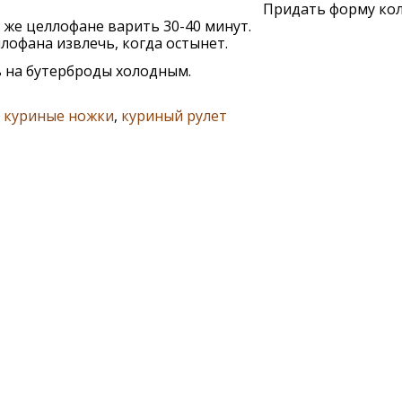
Придать форму кол
 же целлофане варить 30-40 минут.
лофана извлечь, когда остынет.
 на бутерброды холодным.
,
куриные ножки
,
куриный рулет