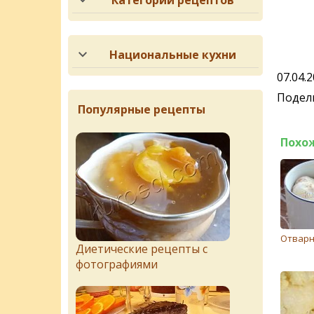
Категории рецептов
Национальные кухни
07.04.
Подели
Популярные рецепты
Похо
Отварн
Диетические рецепты с
фотографиями