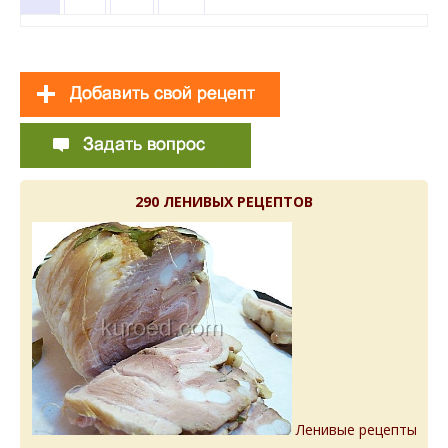
290 ЛЕНИВЫХ РЕЦЕПТОВ
Ленивые рецепты