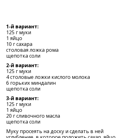
1-й вариант:
125 г муки
1 яйцо
10 г сахара
столовая ложка рома
щепотка соли
2-й вариант:
125 г муки
4 столовые ложки кислого молока
6 горьких миндалин
щепотка соли
3-й вариант:
125 г муки
1 яйцо
20 г сливочного масла
щепотка соли
Муку просеять на доску и сделать в ней
углубление, в которое положить сахар, яйцо,