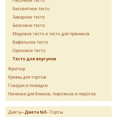
Песочное тесто
Бисквитное тесто
Заварное тесто
Белковое тесто
Медовое тесто и тесто для пряников
Вафельное тесто
Ореховое тесто
Тесто для вергунов
Фритюр
Кремы для тортов
Глазури и помадки
Начинки для блинов, пирожков и пирогов
Диеты
Диета №5
Торты
•
•