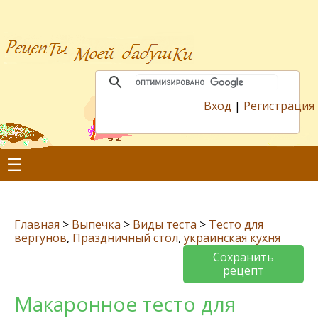
Вход
|
Регистрация
☰
Главная
>
Выпечка
>
Виды теста
>
Тесто для
вергунов
,
Праздничный стол
,
украинская кухня
Сохранить
рецепт
Макаронное тесто для