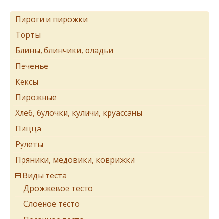
Пироги и пирожки
Торты
Блины, блинчики, оладьи
Печенье
Кексы
Пирожные
Хлеб, булочки, куличи, круассаны
Пицца
Рулеты
Пряники, медовики, коврижки
Виды теста
Дрожжевое тесто
Cлоеное тесто