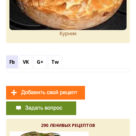
Курник
Fb
VK
G+
Tw
290 ЛЕНИВЫХ РЕЦЕПТОВ