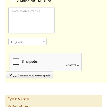
У меня нет Email-а
Добавить комментарий
Суп с мясом
Рыбный суп