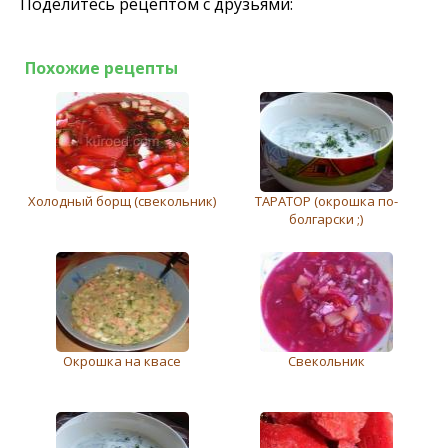
Поделитесь рецептом с друзьями:
Похожие рецепты
Холодный борщ (свeкольник)
ТАРАТОР (окрошка по-
болгарски ;)
Окрошка на квасе
Свекольник