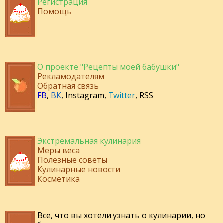
Регистрация
Помощь
О проекте "Рецепты моей бабушки"
Рекламодателям
Обратная связь
FB
,
ВК
,
Instagram
,
Twitter
,
RSS
Экстремальная кулинария
Меры веса
Полезные советы
Кулинарные новости
Косметика
Все, что вы хотели узнать о кулинарии, но