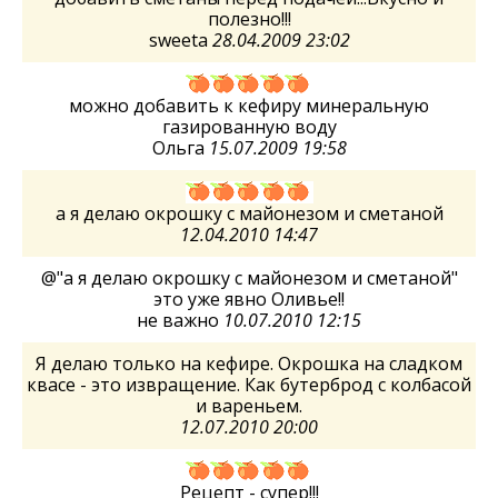
полезно!!!
sweeta
28.04.2009 23:02
можно добавить к кефиру минеральную
газированную воду
Ольга
15.07.2009 19:58
а я делаю окрошку с майонезом и сметаной
12.04.2010 14:47
@"а я делаю окрошку с майонезом и сметаной"
это уже явно Оливье!!
не важно
10.07.2010 12:15
Я делаю только на кефире. Окрошка на сладком
квасе - это извращение. Как бутерброд с колбасой
и вареньем.
12.07.2010 20:00
Рецепт - супер!!!