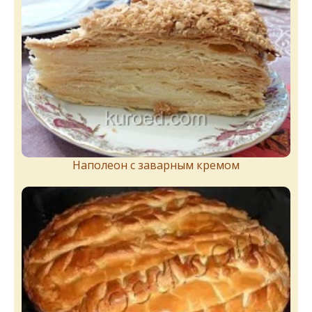
Наполеон с заварным кремом