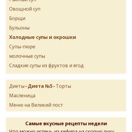
Овощной суп
Борщи
Бульоны
Холодные супы и окрошки
Супы-пюре
молочные супы
Сладкие супы из фруктов и ягод
Диеты
Диета №5
Торты
•
•
Масленица
Меню на Великий пост
Самые вкусные рецепты недели
Что можно испечь из кефира на скорую руку