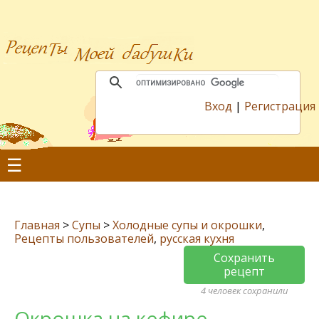
Вход
|
Регистрация
☰
Главная
>
Супы
>
Холодные супы и окрошки
,
Рецепты пользователей
,
русская кухня
Сохранить
рецепт
4 человек сохранили
Окрошка на кефире