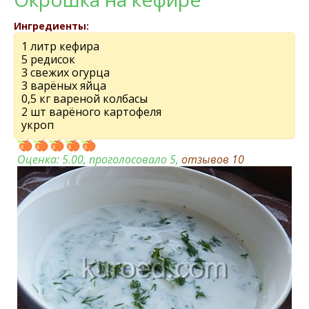
Ингредиенты:
1 литр кефира
5 редисок
3 свежих огурца
3 варёных яйца
0,5 кг вареной колбасы
2 шт варёного картофеля
укроп
Оценка:
5.00
, проголосовало 5,
отзывов
10