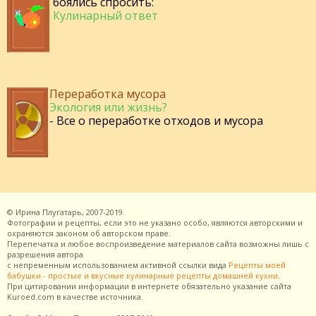
боялись спросить:
Кулинарный ответ
Переработка мусора
Экология или жизнь?
- Все о переработке отходов и мусора
©
Ирина Плугатарь,
2007-2019.
Фотографии и рецепты, если это не указано особо, являются авторскими и
охраняются законом об авторском праве.
Перепечатка и любое воспроизведение материалов сайта возможны лишь с
разрешения
автора
с непременным использованием активной ссылки вида
Рецепты моей
бабушки - простые и вкусные кулинарные рецепты домашней кухни
.
При цитировании информации в интернете обязательно указание сайта
Kuroed.com
в качестве источника.