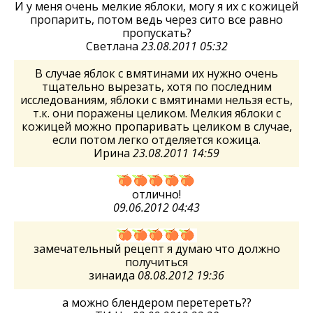
И у меня очень мелкие яблоки, могу я их с кожицей
пропарить, потом ведь через сито все равно
пропускать?
Светлана
23.08.2011 05:32
В случае яблок с вмятинами их нужно очень
тщательно вырезать, хотя по последним
исследованиям, яблоки с вмятинами нельзя есть,
т.к. они поражены целиком. Мелкия яблоки с
кожицей можно пропаривать целиком в случае,
если потом легко отделяется кожица.
Ирина
23.08.2011 14:59
отлично!
09.06.2012 04:43
замечательный рецепт я думаю что должно
получиться
зинаида
08.08.2012 19:36
а можно блендером перетереть??