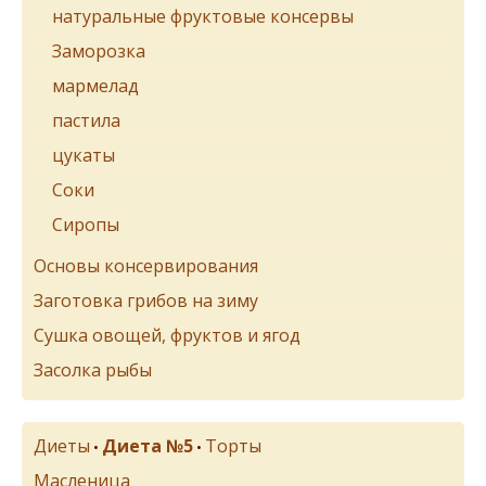
натуральные фруктовые консервы
Заморозка
мармелад
пастила
цукаты
Соки
Сиропы
Основы консервирования
Заготовка грибов на зиму
Сушка овощей, фруктов и ягод
Засолка рыбы
Диеты
Диета №5
Торты
•
•
Масленица