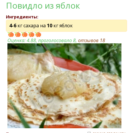
Повидло из яблок
Ингредиенты:
4-6
кг сахара на
10
кг яблок
Оценка:
4.88
, проголосовало 8,
отзывов
18