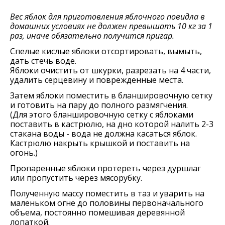
Вес яблок для приготовления яблочного повидла в
домашних условиях не должен превышать 10 кг за 1
раз, иначе обязательно получится пригар.
Спелые кислые яблоки отсортировать, вымыть,
дать стечь воде.
Яблоки очистить от шкурки, разрезать на 4 части,
удалить серцевину и поврежденные места.
Затем яблоки поместить в бланшировочную сетку
и готовить на пару до полного размягчения.
(Для этого бланшировочную сетку с яблоками
поставить в кастрюлю, на дно которой налить 2-3
стакана воды - вода не должна касаться яблок.
Кастрюлю накрыть крышкой и поставить на
огонь.)
Пропаренные яблоки протереть через дуршлаг
или пропустить через мясорубку.
Полученную массу поместить в таз и уварить на
маленьком огне до половины первоначального
объема, постоянно помешивая деревянной
лопаткой.