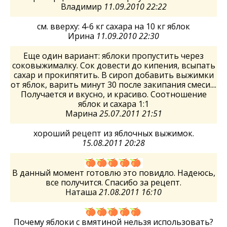
Владимир
11.09.2010 22:22
см. вверху: 4-6 кг сахара на 10 кг яблок
Ирина
11.09.2010 22:30
Еще один вариант: яблоки пропустить через
соковыжималку. Сок довести до кипения, всыпать
сахар и прокипятить. В сироп добавить выжимки
от яблок, варить минут 30 после закипания смеси....
Получается и вкусно, и красиво. Соотношение
яблок и сахара 1:1
Марина
25.07.2011 21:51
хороший рецепт из яблочных выжимок.
15.08.2011 20:28
В данный момент готовлю это повидло. Надеюсь,
все получится. Спасибо за рецепт.
Наташа
21.08.2011 16:10
Почему яблоки с вмятиной нельзя использовать?