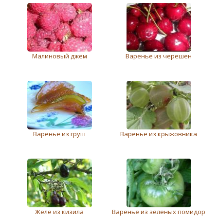
Малиновый джем
Варенье из черешен
Варенье из груш
Варенье из крыжовника
Желе из кизила
Варенье из зеленых помидор