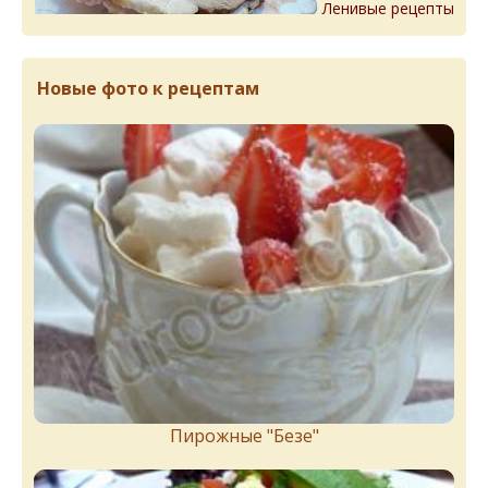
Ленивые рецепты
Новые фото к рецептам
Пирожныe "Бeзe"