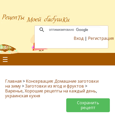
Вход
|
Регистрация
☰
Главная
>
Консервация: Домашние заготовки
на зиму
>
Заготовки из ягод и фруктов
>
Варенье
,
Хорошие рецепты на каждый день
,
украинская кухня
Сохранить
рецепт