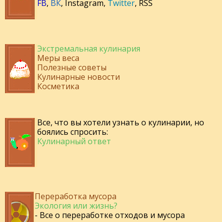
FB
,
ВК
,
Instagram
,
Twitter
,
RSS
Экстремальная кулинария
Меры веса
Полезные советы
Кулинарные новости
Косметика
Все, что вы хотели узнать о кулинарии, но
боялись спросить:
Кулинарный ответ
Переработка мусора
Экология или жизнь?
- Все о переработке отходов и мусора