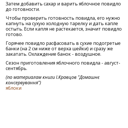
Затем добавить сахар и варить яблочное повидло
до готовности.
Чтобы проверить готовность повидла, его нужно
капнуть на сухую холодную тарелку и дать капле
остыть. Если капля не растекается, значит повидло
готово.
Горячее повидло расфасовать в сухие подогретые
банки (на 2 см ниже от верха шейки) и сразу же
закатать. Охлаждение банок - воздушное.
Сезон приготовления яблочного повидла - август-
сентябрь.
(по материалам книги
І.Кравцов "Домашнє
консервування"
)
яблоки