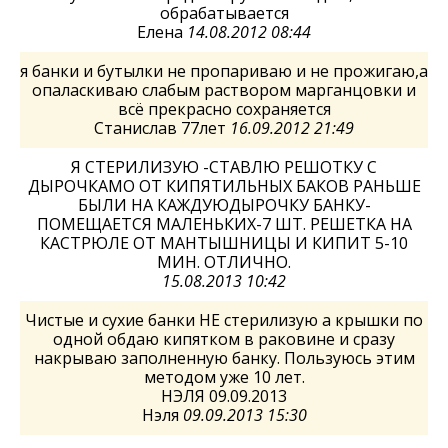
обрабатывается
Елена
14.08.2012 08:44
я банки и бутылки не пропариваю и не прожигаю,а
опаласкиваю слабым раствором марганцовки и
всё прекрасно сохраняется
Станислав 77лет
16.09.2012 21:49
Я СТЕРИЛИЗУЮ -СТАВЛЮ РЕШОТКУ С
ДЫРОЧКАМО ОТ КИПЯТИЛЬНЫХ БАКОВ РАНЬШЕ
БЫЛИ НА КАЖДУЮДЫРОЧКУ БАНКУ-
ПОМЕЩАЕТСЯ МАЛЕНЬКИХ-7 ШТ. РЕШЕТКА НА
КАСТРЮЛЕ ОТ МАНТЫШНИЦЫ И КИПИТ 5-10
МИН. ОТЛИЧНО.
15.08.2013 10:42
Чистые и сухие банки НЕ стерилизую а крышки по
одной обдаю кипятком в раковине и сразу
накрываю заполненную банку. Пользуюсь этим
методом уже 10 лет.
НЭЛЯ 09.09.2013
Нэля
09.09.2013 15:30