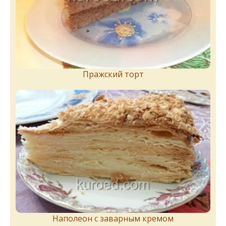
Пражский торт
Наполеон с заварным кремом