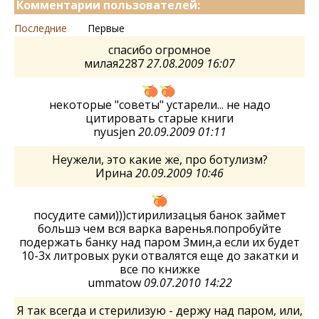
Комментарии пользователей:
Последние
Первые
спасибо огромное
милая2287
27.08.2009 16:07
некоторые "советы" устарели... не надо
цитировать старые книги
nyusjen
20.09.2009 01:11
Неужели, это какие же, про ботулизм?
Ирина
20.09.2009 10:46
посудите сами)))стирилизацыя банок займет
большэ чем вся варка варенья.попробуйте
подержать банку над паром 3мин,а если их будет
10-3х литровых руки отвалятся еще до закатки и
все по книжке
ummatow
09.07.2010 14:22
Я так всегда и стерилизую - держу над паром, или,