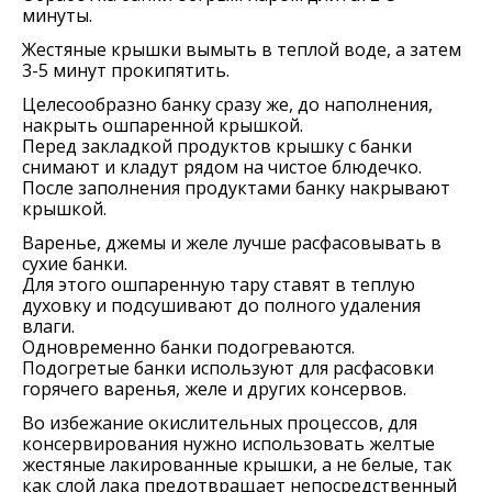
минуты.
Жестяные крышки вымыть в теплой воде, а затем
3-5 минут прокипятить.
Целесообразно банку сразу же, до наполнения,
накрыть ошпаренной крышкой.
Перед закладкой продуктов крышку с банки
снимают и кладут рядом на чистое блюдечко.
После заполнения продуктами банку накрывают
крышкой.
Варенье, джемы и желе лучше расфасовывать в
сухие банки.
Для этого ошпаренную тару ставят в теплую
духовку и подсушивают до полного удаления
влаги.
Одновременно банки подогреваются.
Подогретые банки используют для расфасовки
горячего варенья, желе и других консервов.
Во избежание окислительных процессов, для
консервирования нужно использовать желтые
жестяные лакированные крышки, а не белые, так
как слой лака предотвращает непосредственный