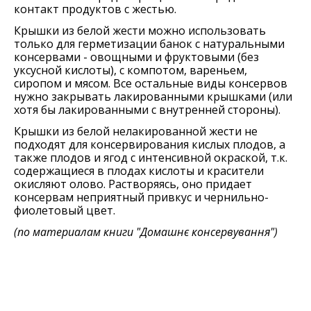
контакт продуктов с жестью.
Крышки из белой жести можно использовать
только для герметизации банок с натуральными
консервами - овощными и фруктовыми (без
уксусной кислоты), с компотом, вареньем,
сиропом и мясом. Все остальные виды консервов
нужно закрывать лакированными крышками (или
хотя бы лакированными с внутренней стороны).
Крышки из белой нелакированной жести не
подходят для консервирования кислых плодов, а
также плодов и ягод с интенсивной окраской, т.к.
содержащиеся в плодах кислоты и красители
окисляют олово. Растворяясь, оно придает
консервам неприятный привкус и чернильно-
фиолетовый цвет.
(по материалам книги
"Домашнє консервування"
)