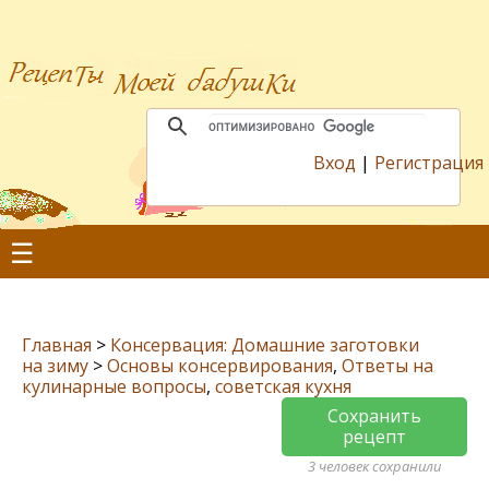
Вход
|
Регистрация
☰
Главная
>
Консервация: Домашние заготовки
на зиму
>
Основы консервирования
,
Ответы на
кулинарные вопросы
,
советская кухня
Сохранить
рецепт
3 человек сохранили