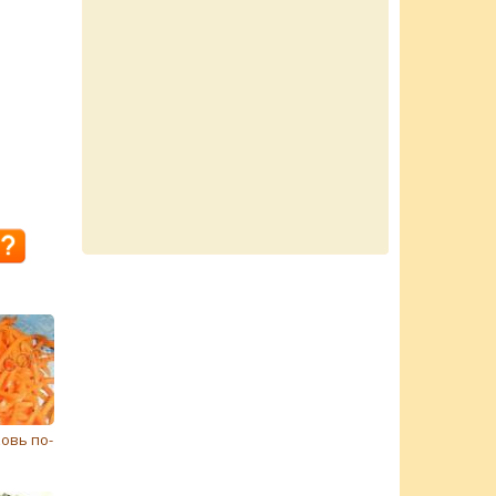
овь по-