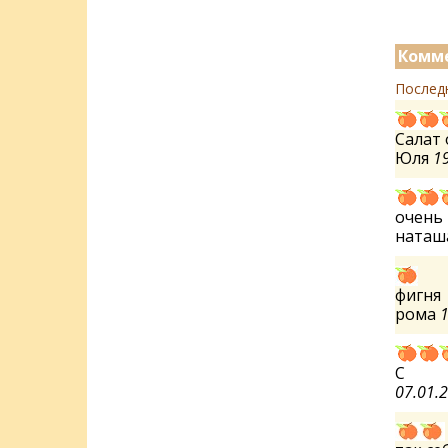
Комме
Послед
Салат 
Юля
19
очень 
наташ
фигня
рома
1
С
07.01.