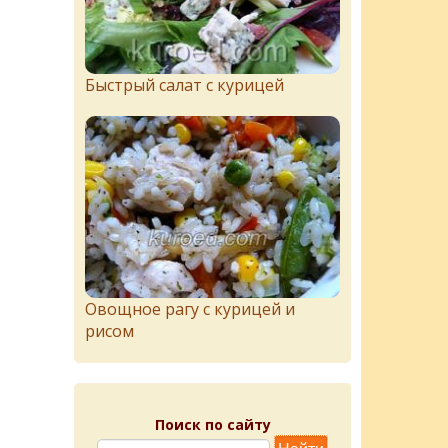
Быстрый салат с курицей
Овощное рагу с курицей и
рисом
Поиск по сайту