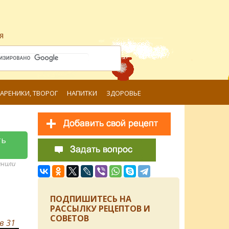
я
ВАРЕНИКИ, ТВОРОГ
НАПИТКИ
ЗДОРОВЬЕ
ть
анили
ПОДПИШИТЕСЬ НА
РАССЫЛКУ РЕЦЕПТОВ И
СОВЕТОВ
ов
31