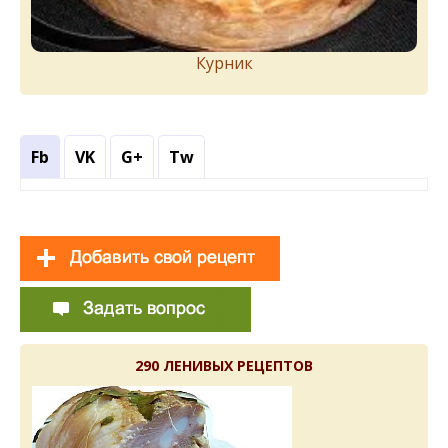
Курник
Fb
VK
G+
Tw
290 ЛЕНИВЫХ РЕЦЕПТОВ