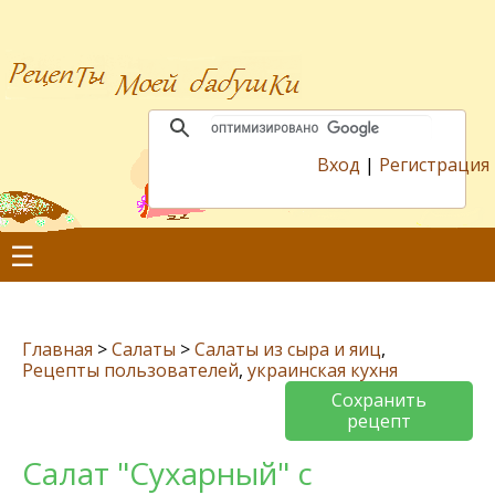
Вход
|
Регистрация
☰
Главная
>
Салаты
>
Салаты из сыра и яиц
,
Рецепты пользователей
,
украинская кухня
Сохранить
рецепт
Салат "Сухарный" с