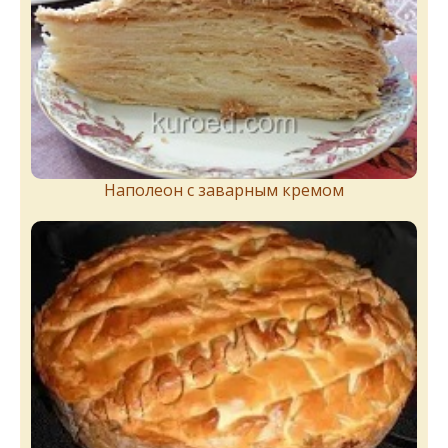
Наполеон с заварным кремом