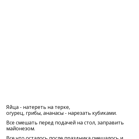
Яйца - натереть на терке,
огурец, грибы, ананасы - нарезать кубиками.
Все смешать перед подачей на стол, заправить
майонезом.
Все что осталось после праздника смешалось и