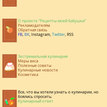
О проекте "Рецепты моей бабушки"
Рекламодателям
Обратная связь
FB
,
ВК
,
Instagram
,
Twitter
,
RSS
Экстремальная кулинария
Меры веса
Полезные советы
Кулинарные новости
Косметика
Все, что вы хотели узнать о кулинарии, но
боялись спросить:
Кулинарный ответ