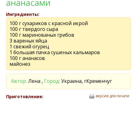
ананасами
Ингредиенты:
100 г сухариков с красной икрой
100 г твердого сыра
100 г маринованых грибов
3 вареных яйца
1 свежий огурец
1 большая пачка сушеных кальмаров
100 г ананасов
майонез
Автор:
Лена ,
Город:
Украина, гКременчуг
версия для печати
Приготовление: