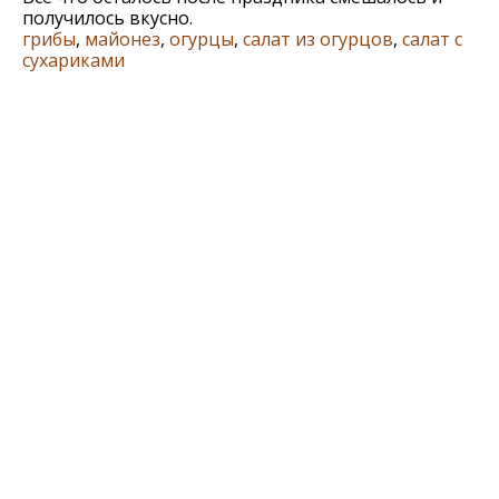
получилось вкусно.
грибы
,
майонез
,
огурцы
,
салат из огурцов
,
салат с
сухариками