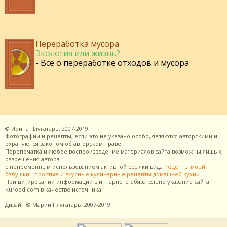
Переработка мусора
Экология или жизнь?
- Все о переработке отходов и мусора
©
Ирина Плугатарь,
2007-2019.
Фотографии и рецепты, если это не указано особо, являются авторскими и
охраняются законом об авторском праве.
Перепечатка и любое воспроизведение материалов сайта возможны лишь с
разрешения
автора
с непременным использованием активной ссылки вида
Рецепты моей
бабушки - простые и вкусные кулинарные рецепты домашней кухни
.
При цитировании информации в интернете обязательно указание сайта
Kuroed.com
в качестве источника.
Дизайн
© Марии Плугатарь,
2007-2019