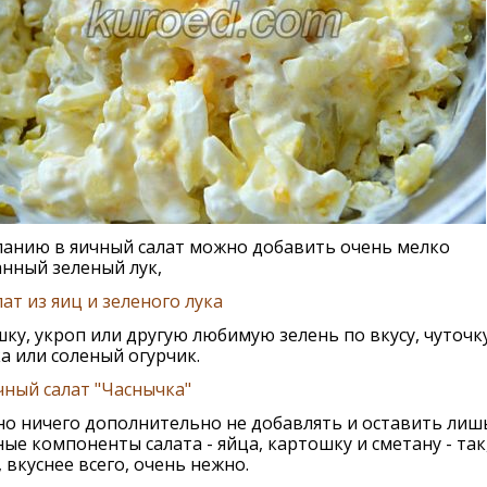
ланию в яичный салат можно добавить очень мелко
нный зеленый лук,
ат из яиц и зeлeного лука
ку, укроп или другую любимую зелень по вкусу, чуточк
а или соленый огурчик.
чный салат "Часнычка"
о ничего дополнительно не добавлять и оставить лиш
ые компоненты салата - яйца, картошку и сметану - так
 вкуснее всего, очень нежно.