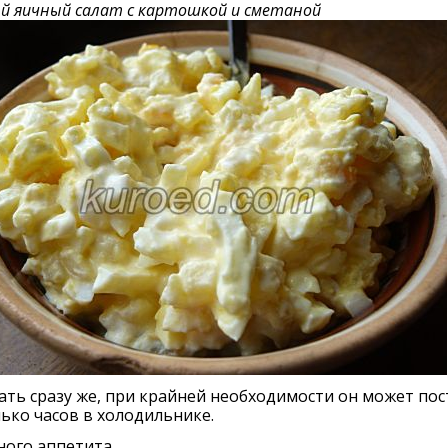
 яичный салат с картошкой и сметаной
ть сразу же, при крайней необходимости он может пос
ько часов в холодильнике.
ого аппетита.