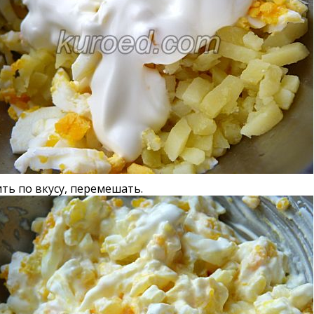
ть по вкусу, перемешать.