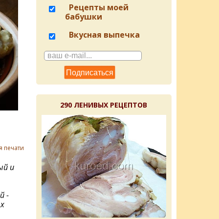
Рецепты моей
бабушки
Вкусная выпечка
290 ЛЕНИВЫХ РЕЦЕПТОВ
я печати
ый и
й -
ых