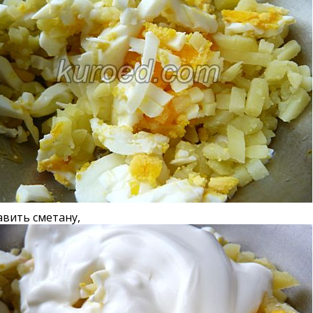
вить сметану,