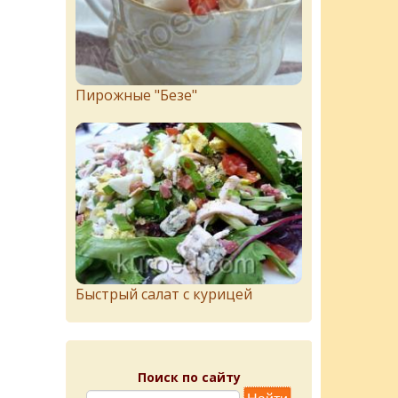
Пирожныe "Бeзe"
Быстрый салат с курицей
Поиск по сайту