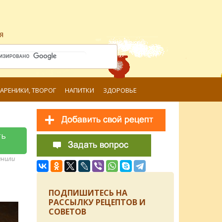
я
ВАРЕНИКИ, ТВОРОГ
НАПИТКИ
ЗДОРОВЬЕ
ть
анили
ПОДПИШИТЕСЬ НА
РАССЫЛКУ РЕЦЕПТОВ И
СОВЕТОВ