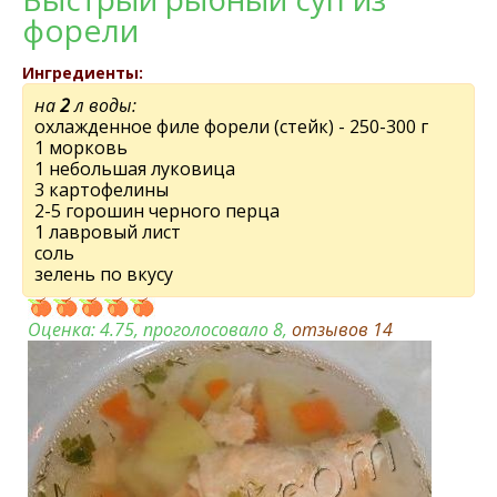
форели
Ингредиенты:
на
2
л воды:
охлажденное филе форели (стейк) - 250-300 г
1 морковь
1 небольшая луковица
3 картофелины
2-5 горошин черного перца
1 лавровый лист
соль
зелень по вкусу
Оценка:
4.75
, проголосовало 8,
отзывов
14