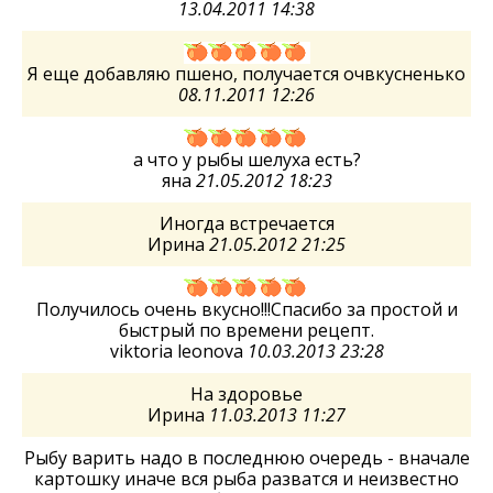
13.04.2011 14:38
Я еще добавляю пшено, получается очвкусненько
08.11.2011 12:26
а что у рыбы шелуха есть?
яна
21.05.2012 18:23
Иногда встречается
Ирина
21.05.2012 21:25
Получилось очень вкусно!!!Спасибо за простой и
быстрый по времени рецепт.
viktoria leonova
10.03.2013 23:28
На здоровье
Ирина
11.03.2013 11:27
Рыбу варить надо в последнюю очередь - вначале
картошку иначе вся рыба разватся и неизвестно