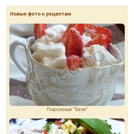
Новые фото к рецептам
Пирожныe "Бeзe"