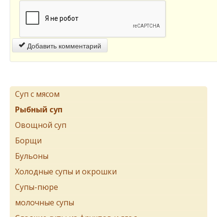
Добавить комментарий
Суп с мясом
Рыбный суп
Овощной суп
Борщи
Бульоны
Холодные супы и окрошки
Супы-пюре
молочные супы