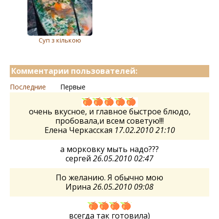
Суп з кількою
Комментарии пользователей:
Последние
Первые
очень вкусное, и главное быстрое блюдо,
пробовала,и всем советую!!!
Елена Черкасская
17.02.2010 21:10
а морковку мыть надо???
сергей
26.05.2010 02:47
По желанию. Я обычно мою
Ирина
26.05.2010 09:08
всегда так готовила)