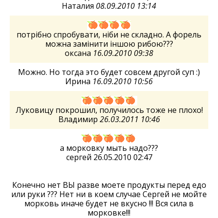
Наталия
08.09.2010 13:14
потрібно спробувати, ніби не складно. А форель
можна замінити іншою рибою???
оксана
16.09.2010 09:38
Можно. Но тогда это будет совсем другой суп :)
Ирина
16.09.2010 10:56
Луковицу покрошил, получилось тоже не плохо!
Владимир
26.03.2011 10:46
а морковку мыть надо???
сергей 26.05.2010 02:47
Конечно нет ВЫ разве моете продукты перед едо
или руки ??? Нет ни в коем случае Сергей не мойте
морковь иначе будет не вкусно !!! Вся сила в
морковке!!!