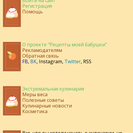
Войти на сайт
Регистрация
Помощь
О проекте "Рецепты моей бабушки"
Рекламодателям
Обратная связь
FB
,
ВК
,
Instagram
,
Twitter
,
RSS
Экстремальная кулинария
Меры веса
Полезные советы
Кулинарные новости
Косметика