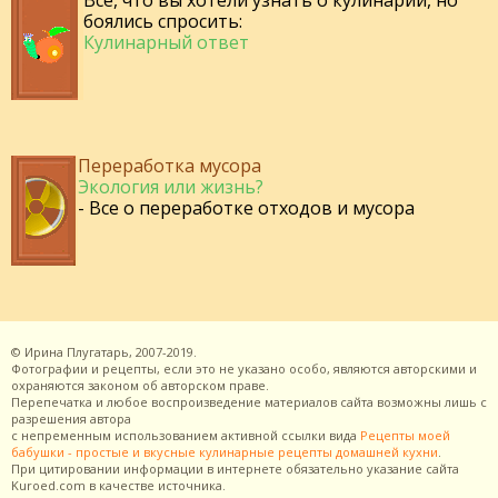
Все, что вы хотели узнать о кулинарии, но
боялись спросить:
Кулинарный ответ
Переработка мусора
Экология или жизнь?
- Все о переработке отходов и мусора
©
Ирина Плугатарь,
2007-2019.
Фотографии и рецепты, если это не указано особо, являются авторскими и
охраняются законом об авторском праве.
Перепечатка и любое воспроизведение материалов сайта возможны лишь с
разрешения
автора
с непременным использованием активной ссылки вида
Рецепты моей
бабушки - простые и вкусные кулинарные рецепты домашней кухни
.
При цитировании информации в интернете обязательно указание сайта
Kuroed.com
в качестве источника.