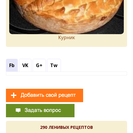
Курник
Fb
VK
G+
Tw
290 ЛЕНИВЫХ РЕЦЕПТОВ