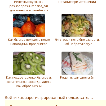
Рецепты вкусных и
Питание при истощении
разнообразных блюд для
диетического лечебного
питания
Как быстро похудеть после
Які страви потрібно вживати,
новогодних праздников
щоб набрати вагу?
Как похудеть легко, быстро и,
Рецепты для диеты 5п
желательно, навсегда. Диета
как образ жизни
Войти как зарегистрированный пользователь.