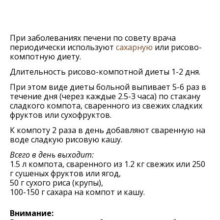
При заболеваниях печени по совету врача
периодически используют
сахарную
или рисово-
компотную диету.
Длительность рисово-компотной диеты 1-2 дня.
При этом виде диеты больной выпивает 5-6 раз в
течение дня (через каждые 2.5-3 часа) по стакану
сладкого компота, сваренного из свежих сладких
фруктов или сухофруктов.
К компоту 2 раза в день добавляют сваренную на
воде сладкую рисовую кашу.
Всего в день выходит:
1.5 л компота, сваренного из 1.2 кг свежих или 250
г сушеных фруктов или ягод,
50 г сухого риса (крупы),
100-150 г сахара на компот и кашу.
Внимание: