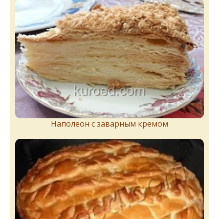
Наполеон с заварным кремом