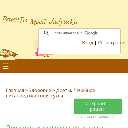
Вход
|
Регистрация
☰
Главная
>
Здоровье
>
Диеты
,
Лечебное
питание
,
советская кухня
Сохранить
рецепт
1 человек сохранили
Рисово-компотная диета