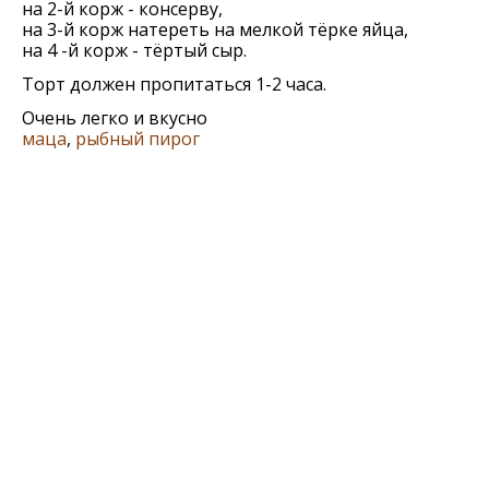
на 2-й корж - консерву,
на 3-й корж натереть на мелкой тёрке яйца,
на 4 -й корж - тёртый сыр.
Торт должен пропитаться 1-2 часа.
Очень легко и вкусно
маца
,
рыбный пирог