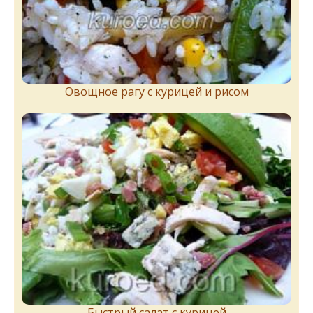
Овощное рагу с курицей и рисом
Быстрый салат с курицей