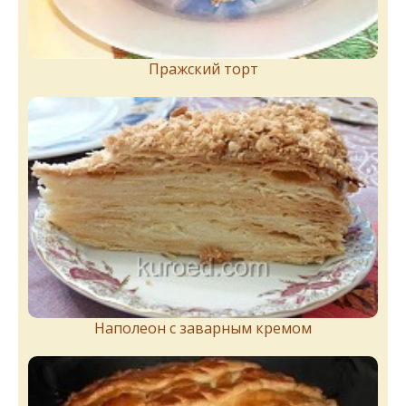
Пражский торт
Наполеон с заварным кремом