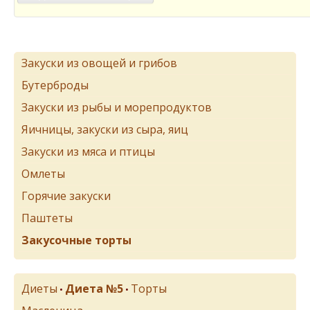
Закуски из овощей и грибов
Бутерброды
Закуски из рыбы и морепродуктов
Яичницы, закуски из сыра, яиц
Закуски из мяса и птицы
Омлеты
Горячие закуски
Паштеты
Закусочные торты
Диеты
Диета №5
Торты
•
•