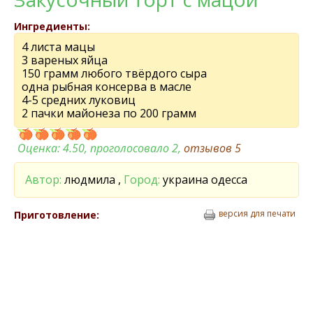
Ингредиенты:
4 листа мацы
3 вареных яйца
150 грамм любого твёрдого сыра
одна рыбная консерва в масле
4-5 средних луковиц
2 пачки майонеза по 200 грамм
Оценка:
4.50
, проголосовало 2,
отзывов
5
Автор:
людмила ,
Город:
украина одесса
версия для печати
Приготовление: