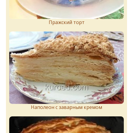
Пражский торт
Наполеон с заварным кремом