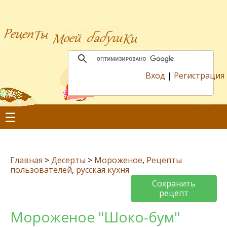
Вход
|
Регистрация
☰
Главная
>
Десерты
>
Мороженое
,
Рецепты
пользователей
,
русская кухня
Сохранить
рецепт
Мороженое "Шоко-бум"