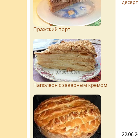
десерт
Пражский торт
Наполеон с заварным кремом
22.06.