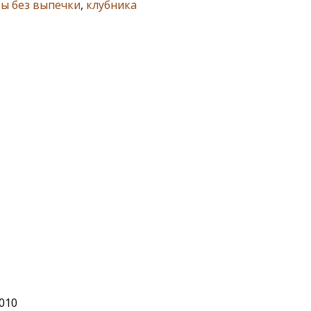
ы без выпечки
,
клубника
2010