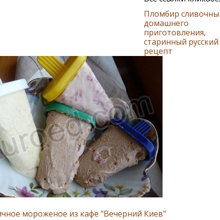
Пломбир сливочны
домашнего
приготовления,
старинный русский
рецепт
чное мороженое из кафе "Вечерний Киев"