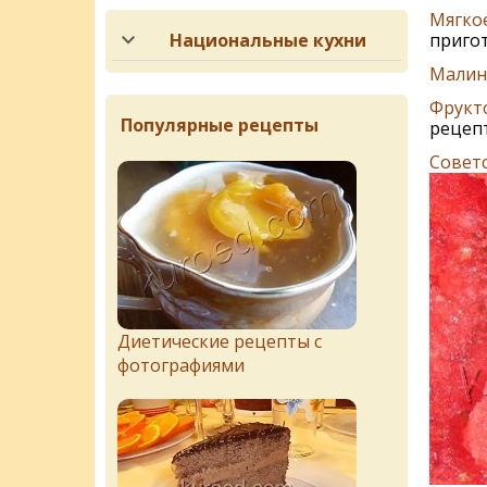
Мягко
Национальные кухни
приго
Малин
Фрукт
Популярные рецепты
рецепт
Совет
Диетические рецепты с
фотографиями