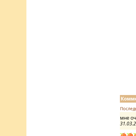
Комме
Послед
мне о
31.03.