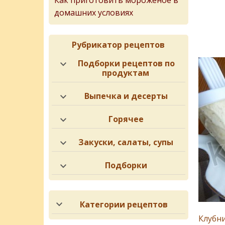
Как приготовить мороженое в
домашних условиях
Рубрикатор рецептов
Подборки рецептов по
продуктам
Выпечка и десерты
Горячее
Закуски, салаты, супы
Подборки
Категории рецептов
Клубни