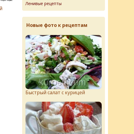
Ленивые рецепты
й
Новые фото к рецептам
Быстрый салат с курицей