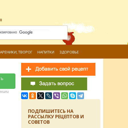
я
ВАРЕНИКИ, ТВОРОГ
НАПИТКИ
ЗДОРОВЬЕ
ть
анили
ПОДПИШИТЕСЬ НА
РАССЫЛКУ РЕЦЕПТОВ И
СОВЕТОВ