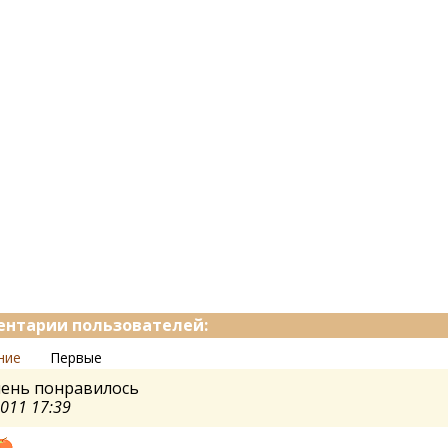
нтарии пользователей:
ние
Первые
чень понравилось
2011 17:39