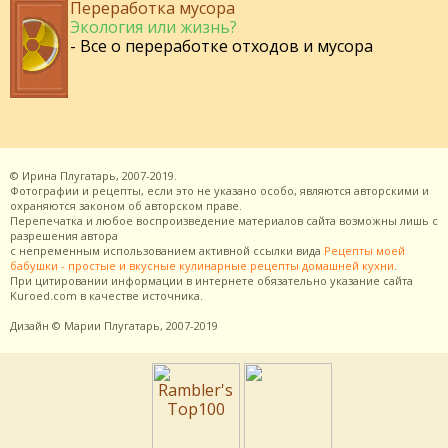
Переработка мусора
Экология или жизнь?
- Все о переработке отходов и мусора
©
Ирина Плугатарь,
2007-2019.
Фотографии и рецепты, если это не указано особо, являются авторскими и
охраняются законом об авторском праве.
Перепечатка и любое воспроизведение материалов сайта возможны лишь с
разрешения
автора
с непременным использованием активной ссылки вида
Рецепты моей
бабушки - простые и вкусные кулинарные рецепты домашней кухни
.
При цитировании информации в интернете обязательно указание сайта
Kuroed.com
в качестве источника.
Дизайн
© Марии Плугатарь,
2007-2019