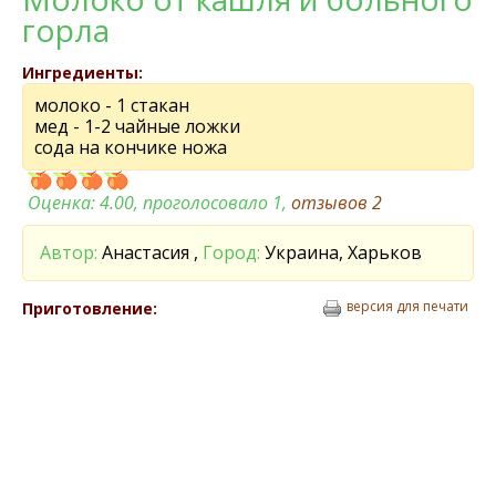
горла
Ингредиенты:
молоко - 1 стакан
мед - 1-2 чайные ложки
сода на кончике ножа
Оценка:
4.00
, проголосовало 1,
отзывов
2
Автор:
Анастасия ,
Город:
Украина, Харьков
версия для печати
Приготовление: