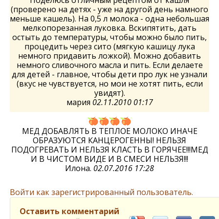
Поделюсь отличным рецептом от кашля
(проверено на детях - уже на другой день намного
меньше кашель). На 0,5 л молока - одна небольшая
мелкопорезанная луковка. Вскипятить, дать
остыть до температуры, чтобы можно было пить,
процедить через сито (мягкую кашицу лука
немного придавить ложкой). Можно добавить
немного сливочного масла и пить. Если делаете
для детей - главное, чтобы дети про лук не узнали
(вкус не чувствуется, но мои не хотят пить, если
увидят).
мария
02.11.2010 01:17
МЕД ДОБАВЛЯТЬ В ТЕПЛОЕ МОЛОКО ИНАЧЕ
ОБРАЗУЮТСЯ КАНЦЕРОГЕННЫ! НЕЛЬЗЯ
ПОДОГРЕВАТЬ И НЕЛЬЗЯ КЛАСТЬ В ГОРЯЧЕЕ!!!МЕД
И В ЧИСТОМ ВИДЕ И В СМЕСИ НЕЛЬЗЯ!!!
Илона.
02.07.2016 17:28
Войти как зарегистрированный пользователь.
Оставить комментарий