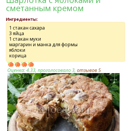
сметанным кремом
Ингредиенты:
1 стакан сахара
3 яйца
1 стакан муки
маргарин и манка для формы
яблоки
корица
Оценка:
4.33
, проголосовало 3,
отзывов
5