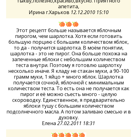
тыкву,полезно,красиво,вкусно. Приятного
апетита,
Ирина г.Харьков
12.12.2010 15:10
Этот рецепт больше называется яблочным
пирогом, чем шарлотка. Хотя если готовить
большую порцию с большим количеством яблок,
то да - получится шарлотка. В моём понятии,
шарлотка - это не пирог. Она больше похожа на
запеченные яблоки с небольшим количеством
теста внутри. Поэтому я готовлю шарлотку
несколько иначе. Я кладу не стакан муки, а 90-100
грамм муки, 1 яйцо + много яблок. Шарлотка
получается сочной, яблочной с минимальным
количеством теста. То есть она не получается как
пирог и её можно съесть много - целую
скороводку. Единственное, я предварительно
яблоки тушу с большим количеством
подсолнечного масла. А потом заливаю смесью и в
духовку.
Елена
27.02.2011 18:31