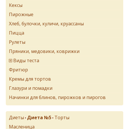
Кексы
Пирожные
Хлеб, булочки, куличи, круассаны
Пицца
Рулеты
Пряники, медовики, коврижки
Виды теста
Фритюр
Кремы для тортов
Глазури и помадки
Начинки для блинов, пирожков и пирогов
Диеты
Диета №5
Торты
•
•
Масленица