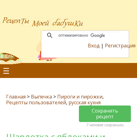
Вход
|
Регистрация
☰
Главная
>
Выпечка
>
Пироги и пирожки
,
Рецепты пользователей
,
русская кухня
Сохранить
рецепт
7 человек сохранили
Шарлотка с яблоками и