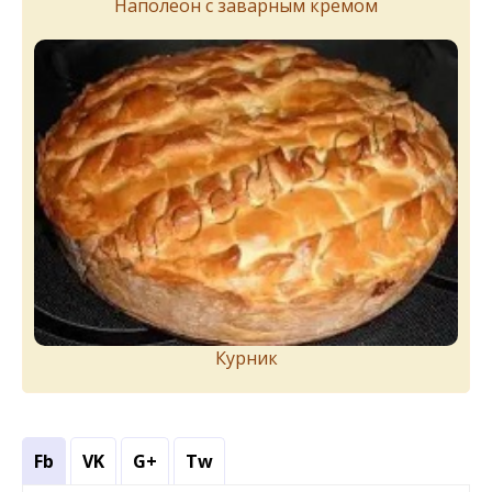
Наполеон с заварным кремом
Курник
Fb
VK
G+
Tw