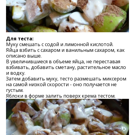
Для теста:
Муку смешать с содой и лимонной кислотой.
Яйца взбить с сахаром и ванильным сахаром, как
описано выше.
В увеличившиеся в объеме яйца, не переставая
взбивать, добавить сметану, растительное масло
и водку.
Затем добавить муку, тесто размешать миксером
на самой низкой скорости - оно получается не
густым.
Яблоки в форме залить поверх крема тестом.