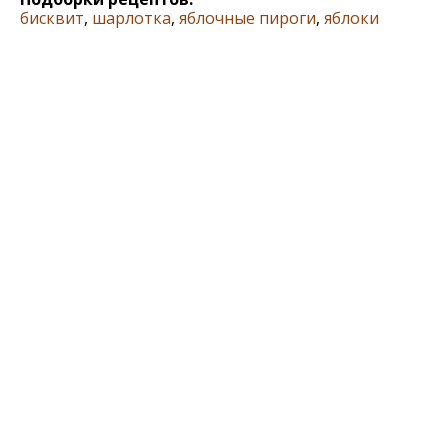
бисквит
,
шарлотка
,
яблочные пироги
,
яблоки