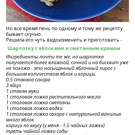
Но все время печь по одному и тому же рецепту
бывает скучно.
Решила его чуть видоизменить и приготовить -
Шарлотку с яблоками и сметанным кремом
Ингредиенты почти те же, но шарлотка
получается более влажной, сочной и на бисквит уже
не похожа - это насыщенный яблочный пирог с
большим количеством яблок и корицы.
0.5 стакана сахара
3 яйца
1 стакан муки
1 столовая ложка растительного масла
1 столовая ложка сметаны
1 столовая ложка водки
1 столовая ложка сахара с натуральной ванилью
много яблок
корица по вкусу (у меня - 1.5 чайных ложки)
треть чайной ложки соды