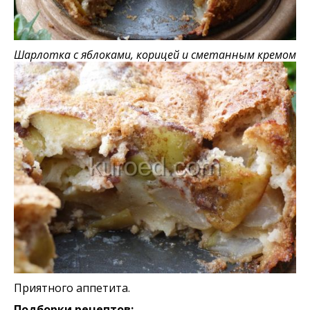
Шарлотка с яблоками, корицей и сметанным кремом
Приятного аппетита.
Подборки рецептов: