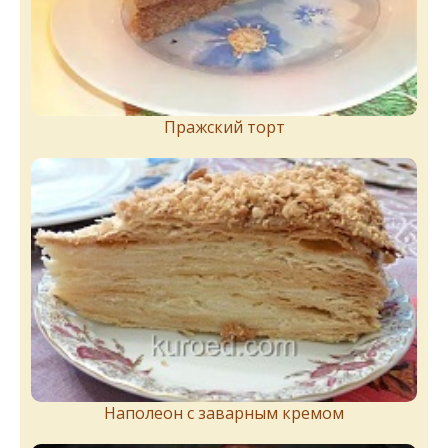
Пражский торт
Наполеон с заварным кремом