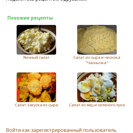
Похожие рецепты
Яичный салат
Салат из сыра и чеснока
"Часнычка"
Салат-закуска из сыра
Салат из яиц и зeлeного лука
Войти как зарегистрированный пользователь.