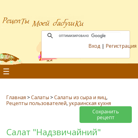
Вход
|
Регистрация
☰
Главная
>
Салаты
>
Салаты из сыра и яиц
,
Рецепты пользователей
,
украинская кухня
Сохранить
рецепт
Салат "Надзвичайний"