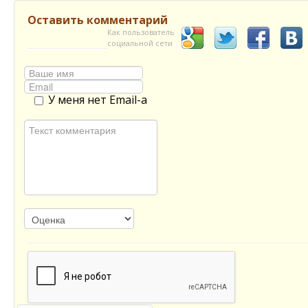
Оставить комментарий
Как пользователь
социальной сети
У меня нет Email-а