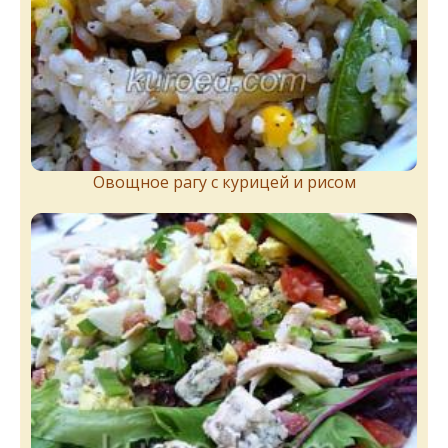
Овощное рагу с курицей и рисом