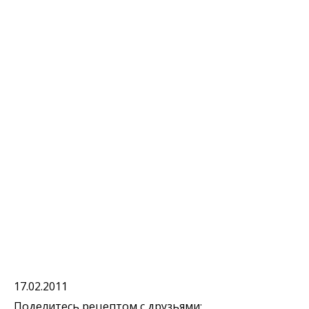
17.02.2011
Поделитесь рецептом с друзьями: