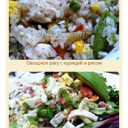
Овощное рагу с курицей и рисом