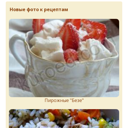
Новые фото к рецептам
Пирожныe "Бeзe"