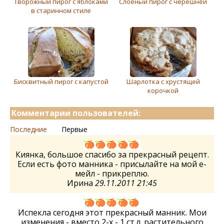
Творожный пирог с яблоками
Слоеный пирог с черешней
в старинном стиле
Бисквитный пирог с капустой
Шарлотка с хрустящей
корочкой
Комментарии пользователей:
Последние
Первые
Киянка, большое спасибо за прекрасный рецепт.
Если есть фото манника - присылайте на мой е-
мейл - прикреплю.
Ирина
29.11.2011 21:45
Испекла сегодня этот прекрасный манник. Мои
изменения - вместо 2-х - 1 ст.л. растительного