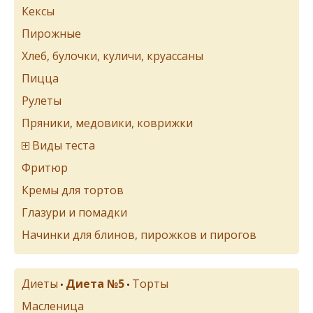
Кексы
Пирожные
Хлеб, булочки, куличи, круассаны
Пицца
Рулеты
Пряники, медовики, коврижки
Виды теста
Фритюр
Кремы для тортов
Глазури и помадки
Начинки для блинов, пирожков и пирогов
Диеты
Диета №5
Торты
•
•
Масленица