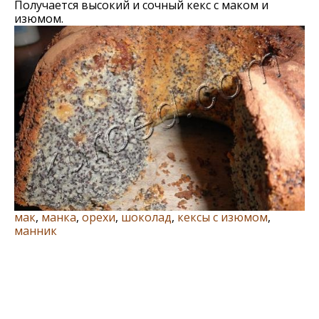
Получается высокий и сочный кекс с маком и
изюмом.
мак
,
манка
,
орехи
,
шоколад
,
кексы с изюмом
,
манник