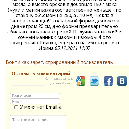
масла, а вместо орехов я добавила 150 г мака
(муки и манки взяла соответственно меньше - по
стакану объемом не 250, а 210 мл). Пекла в
"непригорающей" кольцевой форме для кексов
диаметром 20 см, дно формы предварительно
обильно посыпала корицей. Получился высокий и
сочный манник с маком и изюмом. Фото
прикрепляю. Киянка, еще раз спасибо за рецепт
Ирина
05.12.2011 11:07
Войти как зарегистрированный пользователь.
Оставить комментарий
Как пользователь
социальной сети
У меня нет Email-а