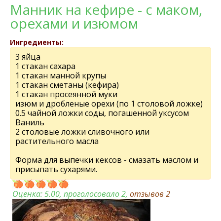
Манник на кефире - с маком,
орехами и изюмом
Ингредиенты:
3 яйца
1 стакан сахара
1 стакан манной крупы
1 стакан сметаны (кефира)
1 стакан просеянной муки
изюм и дробленые орехи (по 1 столовой ложке)
0.5 чайной ложки соды, погашенной уксусом
Ваниль
2 столовые ложки сливочного или
растительного масла
Форма для выпечки кексов - смазать маслом и
присыпать сухарями.
Оценка:
5.00
, проголосовало 2,
отзывов
2