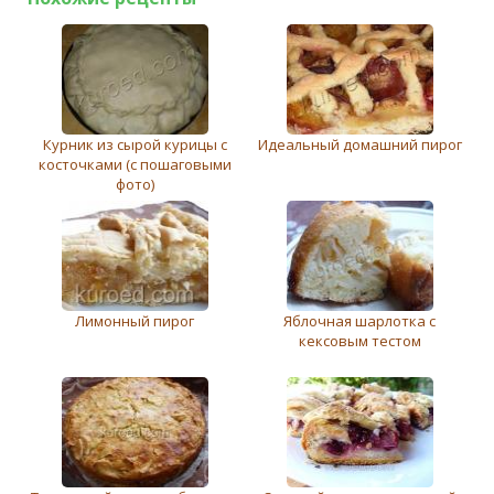
Курник из сырой курицы с
Идеальный домашний пирог
косточками (с пошаговыми
фото)
Лимонный пирог
Яблочная шарлотка с
кексовым тестом