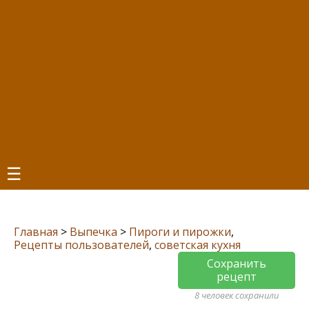
☰
Главная
>
Выпечка
>
Пироги и пирожки
,
Рецепты пользователей
,
советская кухня
Сохранить
рецепт
8 человек сохранили