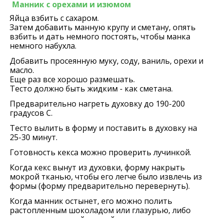
Манник с орехами и изюмом
Яйца взбить с сахаром.
Затем добавить манную крупу и сметану, опять
взбить и дать немного постоять, чтобы манка
немного набухла.
Добавить просеянную муку, соду, ваниль, орехи и
масло.
Еще раз все хорошо размешать.
Тесто должно быть жидким - как сметана.
Предварительно нагреть духовку до 190-200
градусов С.
Тесто вылить в форму и поставить в духовку на
25-30 минут.
Готовность кекса можно проверить лучинкой.
Когда кекс вынут из духовки, форму накрыть
мокрой тканью, чтобы его легче было извлечь из
формы (форму предварительно перевернуть).
Когда манник остынет, его можно полить
растопленным шоколадом или глазурью, либо