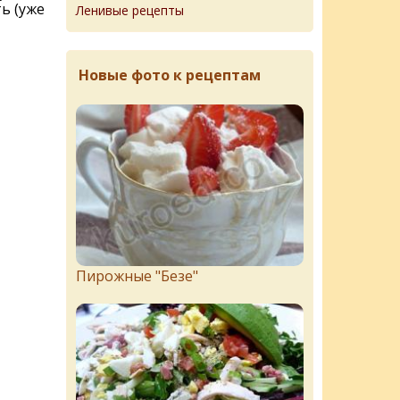
ь (уже
Ленивые рецепты
Новые фото к рецептам
Пирожныe "Бeзe"