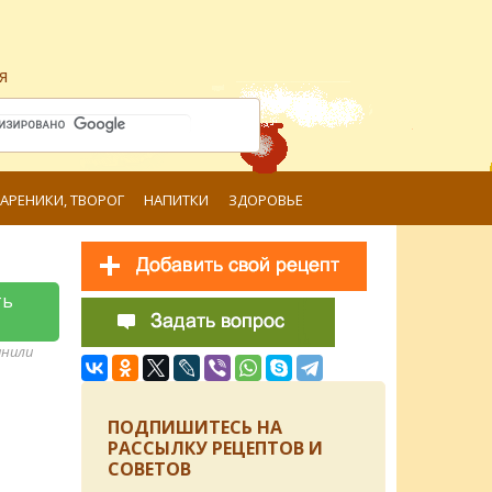
я
ВАРЕНИКИ, ТВОРОГ
НАПИТКИ
ЗДОРОВЬЕ
ть
анили
ПОДПИШИТЕСЬ НА
РАССЫЛКУ РЕЦЕПТОВ И
СОВЕТОВ