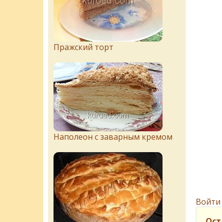
Пражский торт
Наполеон с заварным кремом
Войти
Ост