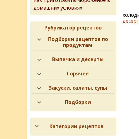
Как приготовить мороженое в
домашних условиях
холоди
десерт
Рубрикатор рецептов
Подборки рецептов по
продуктам
Выпечка и десерты
Горячее
Закуски, салаты, супы
Подборки
Категории рецептов