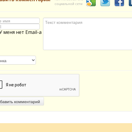
социальной сети
У меня нет Email-а
бавить комментарий