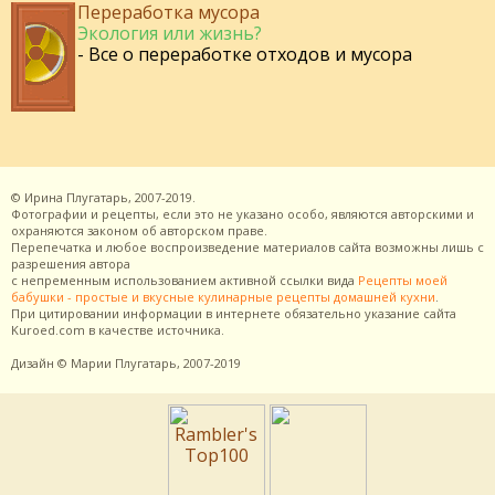
Переработка мусора
Экология или жизнь?
- Все о переработке отходов и мусора
©
Ирина Плугатарь,
2007-2019.
Фотографии и рецепты, если это не указано особо, являются авторскими и
охраняются законом об авторском праве.
Перепечатка и любое воспроизведение материалов сайта возможны лишь с
разрешения
автора
с непременным использованием активной ссылки вида
Рецепты моей
бабушки - простые и вкусные кулинарные рецепты домашней кухни
.
При цитировании информации в интернете обязательно указание сайта
Kuroed.com
в качестве источника.
Дизайн
© Марии Плугатарь,
2007-2019