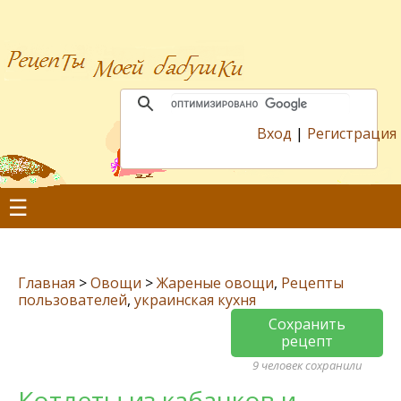
Вход
|
Регистрация
☰
Главная
>
Овощи
>
Жареные овощи
,
Рецепты
пользователей
,
украинская кухня
Сохранить
рецепт
9 человек сохранили
Котлеты из кабачков и