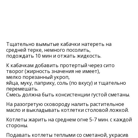
Тщательно вымытые кабачки натереть на
средней терке, немного посолить,
подождать 10 мин и отжать жидкость.
К кабачкам добавить протертый через сито
творог (жирность значения не имеет),
мелко порезанный укроп,
яйца, муку, паприку, соль (по вкусу) и тщательно
перемешать.
Смесь должна быть консистенции густой сметаны.
На разогретую сковороду налить растительное
масло и выкладывать котлетки столовой ложкой.
Котлеты жарить на среднем огне 5-7 мин. с каждой
стороны.
Подавать котлеты теплыми со сметаной, украсив