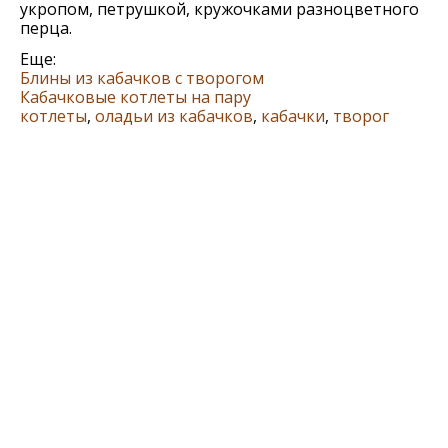
укропом, петрушкой, кружочками разноцветного
перца.
Еще:
Блины из кабачков с творогом
Кабачковые котлеты на пару
котлеты
,
оладьи из кабачков
,
кабачки
,
творог