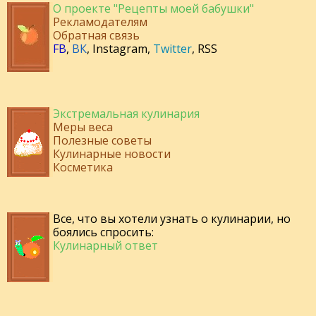
О проекте "Рецепты моей бабушки"
Рекламодателям
Обратная связь
FB
,
ВК
,
Instagram
,
Twitter
,
RSS
Экстремальная кулинария
Меры веса
Полезные советы
Кулинарные новости
Косметика
Все, что вы хотели узнать о кулинарии, но
боялись спросить:
Кулинарный ответ