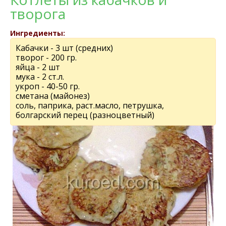
творога
Ингредиенты:
Кабачки - 3 шт (средних)
творог - 200 гр.
яйца - 2 шт
мука - 2 ст.л.
укроп - 40-50 гр.
сметана (майонез)
соль, паприка, раст.масло, петрушка,
болгарский перец (разноцветный)