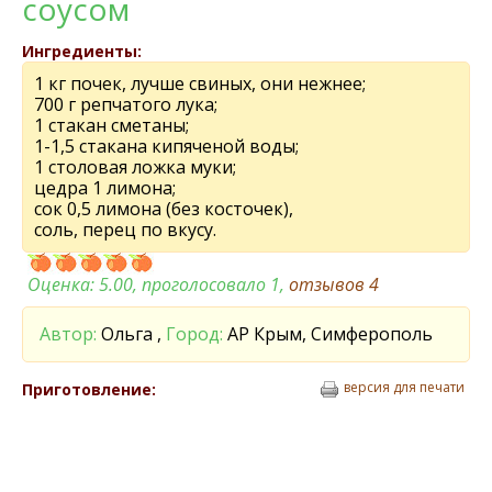
соусом
Ингредиенты:
1 кг почек, лучше свиных, они нежнее;
700 г репчатого лука;
1 стакан сметаны;
1-1,5 стакана кипяченой воды;
1 столовая ложка муки;
цедра 1 лимона;
сок 0,5 лимона (без косточек),
соль, перец по вкусу.
Оценка:
5.00
, проголосовало 1,
отзывов
4
Автор:
Ольга ,
Город:
АР Крым, Симферополь
версия для печати
Приготовление: