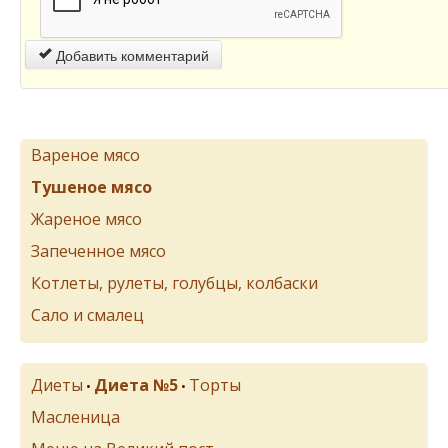
Добавить комментарий
Вареное мясо
Тушеное мясо
Жареное мясо
Запеченное мясо
Котлеты, рулеты, голубцы, колбаски
Сало и смалец
Диеты
Диета №5
Торты
•
•
Масленица