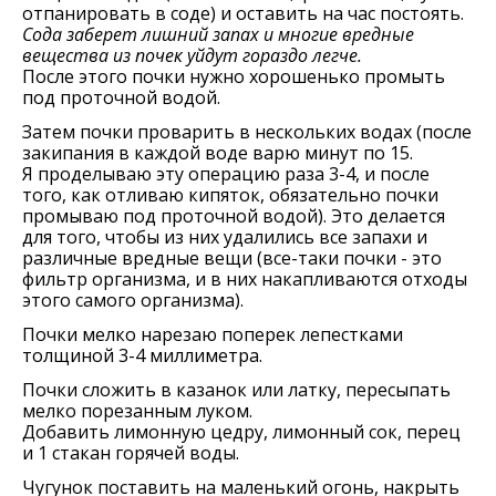
отпанировать в соде) и оставить на час постоять.
Сода заберет лишний запах и многие вредные
вещества из почек уйдут гораздо легче.
После этого почки нужно хорошенько промыть
под проточной водой.
Затем почки проварить в нескольких водах (после
закипания в каждой воде варю минут по 15.
Я проделываю эту операцию раза 3-4, и после
того, как отливаю кипяток, обязательно почки
промываю под проточной водой). Это делается
для того, чтобы из них удалились все запахи и
различные вредные вещи (все-таки почки - это
фильтр организма, и в них накапливаются отходы
этого самого организма).
Почки мелко нарезаю поперек лепестками
толщиной 3-4 миллиметра.
Почки сложить в казанок или латку, пересыпать
мелко порезанным луком.
Добавить лимонную цедру, лимонный сок, перец
и 1 стакан горячей воды.
Чугунок поставить на маленький огонь, накрыть