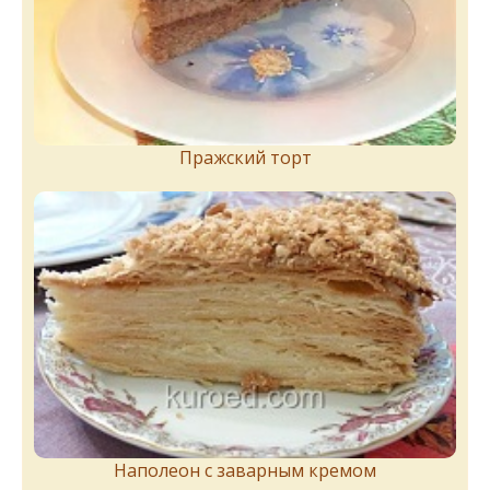
Пражский торт
Наполеон с заварным кремом