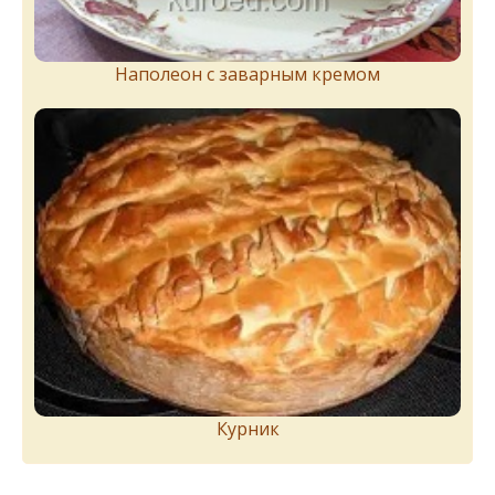
Наполеон с заварным кремом
Курник