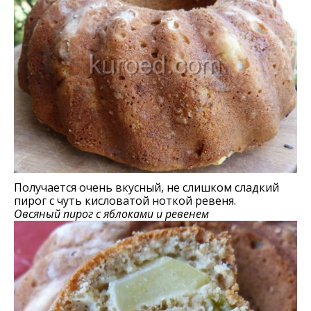
Получается очень вкусный, не слишком сладкий
пирог с чуть кисловатой ноткой ревеня.
Овсяный пирог с яблоками и ревенем