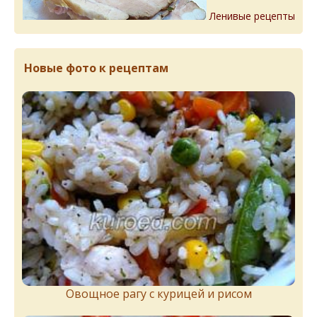
Ленивые рецепты
Новые фото к рецептам
Овощное рагу с курицей и рисом