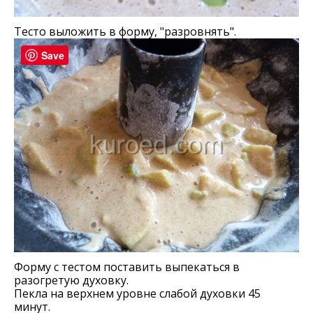
Тесто выложить в форму, "разровнять".
Save
Форму с тестом поставить выпекаться в
разогретую духовку.
Пекла на верхнем уровне слабой духовки 45
минут.