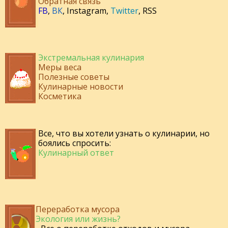
Обратная связь
FB
,
ВК
,
Instagram
,
Twitter
,
RSS
Экстремальная кулинария
Меры веса
Полезные советы
Кулинарные новости
Косметика
Все, что вы хотели узнать о кулинарии, но
боялись спросить:
Кулинарный ответ
Переработка мусора
Экология или жизнь?