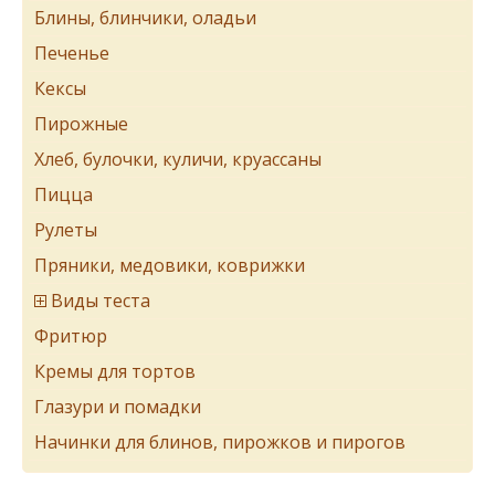
Блины, блинчики, оладьи
Печенье
Кексы
Пирожные
Хлеб, булочки, куличи, круассаны
Пицца
Рулеты
Пряники, медовики, коврижки
Виды теста
Фритюр
Кремы для тортов
Глазури и помадки
Начинки для блинов, пирожков и пирогов