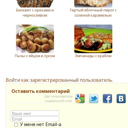
Бисквит с орехами и
Тертый яблочный пирог с
черносливом
соленой карамелью
Пызы с яйцом и луком
Эмпанады с крабом
Войти как зарегистрированный пользователь.
Оставить комментарий
Как пользователь
социальной сети
У меня нет Email-а