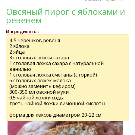
Овсяный пирог с яблоками и
ревенем
Ингредиенты:
4-5 черешков ревеня
2 яблока
2 яйца
3 столовых ложки сахара
1 столовая ложка сахара с натуральной
ванилью
1 столовая ложка сметаны (с горкой)
6 столовых ложек молока
(можно заменить кефиром)
300-350 мл овсяной муки
0.5 чайной ложки соды
треть чайной ложки лимонной кислоты
форма для кексов диаметром 20-22 см