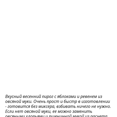
Вкусный весенний пирог с яблоками и ревенем из
овсяной муки. Очень прост и быстр в изготовлении
- готовится без миксера, взбивать ничего не нужно.
Если нет овсяной муки, ее можно заменить
овсяными хлопьями и пшеничной мукой из расчета