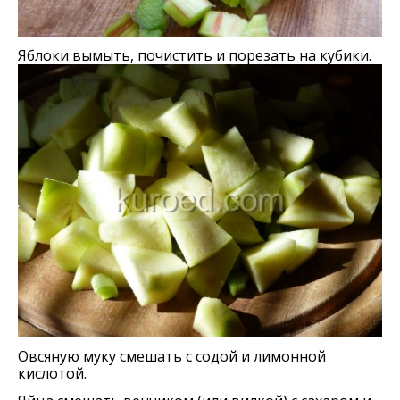
Яблоки вымыть, почистить и порезать на кубики.
Овсяную муку смешать с содой и лимонной
кислотой.