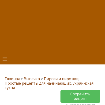
☰
Главная
>
Выпечка
>
Пироги и пирожки
,
Простые рецепты для начинающих
,
украинская
кухня
Сохранить
рецепт
6 человек сохранили