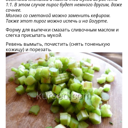
1:1. В этом случае пирог будет немного другим, даже
сочнее.
Молоко со сметаной можно заменить кефиром.
Также этот пирог можно испечь и на йогурте.
Форму для выпечки смазать сливочным маслом и
слегка присыпать мукой.
Ревень вымыть, почистить (снять тоненькую
кожицу) и порезать.