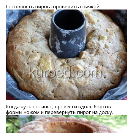
Готовность пирога проверить спичкой.
Когда чуть остынет, провести вдоль бортов
формы ножом и перевернуть пирог на доску.