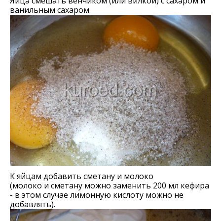
Яйца смешать венчиком (или вилкой) с сахаром и
ванильным сахаром.
К яйцам добавить сметану и молоко
(молоко и сметану можно заменить 200 мл кефира
- в этом случае лимонную кислоту можно не
добавлять).