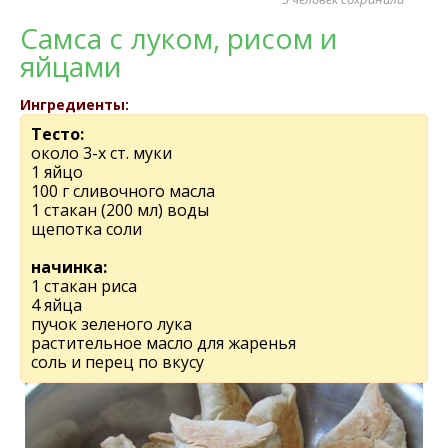
Самса с луком, рисом и
яйцами
Ингредиенты:
Тесто:
около 3-х ст. муки
1 яйцо
100 г сливочного масла
1 стакан (200 мл) воды
щепотка соли
начинка:
1 стакан риса
4 яйца
пучок зеленого лука
растительное масло для жаренья
соль и перец по вкусу