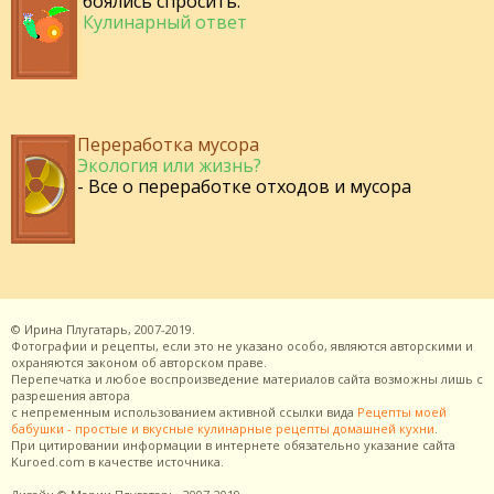
боялись спросить:
Кулинарный ответ
Переработка мусора
Экология или жизнь?
- Все о переработке отходов и мусора
©
Ирина Плугатарь,
2007-2019.
Фотографии и рецепты, если это не указано особо, являются авторскими и
охраняются законом об авторском праве.
Перепечатка и любое воспроизведение материалов сайта возможны лишь с
разрешения
автора
с непременным использованием активной ссылки вида
Рецепты моей
бабушки - простые и вкусные кулинарные рецепты домашней кухни
.
При цитировании информации в интернете обязательно указание сайта
Kuroed.com
в качестве источника.