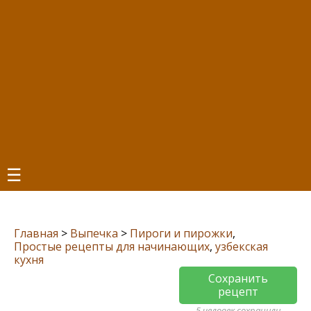
☰
Главная
>
Выпечка
>
Пироги и пирожки
,
Простые рецепты для начинающих
,
узбекская
кухня
Сохранить
рецепт
5 человек сохранили