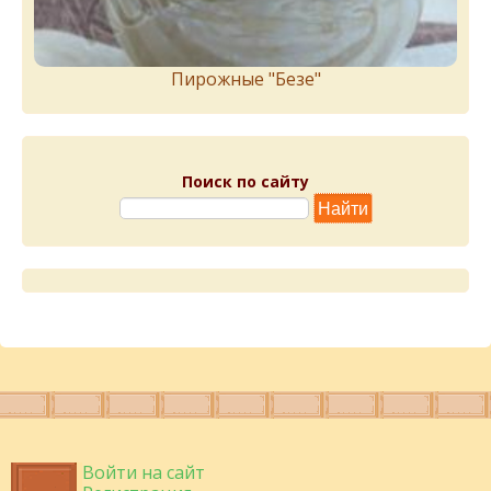
Пирожныe "Бeзe"
Поиск по сайту
Войти на сайт