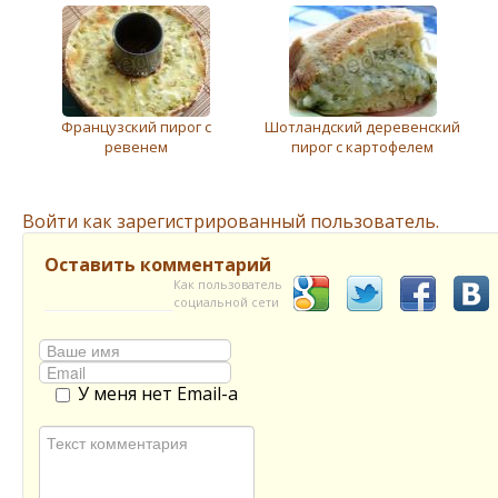
Французский пирог с
Шотландский деревенский
ревенем
пирог с картофелем
Войти как зарегистрированный пользователь.
Оставить комментарий
Как пользователь
социальной сети
У меня нет Email-а