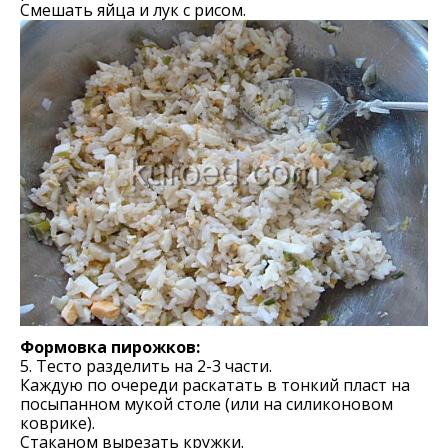
Смешать яйца и лук с рисом.
Формовка пирожков:
5. Тесто разделить на 2-3 части.
Каждую по очереди раскатать в тонкий пласт на
посыпанном мукой столе (или на силиконовом
коврике).
Стаканом вырезать кружки.