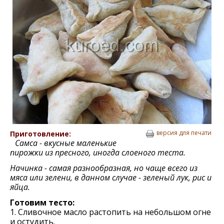
версия для печати
Приготовление:
Самса - вкусные маленькие
пирожки из пресного, иногда слоеного теста.
Начинка - самая разнообразная, но чаще всего из
мяса или зелени, в данном случае - зеленый лук, рис и
яйца.
Готовим тесто:
1. Сливочное масло растопить на небольшом огне
и остудить.