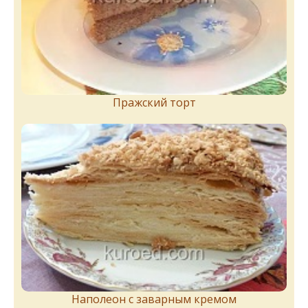
Пражский торт
Наполеон с заварным кремом