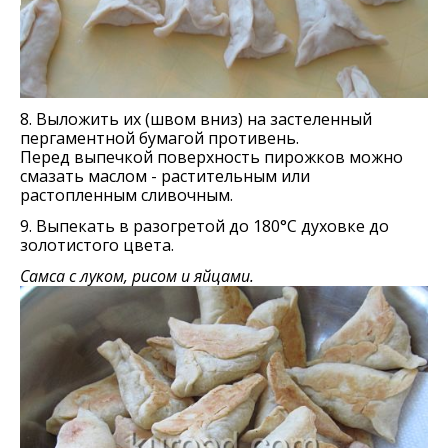
8. Выложить их (швом вниз) на застеленный
пергаментной бумагой противень.
Перед выпечкой поверхность пирожков можно
смазать маслом - растительным или
растопленным сливочным.
9. Выпекать в разогретой до 180°С духовке до
золотистого цвета.
Самса с луком, рисом и яйцами.