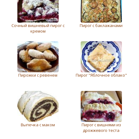
Сочный вишневый пирог с
Пирог с баклажанами
кремом
Пирожки с ревенем
Пирог "Яблочное облако"
Выпечка с маком
Пирог с вишнями из
дрожжевого теста