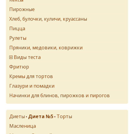
Пирожные
Хлеб, булочки, куличи, круассаны
Пицца
Рулеты
Пряники, медовики, коврижки
Виды теста
Фритюр
Кремы для тортов
Глазури и помадки
Начинки для блинов, пирожков и пирогов
Диеты
Диета №5
Торты
•
•
Масленица