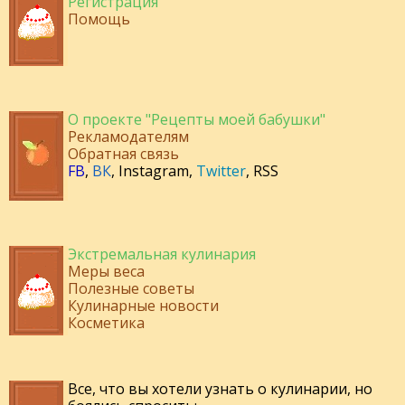
Регистрация
Помощь
О проекте "Рецепты моей бабушки"
Рекламодателям
Обратная связь
FB
,
ВК
,
Instagram
,
Twitter
,
RSS
Экстремальная кулинария
Меры веса
Полезные советы
Кулинарные новости
Косметика
Все, что вы хотели узнать о кулинарии, но