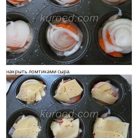
накрыть ломтиками сыра.