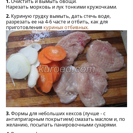
1.
Очистить и вымыть овощи.
Нарезать морковь и лук тонкими кружочками.
2.
Куриную грудку вымыть, дать стечь воде,
разрезать ее на 4-6 часте и отбить, как для
приготовления
куриных отбивных
.
3.
Формы для небольших кексов (лучше - с
антипригарным покрытием) смазать маслом и, по
желанию, посыпать панировочными сухарями.