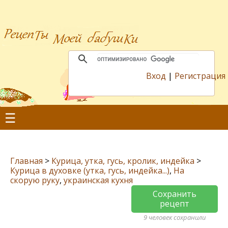
Вход
|
Регистрация
☰
Главная
>
Курица, утка, гусь, кролик, индейка
>
Курица в духовке (утка, гусь, индейка...)
,
На
скорую руку
,
украинская кухня
Сохранить
рецепт
9 человек сохранили