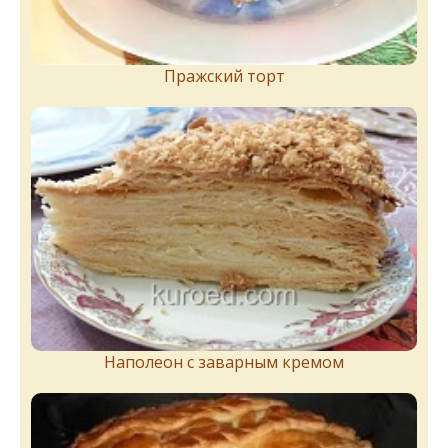
Пражский торт
Наполеон с заварным кремом