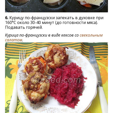
6.
Курицу по-французски запекать в духовке при
160°С около 30-40 минут (до готовности мяса).
Подавать горячей.
Курица по-французски в виде кексов со
свекольным
салатом
.