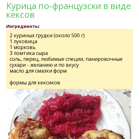
Курица по-французски в виде
кексов
Ингредиенты:
2 куриных грудки (около 500 г)
1 луковица
1 морковь
3 ломтика сыра
соль, перец, любимые специи, панировочные
сухари - желанию и по вкусу
масло для смазки форм
формы для кексиков