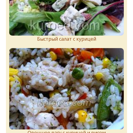
Быстрый салат с курицей
Овощное рагу с курицей и рисом