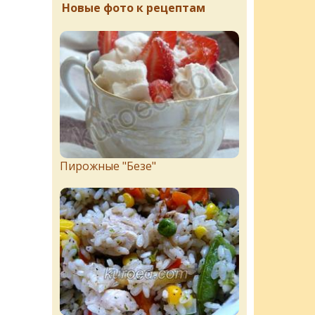
Новые фото к рецептам
Пирожныe "Бeзe"