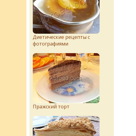
Диетические рецепты с
фотографиями
Пражский торт