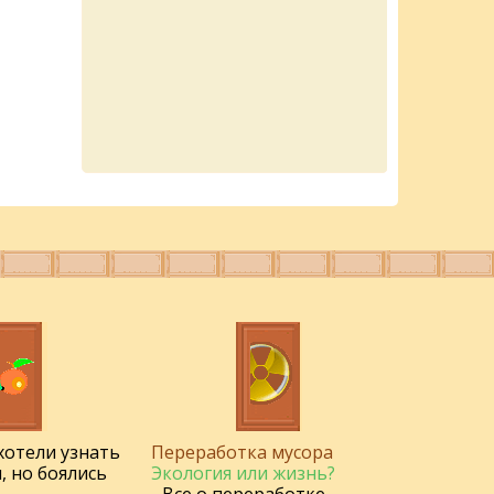
 хотели узнать
Переработка мусора
, но боялись
Экология или жизнь?
- Все о переработке