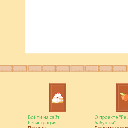
Войти на сайт
О проекте "Р
Регистрация
бабушки"
Помощь
Рекламодател