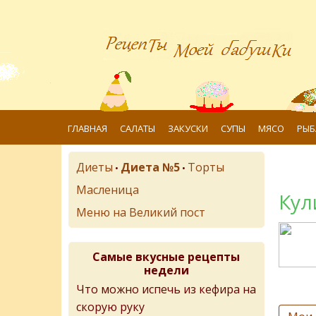
ГЛАВНАЯ
САЛАТЫ
ЗАКУСКИ
СУПЫ
МЯСО
РЫБ
Диеты
Диета №5
Торты
•
•
Масленица
Кул
Меню на Великий пост
Самые вкусные рецепты
недели
Что можно испечь из кефира на
скорую руку