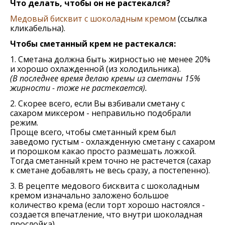
Что делать, чтобы он не растекался?
Медовый бисквит с шоколадным кремом
(ссылка
кликабельна).
Чтобы сметанный крем не растекался:
1. Сметана должна быть жирностью не менее 20%
и хорошо охлажденной (из холодильника).
(В последнее время делаю кремы из сметаны 15%
жирности - тоже не растекается).
2. Скорее всего, если Вы взбивали сметану с
сахаром миксером - неправильно подобрали
режим.
Проще всего, чтобы сметанный крем был
заведомо густым - охлажденную сметану с сахаром
и порошком какао просто размешать ложкой.
Тогда сметанный крем точно не растечется (сахар
к сметане добавлять не весь сразу, а постепенно).
3. В рецепте медового бисквита с шоколадным
кремом изначально заложено большое
количество крема (если торт хорошо настоялся -
создается впечатление, что внутри шоколадная
прослойка).