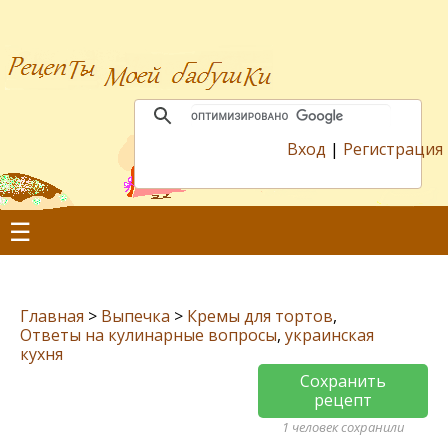
Вход
|
Регистрация
☰
Главная
>
Выпечка
>
Кремы для тортов
,
Ответы на кулинарные вопросы
,
украинская
кухня
Сохранить
рецепт
1 человек сохранили