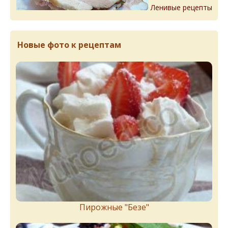
Ленивые рецепты
Новые фото к рецептам
Пирожныe "Бeзe"