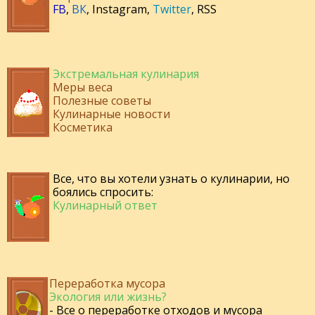
FB
,
ВК
,
Instagram
,
Twitter
,
RSS
Экстремальная кулинария
Меры веса
Полезные советы
Кулинарные новости
Косметика
Все, что вы хотели узнать о кулинарии, но
боялись спросить:
Кулинарный ответ
Переработка мусора
Экология или жизнь?
- Все о переработке отходов и мусора