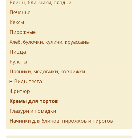
Блины, блинчики, оладьи
Печенье
Кексы
Пирожные
Хлеб, булочки, куличи, круассаны
Пицца
Рулеты
Пряники, медовики, коврижки
Виды теста
Фритюр
Кремы для тортов
Глазури и помадки
Начинки для блинов, пирожков и пирогов