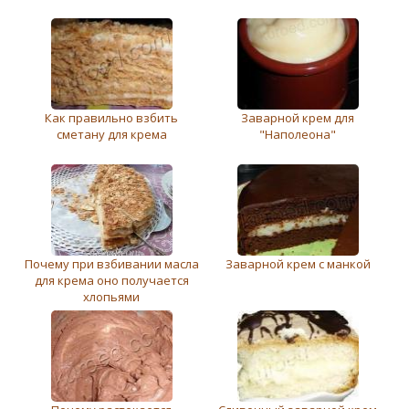
Как правильно взбить
Заварной крем для
сметану для крема
"Наполеона"
Почему при взбивании масла
Заварной крем с манкой
для крема оно получается
хлопьями