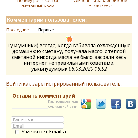
Почему растекается
Сливочный заварной крем
сметанный крем
"Нежность"
Комментарии пользователей:
Последние
Первые
ну и умники( всегда, когда взбивала охлажденную
домашнюю сметану, получала масло. с теплой
сметаной никогда масла не было. засрали весь
интернет неправильными советами.
увквпувумфык
06.03.2020 16:52
Войти как зарегистрированный пользователь.
Оставить комментарий
Как пользователь
социальной сети
У меня нет Email-а