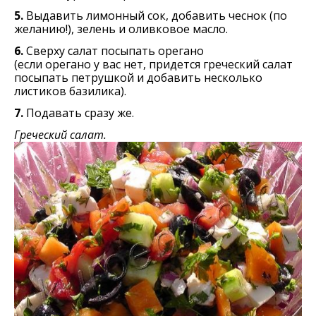
5.
Выдавить лимонный сок, добавить чеснок (по
желанию!), зелeнь и оливковоe масло.
6.
Сверху салат посыпать орегано
(если орегано у вас нет, придется греческий салат
посыпать петрушкой и добавить несколько
листиков базилика).
7.
Подавать сразу же.
Греческий салат.