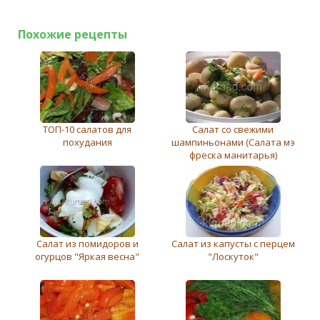
Похожие рецепты
ТОП-10 салатов для
Салат со свежими
похудания
шампиньонами (Салата мэ
фреска манитарья)
Салат из помидоров и
Салат из капусты с перцем
огурцов "Яркая весна"
"Лоскуток"