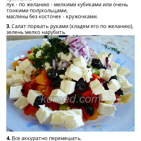
лук - по желанию - мелкими кубиками или очень
тонкими полукольцами,
маслины без косточек - кружочками.
3.
Салат порвать руками (кладем его по желанию),
зелень мелко нарубить.
4.
Все аккуратно перемeшать.