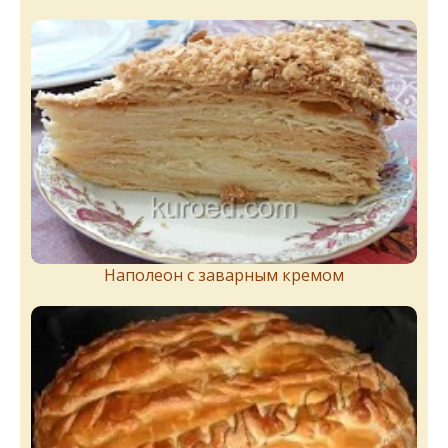
Наполеон с заварным кремом