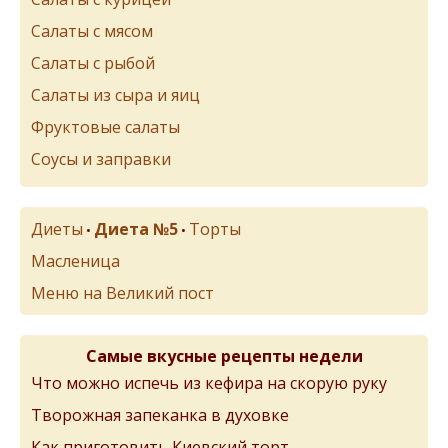
Салаты с мясом
Салаты с рыбой
Салаты из сыра и яиц
Фруктовые салаты
Соусы и заправки
Диеты
Диета №5
Торты
•
•
Масленица
Меню на Великий пост
Самые вкусные рецепты недели
Что можно испечь из кефира на скорую руку
Творожная запеканка в духовке
Как приготовить Киевский торт