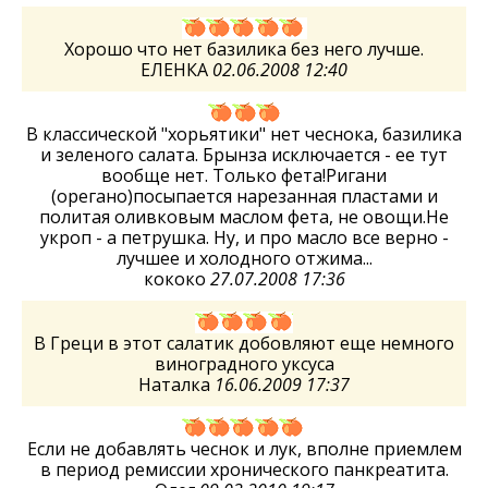
Хорошо что нет базилика без него лучше.
ЕЛЕНКА
02.06.2008 12:40
В классической "хорьятики" нет чеснока, базилика
и зеленого салата. Брынза исключается - ее тут
вообще нет. Только фета!Ригани
(орегано)посыпается нарезанная пластами и
политая оливковым маслом фета, не овощи.Не
укроп - а петрушка. Ну, и про масло все верно -
лучшее и холодного отжима...
кококо
27.07.2008 17:36
В Греци в этот салатик добовляют еще немного
виноградного уксуса
Наталка
16.06.2009 17:37
Если не добавлять чеснок и лук, вполне приемлем
в период ремиссии хронического панкреатита.