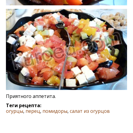
Приятного аппетита.
Теги рецепта:
огурцы
,
перец
,
помидоры
,
салат из огурцов