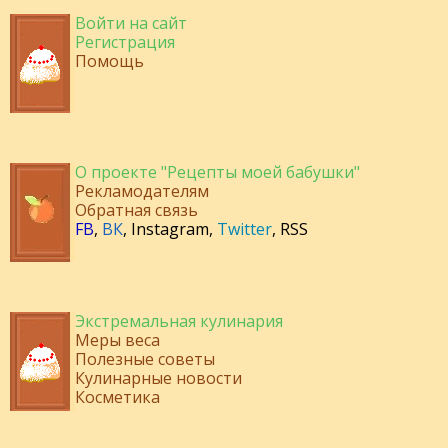
Войти на сайт
Регистрация
Помощь
О проекте "Рецепты моей бабушки"
Рекламодателям
Обратная связь
FB
,
ВК
,
Instagram
,
Twitter
,
RSS
Экстремальная кулинария
Меры веса
Полезные советы
Кулинарные новости
Косметика