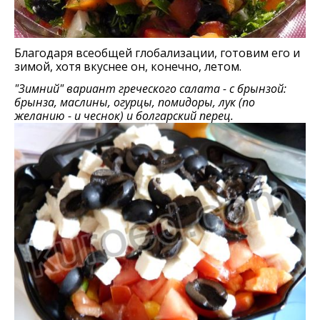
Благодаря всеобщей глобализации, готовим его и
зимой, хотя вкуснее он, конечно, летом.
"Зимний" вариант греческого салата - с брынзой:
брынза, маслины, огурцы, помидоры, лук (по
желанию - и чеснок) и болгарский перец.