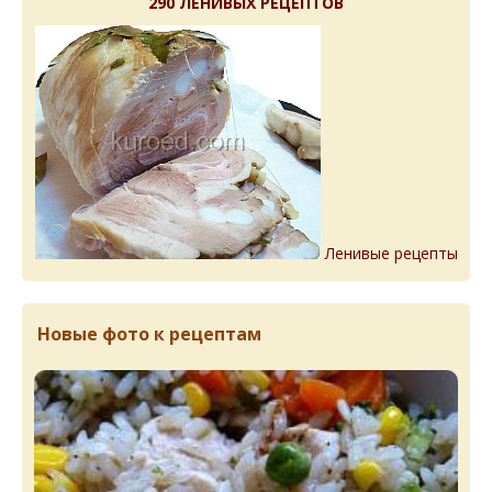
290 ЛЕНИВЫХ РЕЦЕПТОВ
Ленивые рецепты
Новые фото к рецептам