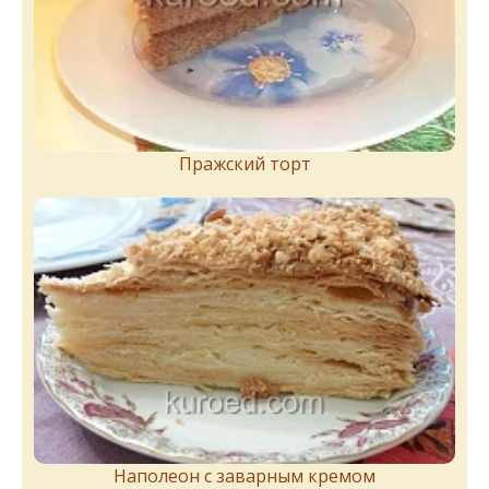
Пражский торт
Наполеон с заварным кремом