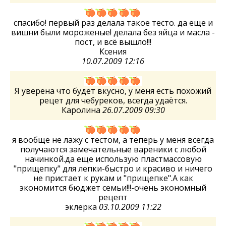
спасибо! первый раз делала такое тесто. да еще и
вишни были мороженые! делала без яйца и масла -
пост, и всё вышло!!!
Ксения
10.07.2009 12:16
Я уверена что будет вкусно, у меня есть похожий
рецет для чебуреков, всегда удаётся.
Каролина
26.07.2009 09:30
я вообще не лажу с тестом, а теперь у меня всегда
получаются замечательные вареники с любой
начинкой.да еще использую пластмассовую
"прищепку" для лепки-быстро и красиво и ничего
не пристает к рукам и "прищепке".А как
экономится бюджет семьи!!!-очень экономный
рецепт
эклерка
03.10.2009 11:22