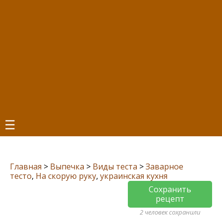
☰
Главная
>
Выпечка
>
Виды теста
>
Заварное
тесто
,
На скорую руку
,
украинская кухня
Сохранить
рецепт
2 человек сохранили