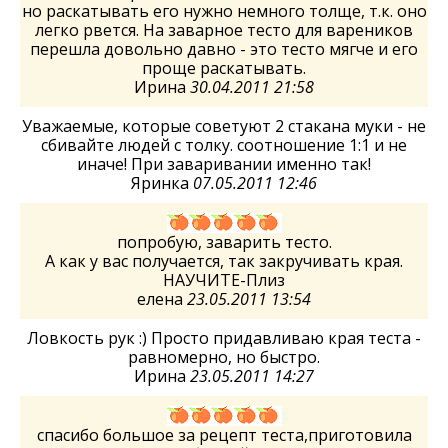
но раскатывать его нужно немного толще, т.к. оно
легко рвется. На заварное тесто для вареников
перешла довольно давно - это тесто мягче и его
проще раскатывать.
Ирина
30.04.2011 21:58
Уважаемые, которые советуют 2 стакана муки - не
сбивайте людей с толку. соотношение 1:1 и не
иначе! При заваривании именно так!
Яринка
07.05.2011 12:46
попробую, заварить тесто.
А как у вас получается, так закручивать края.
НАУЧИТЕ-Плиз
елена
23.05.2011 13:54
Ловкость рук :) Просто придавливаю края теста -
равномерно, но быстро.
Ирина
23.05.2011 14:27
спасибо большое за рецепт теста,приготовила