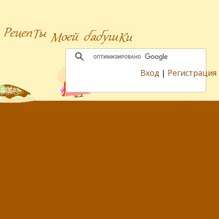
Вход
|
Регистрация