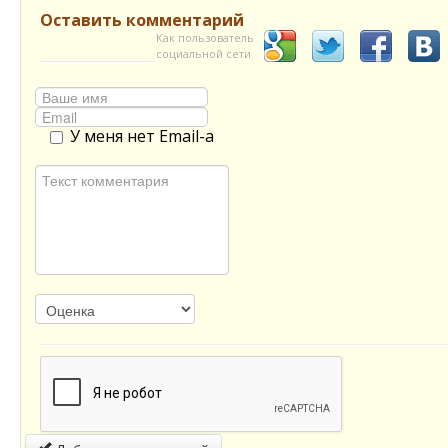
Оставить комментарий
Как пользователь
социальной сети
У меня нет Email-а