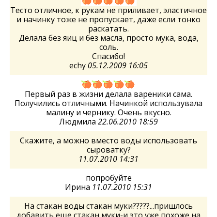
Тесто отличное, к рукам не приливает, эластичное
и начинку тоже не пропускает, даже если тонко
раскатать.
Делала без яиц и без масла, просто мука, вода,
соль.
Спасибо!
echy
05.12.2009 16:05
Первый раз в жизни делала вареники сама.
Получились отличными. Начинкой использувала
малину и чернику. Очень вкусно.
Людмила
22.06.2010 18:59
Скажите, а можно вместо воды использовать
сыроватку?
11.07.2010 14:31
попробуйте
Ирина
11.07.2010 15:31
На стакан воды стакан муки?????...пришлось
добавить еще стакан муки-и это уже похоже на