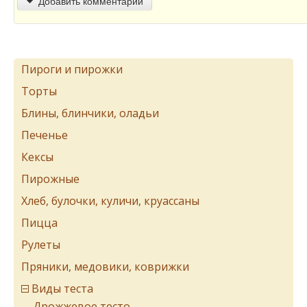
Добавить комментарий
Пироги и пирожки
Торты
Блины, блинчики, оладьи
Печенье
Кексы
Пирожные
Хлеб, булочки, куличи, круассаны
Пицца
Рулеты
Пряники, медовики, коврижки
Виды теста
Дрожжевое тесто