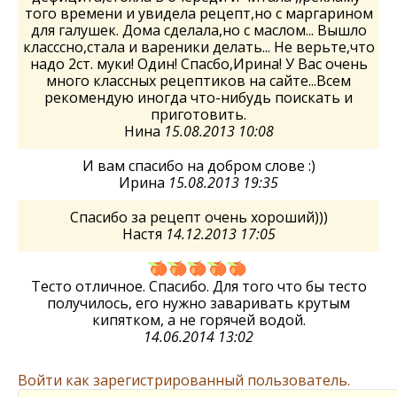
того времени и увидела рецепт,но с маргарином
для галушек. Дома сделала,но с маслом... Вышло
класссно,стала и вареники делать... Не верьте,что
надо 2ст. муки! Один! Спасбо,Ирина! У Вас очень
много классных рецептиков на сайте...Всем
рекомендую иногда что-нибудь поискать и
приготовить.
Нина
15.08.2013 10:08
И вам спасибо на добром слове :)
Ирина
15.08.2013 19:35
Спасибо за рецепт очень хороший)))
Настя
14.12.2013 17:05
Тесто отличное. Спасибо. Для того что бы тесто
получилось, его нужно заваривать крутым
кипятком, а не горячей водой.
14.06.2014 13:02
Войти как зарегистрированный пользователь.