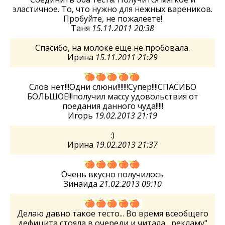
эластичное. То, что нужно для нежных вареников.
Пробуйте, не пожалеете!
Таня
15.11.2011 20:38
Спасибо, на молоке еще не пробовала.
Ирина
15.11.2011 21:29
Слов нет!!!Одни слюни!!!!!!!Супер!!!!СПАСИБО
БОЛЬШОЕ!!!получил массу удовольствия от
поедания данного чуда!!!!!
Игорь
19.02.2013 21:19
:)
Ирина
19.02.2013 21:37
Очень вкусно получилось
Зинаида
21.02.2013 09:10
Делаю давно такое тесто... Во время всеобщего
дефицита,стояла в очереди и читала ,,рекламу"