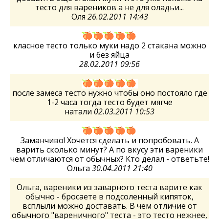
тесто для вареников а не для оладьи...
Оля
26.02.2011 14:43
класное тесто только муки надо 2 стакана можно
и без яйца
28.02.2011 09:56
после замеса тесто нужно чтобы оно постояло где
1-2 часа тогда тесто будет мягче
натали
02.03.2011 10:53
Заманчиво! Хочется сделать и попробовать. А
варить сколько минут? А по вкусу эти вареники
чем отличаются от обычных? Кто делал - ответьте!
Ольга
30.04.2011 21:40
Ольга, вареники из заварного теста варите как
обычно - бросаете в подсоленный кипяток,
всплыли можно доставать. В чем отличие от
обычного "вареничного" теста - это тесто нежнее,