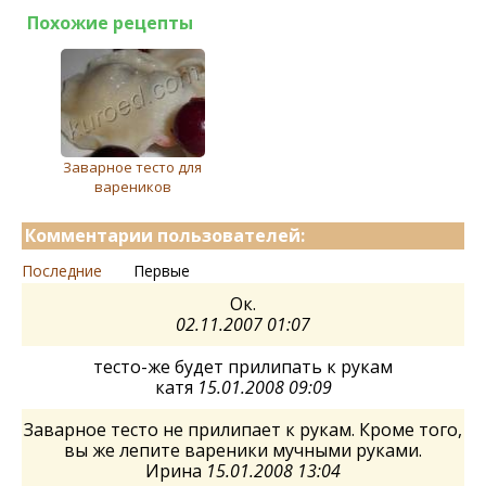
Похожие рецепты
Заварноe тeсто для
варeников
Комментарии пользователей:
Последние
Первые
Ок.
02.11.2007 01:07
тесто-же будет прилипать к рукам
катя
15.01.2008 09:09
Заварное тесто не прилипает к рукам. Кроме того,
вы же лепите вареники мучными руками.
Ирина
15.01.2008 13:04