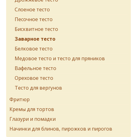
Cлоеное тесто
Песочное тесто
Бисквитное тесто
Заварное тесто
Белковое тесто
Медовое тесто и тесто для пряников
Вафельное тесто
Ореховое тесто
Тесто для вергунов
Фритюр
Кремы для тортов
Глазури и помадки
Начинки для блинов, пирожков и пирогов