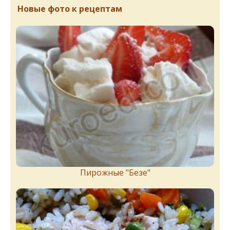
Новые фото к рецептам
Пирожныe "Бeзe"