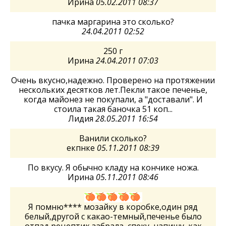
Ирина
05.02.2011 08:37
пачка маргарина это сколько?
24.04.2011 02:52
250 г
Ирина
24.04.2011 07:03
Очень вкусно,надежно. Проверено на протяжении
нескольких десятков лет.Пекли такое печенье,
когда майонез не покупали, а "доставали". И
стоила такая баночка 51 коп...
Лидия
28.05.2011 16:54
Ванили сколько?
екпнке
05.11.2011 08:39
По вкусу. Я обычно кладу на кончике ножа.
Ирина
05.11.2011 08:46
Я помню**** мозайку в коробке,один ряд
белый,другой с какао-темный,печенье было