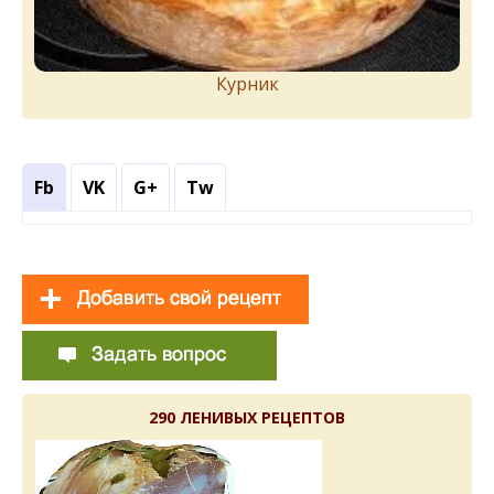
Курник
Fb
VK
G+
Tw
290 ЛЕНИВЫХ РЕЦЕПТОВ