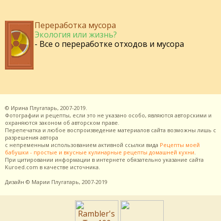
Переработка мусора
Экология или жизнь?
- Все о переработке отходов и мусора
©
Ирина Плугатарь,
2007-2019.
Фотографии и рецепты, если это не указано особо, являются авторскими и
охраняются законом об авторском праве.
Перепечатка и любое воспроизведение материалов сайта возможны лишь с
разрешения
автора
с непременным использованием активной ссылки вида
Рецепты моей
бабушки - простые и вкусные кулинарные рецепты домашней кухни
.
При цитировании информации в интернете обязательно указание сайта
Kuroed.com
в качестве источника.
Дизайн
© Марии Плугатарь,
2007-2019