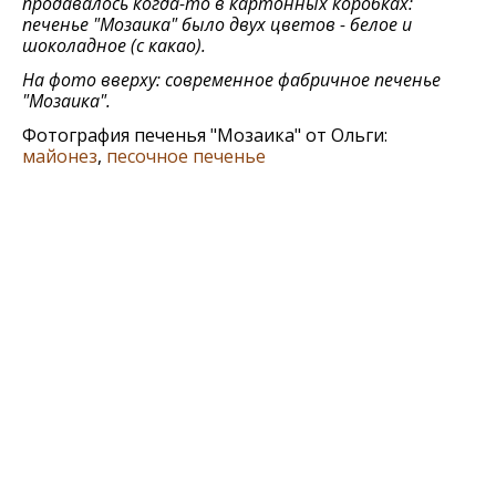
продавалось когда-то в картонных коробках:
печенье "Мозаика" было двух цветов - белое и
шоколадное (с какао).
На фото вверху: современное фабричное печенье
"Мозаика".
Фотография печенья "Мозаика" от Ольги:
майонез
,
песочное печенье