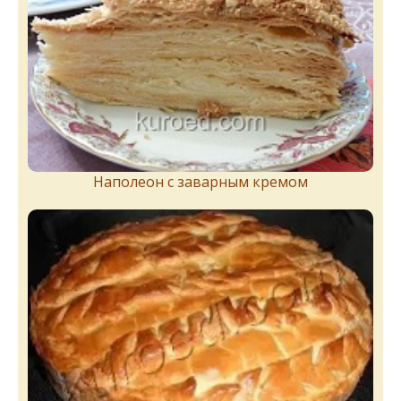
Наполеон с заварным кремом