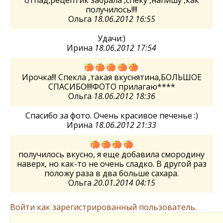
отпад,рецептик забрала ,спеку ,напишу ,как
получилось!!!!
Ольга
18.06.2012 16:55
Удачи:)
Ирина
18.06.2012 17:54
Ирочка!!! Спекла ,такая вкуснятина,БОЛЬШОЕ
СПАСИБО!!!!ФОТО прилагаю****
Ольга
18.06.2012 18:36
Спасибо за фото. Очень красивое печенье :)
Ирина
18.06.2012 21:33
получилось вкусно, я еще добавила смородину
наверх, но как-то не очень сладко. В другой раз
положу раза в два больше сахара.
Ольга
20.01.2014 04:15
Войти как зарегистрированный пользователь.