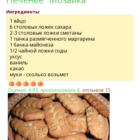
Ингредиенты:
1 яйцо
6 столовых ложек сахара
2-3 столовые ложки сметаны
1 пачка размягченного маргарина
1 банка майонеза
1/2 чайной ложки соды
уксус
ваниль
какао
муки - сколько возьмет
Оценка:
4.83
, проголосовало 6,
отзывов
15