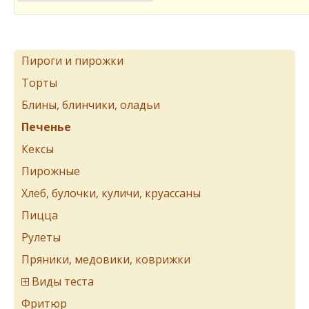
Пироги и пирожки
Торты
Блины, блинчики, оладьи
Печенье
Кексы
Пирожные
Хлеб, булочки, куличи, круассаны
Пицца
Рулеты
Пряники, медовики, коврижки
Виды теста
Фритюр