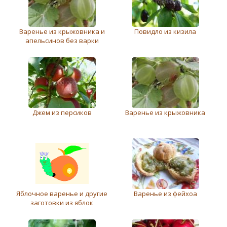
Варенье из крыжовника и
Повидло из кизила
апельсинов без варки
Джем из персиков
Варенье из крыжовника
Яблочное варенье и другие
Варенье из фейхоа
заготовки из яблок