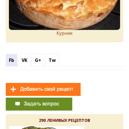
Курник
Fb
VK
G+
Tw
290 ЛЕНИВЫХ РЕЦЕПТОВ