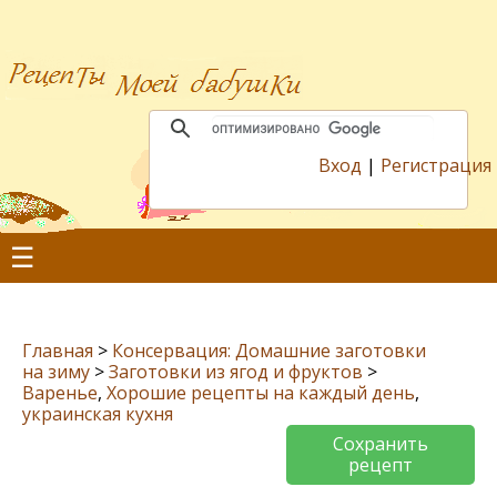
Вход
|
Регистрация
☰
Главная
>
Консервация: Домашние заготовки
на зиму
>
Заготовки из ягод и фруктов
>
Варенье
,
Хорошие рецепты на каждый день
,
украинская кухня
Сохранить
рецепт