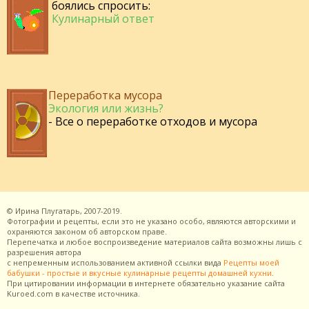
боялись спросить:
Кулинарный ответ
Переработка мусора
Экология или жизнь?
- Все о переработке отходов и мусора
©
Ирина Плугатарь,
2007-2019.
Фотографии и рецепты, если это не указано особо, являются авторскими и
охраняются законом об авторском праве.
Перепечатка и любое воспроизведение материалов сайта возможны лишь с
разрешения
автора
с непременным использованием активной ссылки вида
Рецепты моей
бабушки - простые и вкусные кулинарные рецепты домашней кухни
.
При цитировании информации в интернете обязательно указание сайта
Kuroed.com
в качестве источника.