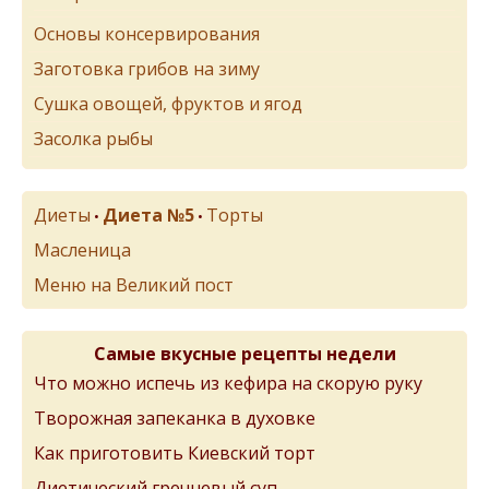
Основы консервирования
Заготовка грибов на зиму
Сушка овощей, фруктов и ягод
Засолка рыбы
Диеты
Диета №5
Торты
•
•
Масленица
Меню на Великий пост
Самые вкусные рецепты недели
Что можно испечь из кефира на скорую руку
Творожная запеканка в духовке
Как приготовить Киевский торт
Диетический гречневый суп