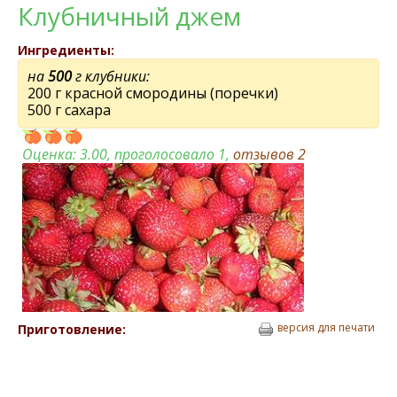
Клубничный джем
Ингредиенты:
на
500
г клубники:
200 г красной смородины (поречки)
500 г сахара
Оценка:
3.00
, проголосовало 1,
отзывов
2
версия для печати
Приготовление: