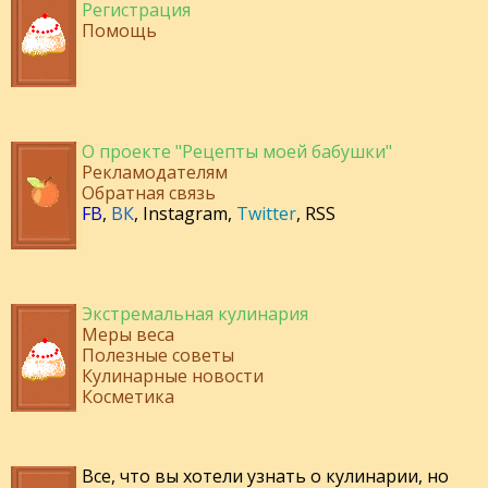
Регистрация
Помощь
О проекте "Рецепты моей бабушки"
Рекламодателям
Обратная связь
FB
,
ВК
,
Instagram
,
Twitter
,
RSS
Экстремальная кулинария
Меры веса
Полезные советы
Кулинарные новости
Косметика
Все, что вы хотели узнать о кулинарии, но