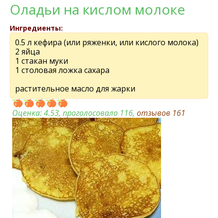
Оладьи на кислом молоке
Ингредиенты:
0.5 л кефира (или ряженки, или кислого молока)
2 яйца
1 стакан муки
1 столовая ложка сахара
растительное масло для жарки
Оценка:
4.53
, проголосовало 116,
отзывов
161