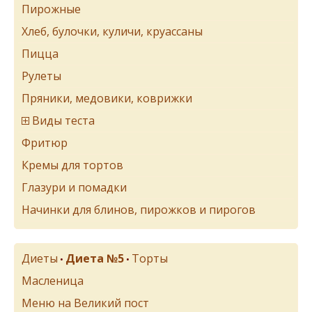
Пирожные
Хлеб, булочки, куличи, круассаны
Пицца
Рулеты
Пряники, медовики, коврижки
Виды теста
Фритюр
Кремы для тортов
Глазури и помадки
Начинки для блинов, пирожков и пирогов
Диеты
Диета №5
Торты
•
•
Масленица
Меню на Великий пост