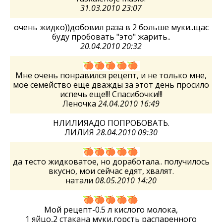
31.03.2010 23:07
очень жидко))добовил раза в 2 больше муки..щас
буду пробовать "это" жарить..
20.04.2010 20:32
Мне очень понравился рецепт, и не только мне,
мое семейство еще дважды за этот день просило
испечь еще!!! Спасибочки!!!
Леночка
24.04.2010 16:49
НЛИЛИЯАДО ПОПРОБОВАТЬ.
ЛИЛИЯ
28.04.2010 09:30
да тесто жидковатое, но доработала.. получилось
вкусно, мои сейчас едят, хвалят.
натали
08.05.2010 14:20
Мой рецепт-0.5 л кислого молока,
1 яйцо,2 стакана муки,горсть распаренного