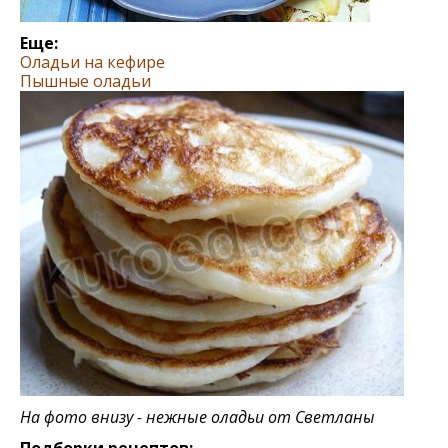
Еще:
Оладьи на кефире
Пышные оладьи
На фото внизу - нежные оладьи от Светланы