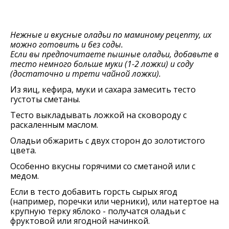
Нежные и вкусные оладьи по маминому рецепту, их
можно готовить и без соды.
Если вы предпочитаете пышные оладьи, добавьте в
тесто немного больше муки (1-2 ложки) и соду
(достаточно и трети чайной ложки).
Из яиц, кефира, муки и сахара замесить тесто
густоты сметаны.
Тесто выкладывать ложкой на сковороду с
раскаленным маслом.
Оладьи обжарить с двух сторон до золотистого
цвета.
Особенно вкусны горячими со сметаной или с
медом.
Если в тесто добавить горсть сырых ягод
(например, поречки или черники), или натертое на
крупную терку яблоко - получатся оладьи с
фруктовой или ягодной начинкой.