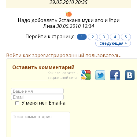
29.05.2010 20:35
Надо добовлять 2стакана муки ато и !!три
Лиза
30.05.2010 12:34
Перейти к странице:
1
2
3
4
5
Следующая >
Войти как зарегистрированный пользователь.
Оставить комментарий
Как пользователь
социальной сети
У меня нет Email-а