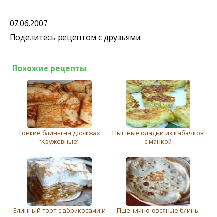
07.06.2007
Поделитесь рецептом с друзьями:
Похожие рецепты
Тонкие блины на дрожжах
Пышные оладьи из кабачков
"Кружевные"
с манкой
Блинный торт с абрикосами и
Пшенично-овсяные блины