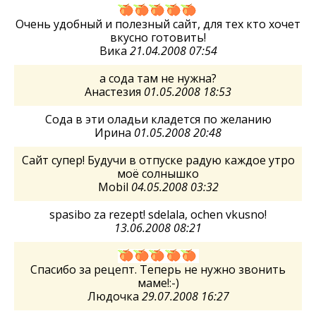
Очень удобный и полезный сайт, для тех кто хочет
вкусно готовить!
Вика
21.04.2008 07:54
а сода там не нужна?
Анастезия
01.05.2008 18:53
Сода в эти оладьи кладется по желанию
Ирина
01.05.2008 20:48
Сайт супер! Будучи в отпуске радую каждое утро
моё солнышко
Mobil
04.05.2008 03:32
spasibo za rezept! sdelala, ochen vkusno!
13.06.2008 08:21
Спасибо за рецепт. Теперь не нужно звонить
маме!:-)
Людочка
29.07.2008 16:27