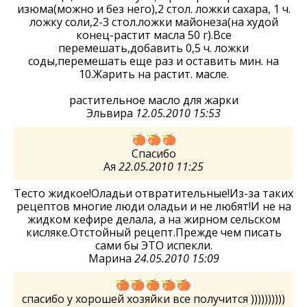
изюма(можно и без него),2 стол. ложки сахара, 1 ч.
ложку соли,2-3 стол.ложки майонеза(на худой
конец-растит масла 50 г).Все
перемешать,добавить 0,5 ч. ложки
соды,перемешать еще раз и оставить мин. на
10.Жарить на растит. масле.
растительное масло для жарки
Эльвира
12.05.2010 15:53
Спасибо
Ая
22.05.2010 11:25
Тесто жидкое!Оладьи отвратительные!Из-за таких
рецептов многие люди оладьи и не любят!И не на
жидком кефире делала, а на жирном сельском
кисляке.Отстойный рецепт.Прежде чем писать
сами бы ЭТО испекли.
Марина
24.05.2010 15:09
спасибо у хорошей хозяйки все получится ))))))))))