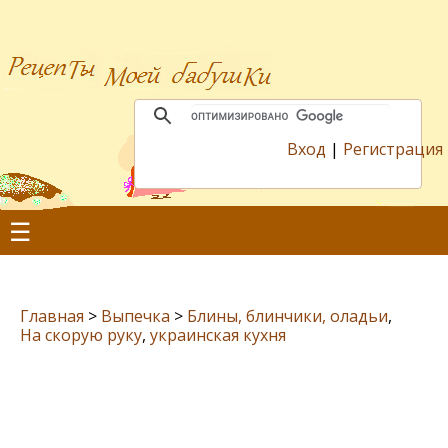
Вход
|
Регистрация
☰
Главная
>
Выпечка
>
Блины, блинчики, оладьи
,
На скорую руку
,
украинская кухня