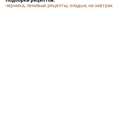
Подборки рецептов:
черника
,
ленивые рецепты
,
оладьи
,
на завтрак