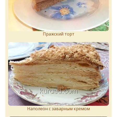
Пражский торт
Наполеон с заварным кремом