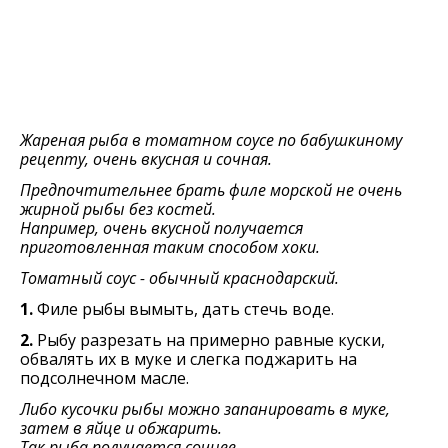
Жареная рыба в томатном соусе по бабушкиному
рецепту, очень вкусная и сочная.
Предпочтительнее брать филе морской не очень
жирной рыбы без костей.
Например, очень вкусной получается
приготовленная таким способом хоки.
Томатный соус - обычный краснодарский.
1.
Филе рыбы вымыть, дать стечь воде.
2.
Рыбу разрезать на примерно равные куски,
обвалять их в муке и слегка поджарить на
подсолнечном масле.
Либо кусочки рыбы можно запанировать в муке,
затем в яйце и обжарить.
Так рыба получается сочнее.