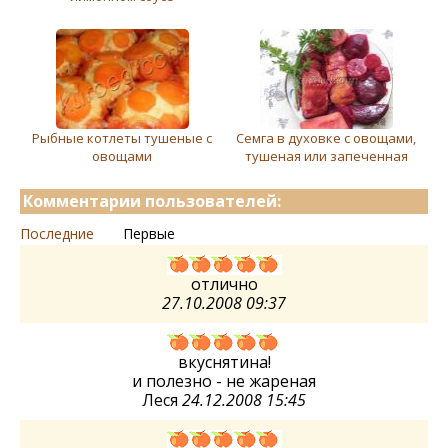
Рыбные котлеты тушеные с
Семга в духовке с овощами,
овощами
тушеная или запеченная
Комментарии пользователей:
Последние
Первые
отлично
27.10.2008 09:37
вкуснятина!
и полезно - не жареная
Леся
24.12.2008 15:45