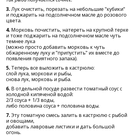
3.
Лук очистить, порезать на небольшие "кубики"
и поджарить на подсолнечном масле до розового
цвета.
4.
Морковь почистить, натереть на крупной терке
и тоже поджарить на подсолнечном масле чуть
темнее лука
(можно просто добавить морковь к чуть
обжаренному луку и "припустить" их вместе до
появления приятного запаха).
5.
Теперь все выложить в кастрюлю:
слой лука, моркови и рыбы,
снова лук, морковь и рыба.
6.
В отдельной посуде развести томатный соус с
холодной кипяченой водой:
2/3 соуса + 1/3 воды,
либо половина соуса + половина воды.
7.
Эту томатную смесь залить в кастрюлю с рыбой
и овощами,
добавить лавровые листики и дать большой
огонь.