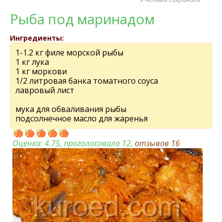
Рыба под маринадом
Ингредиенты:
1-1.2 кг филе морской рыбы
1 кг лука
1 кг моркови
1/2 литровая банка томатного соуса
лавровый лист
мука для обваливания рыбы
подсолнечное масло для жаренья
Оценка:
4.75
, проголосовало 12,
отзывов
16