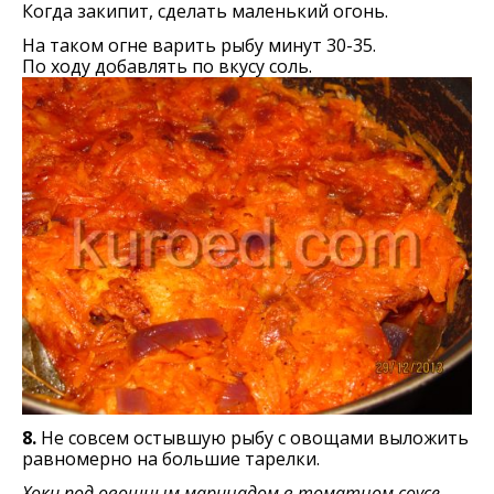
Когда закипит, сделать маленький огонь.
На таком огне варить рыбу минут 30-35.
По ходу добавлять по вкусу соль.
8.
Не совсем остывшую рыбу с овощами выложить
равномерно на большие тарелки.
Хоки под овощным маринадом в томатном соусе