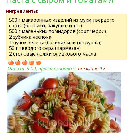
Ингредиенты:
500 г макаронных изделий из муки твердого
сорта (бантики, ракушки и т.п.)
500 г маленьких помидоров (сорт черри)
2 зубчика чеснока
1 пучок зелени (базилик или петрушка)
50 г твердого сыра (пармезан)
2 столовые ложки оливкового масла
Оценка:
5.00
, проголосовало 9,
отзывов
12