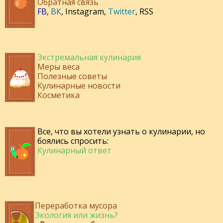
Обратная связь
FB
,
ВК
,
Instagram
,
Twitter
,
RSS
Экстремальная кулинария
Меры веса
Полезные советы
Кулинарные новости
Косметика
Все, что вы хотели узнать о кулинарии, но
боялись спросить:
Кулинарный ответ
Переработка мусора
Экология или жизнь?