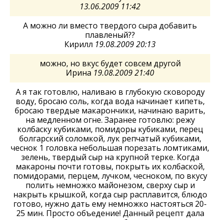
13.06.2009 11:42
А можно ли вместо твердого сыра добавить
плавленый??
Кирилл
19.08.2009 20:13
можно, но вкус будет совсем другой
Ирина
19.08.2009 21:40
А я так готовлю, наливаю в глубокую сковороду
воду, бросаю соль, когда вода начинает кипеть,
бросаю твердые макарончики, начинаю варить,
на медленном огне. Заранее готовлю: режу
колбаску кубиками, помидоры кубиками, перец
болгарский соломкой, лук репчатый кубиками,
чеснок 1 головка небольшая порезать ломтиками,
зелень, твердый сыр на крупной терке. Когда
макароны почти готовы, покрыть их колбаской,
помидорами, перцем, лучком, чесноком, по вкусу
полить немножко майонезом, сверху сыр и
накрыть крышкой, когда сыр расплавится, блюдо
готово, нужно дать ему немножко настояться 20-
25 мин. Просто объедение! Данный рецепт дала