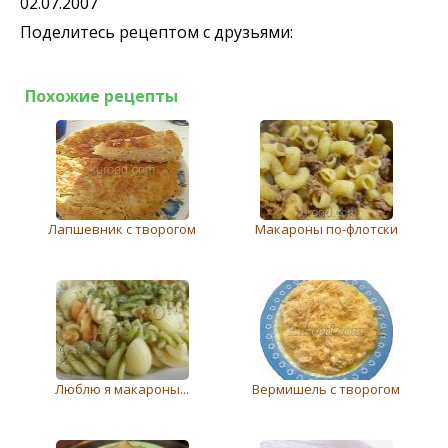
02.07.2007
Поделитесь рецептом с друзьями:
Похожие рецепты
Лапшевник с творогом
Макароны по-флотски
Люблю я макароны...
Вермишель с творогом