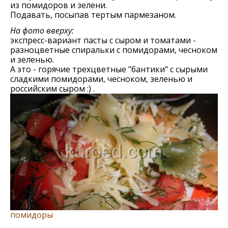
из помидоров и зелени.
Подавать, посыпав тертым пармезаном.
На фото вверху:
экспресс-вариант пасты с сыром и томатами -
разноцветные спиральки с помидорами, чесноком
и зеленью.
А это - горячие трехцветные "бантики" с сырыми
сладкими помидорами, чесноком, зеленью и
российским сыром :) .
помидоры