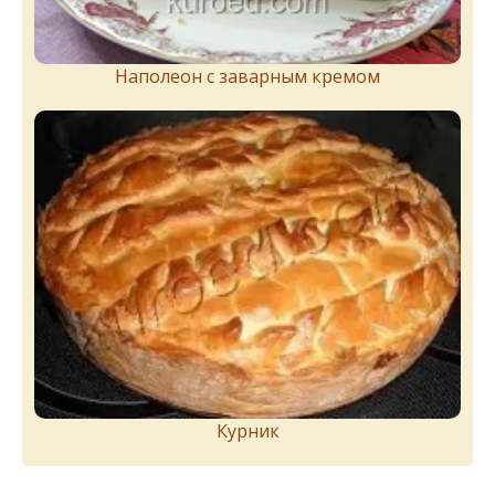
Наполеон с заварным кремом
Курник