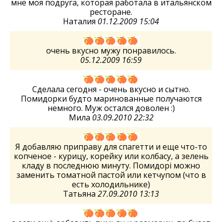
мне моя подруга, которая работала в итальянском
ресторане.
Наталия
01.12.2009 15:04
очень вкусно мужу понравилось.
05.12.2009 16:59
Сделала сегодня - очень вкусно и сытно.
Помидорки будто маринованные получаются
немного. Муж остался доволен :)
Мила
03.09.2010 22:32
Я добавляю приправу для спагетти и еще что-то
копченое - курицу, корейку или колбасу, а зелень
кладу в последнюю минуту. Помидорі можно
заменить томатной пастой или кетчупом (что в
есть холодильнике)
Татьяна
27.09.2010 13:13