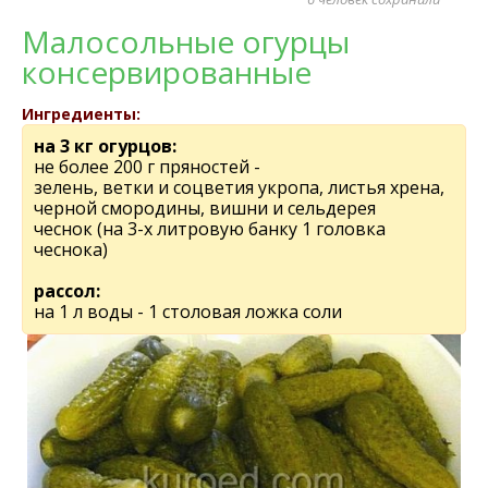
Малосольные огурцы
консервированные
Ингредиенты:
на 3 кг огурцов:
не более 200 г пряностей -
зелень, ветки и соцветия укропа, листья хрена,
черной смородины, вишни и сельдерея
чеснок (на 3-х литровую банку 1 головка
чеснока)
рассол:
на 1 л воды - 1 столовая ложка соли