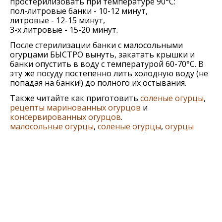
простерилизовать при температуре 90°C:
пол-литровые банки - 10-12 минут,
литровые - 12-15 минут,
3-х литровые - 15-20 минут.
После стерилизации банки с малосольными
огурцами БЫСТРО вынуть, закатать крышки и
банки опустить в воду с температурой 60-70°C. В
эту же посуду постепенно лить холодную воду (не
попадая на банки!) до полного их остывания.
Также читайте как приготовить
соленые огурцы
,
рецепты маринованных огурцов
и
консервированных огурцов
.
малосольные огурцы
,
соленые огурцы
,
огурцы