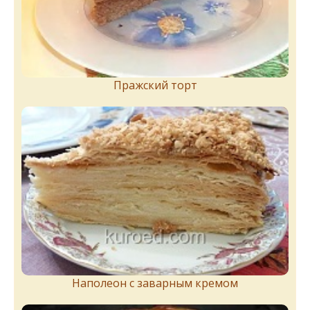
Пражский торт
Наполеон с заварным кремом