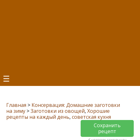
☰
Главная
>
Консервация: Домашние заготовки
на зиму
>
Заготовки из овощей
,
Хорошие
рецепты на каждый день
,
советская кухня
Сохранить
рецепт
6 человек сохранили