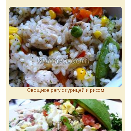
Овощное рагу с курицей и рисом