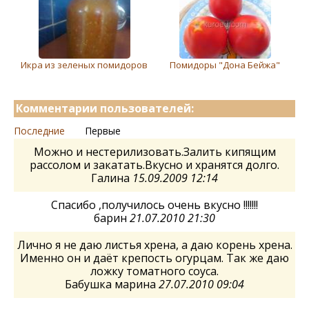
Икра из зеленых помидоров
Помидоры "Дона Бейжа"
Комментарии пользователей:
Последние
Первые
Можно и нестерилизовать.Залить кипящим
рассолом и закатать.Вкусно и хранятся долго.
Галина
15.09.2009 12:14
Спасибо ,получилось очень вкусно !!!!!!!
барин
21.07.2010 21:30
Лично я не даю листья хрена, а даю корень хрена.
Именно он и даёт крепость огурцам. Так же даю
ложку томатного соуса.
Бабушка марина
27.07.2010 09:04