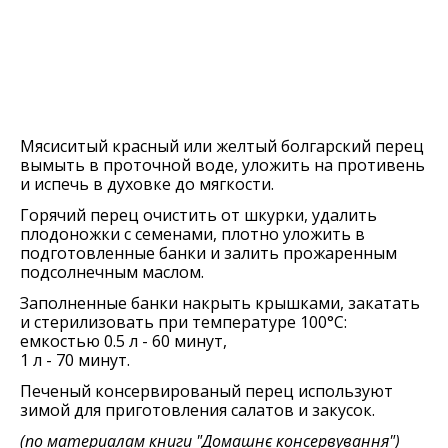
Мясиситый красный или желтый болгарский перец
вымыть в проточной воде, уложить на противень
и испечь в духовке до мягкости.
Горячий перец очистить от шкурки, удалить
плодоножки с семенами, плотно уложить в
подготовленные банки и залить прожаренным
подсолнечным маслом.
Заполненные банки накрыть крышками, закатать
и стерилизовать при температуре 100°C:
емкостью 0.5 л - 60 минут,
1 л - 70 минут.
Печеный консервированый перец используют
зимой для приготовления салатов и закусок.
(по материалам книги
"Домашнє консервування"
)