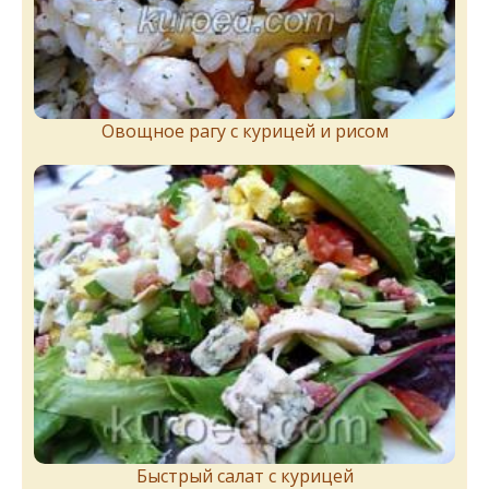
Овощное рагу с курицей и рисом
Быстрый салат с курицей