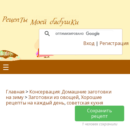
Вход
|
Регистрация
☰
Главная
>
Консервация: Домашние заготовки
на зиму
>
Заготовки из овощей
,
Хорошие
рецепты на каждый день
,
советская кухня
Сохранить
рецепт
1 человек сохранили