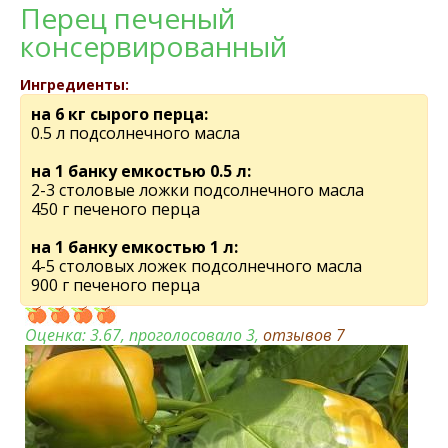
Перец печеный
консервированный
Ингредиенты:
на 6 кг сырого перца:
0.5 л подсолнечного масла
на 1 банку емкостью 0.5 л:
2-3 столовые ложки подсолнечного масла
450 г печеного перца
на 1 банку емкостью 1 л:
4-5 столовых ложек подсолнечного масла
900 г печеного перца
Оценка:
3.67
, проголосовало 3,
отзывов
7