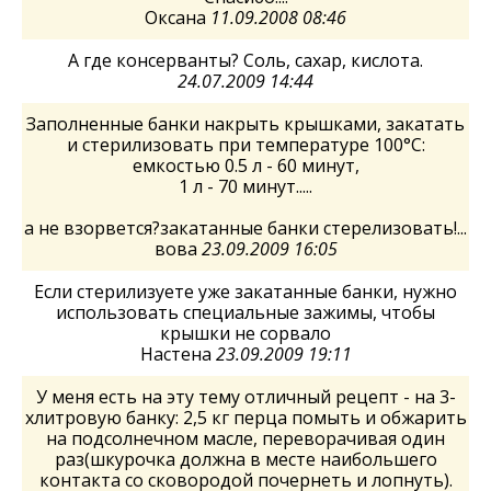
Оксана
11.09.2008 08:46
А где консерванты? Соль, сахар, кислота.
24.07.2009 14:44
Заполненные банки накрыть крышками, закатать
и стерилизовать при температуре 100°C:
емкостью 0.5 л - 60 минут,
1 л - 70 минут.....
а не взорвется?закатанные банки стерелизовать!...
вова
23.09.2009 16:05
Если стерилизуете уже закатанные банки, нужно
использовать специальные зажимы, чтобы
крышки не сорвало
Настена
23.09.2009 19:11
У меня есть на эту тему отличный рецепт - на 3-
хлитровую банку: 2,5 кг перца помыть и обжарить
на подсолнечном масле, переворачивая один
раз(шкурочка должна в месте наибольшего
контакта со сковородой почернеть и лопнуть).