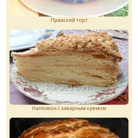
Пражский торт
Наполеон с заварным кремом