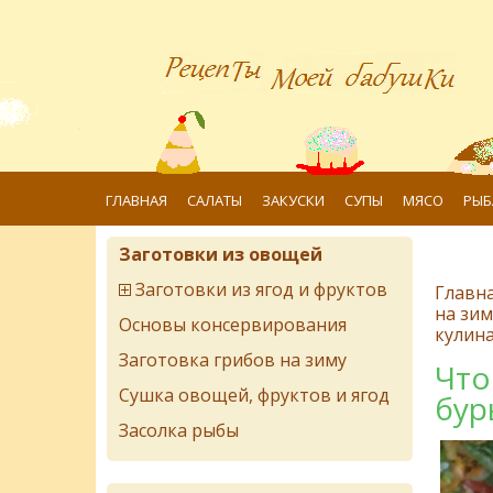
ГЛАВНАЯ
САЛАТЫ
ЗАКУСКИ
СУПЫ
МЯСО
РЫБ
Заготовки из овощей
Заготовки из ягод и фруктов
Главн
на зим
Основы консервирования
кулин
Заготовка грибов на зиму
Что
Сушка овощей, фруктов и ягод
бур
Засолка рыбы