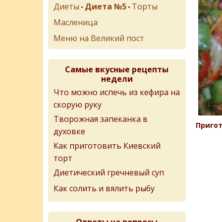
Диеты
Диета №5
Торты
•
•
Масленица
Меню на Великий пост
Самые вкусные рецепты
недели
Что можно испечь из кефира на
скорую руку
Творожная запеканка в
Пригот
духовке
Как приготовить Киевский
торт
Диетический гречневый суп
Как солить и вялить рыбу