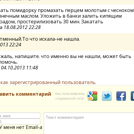
зать помидорку промазать перцем молотым с чесноком
лнечным маслом. Уложить в банки залить кипящим
адом, простерилизовать 30 мин. Закатать
на
18.08.2012 22:28
тменный.То что искала-не нашла.
2013 22:24
жаль, напишите. что именно вы не нашли, может быть
помочь.
а
04.10.2013 11:48
 как зарегистрированный пользователь.
авить комментарий
Как пользователь
социальной сети
У меня нет Email-а