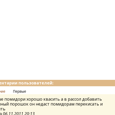
нтарии пользователей:
ние
Первые
е помидори хорошо квасить а в рассол добавить
чный порошок он недаст помидорам перекисать и
ить
а
06.11.2011 20:13