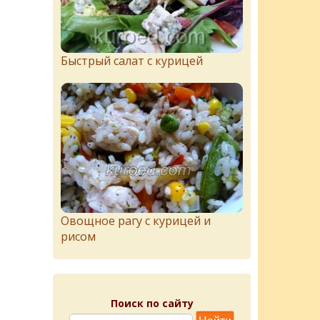
Быстрый салат с курицей
Овощное рагу с курицей и
рисом
Поиск по сайту