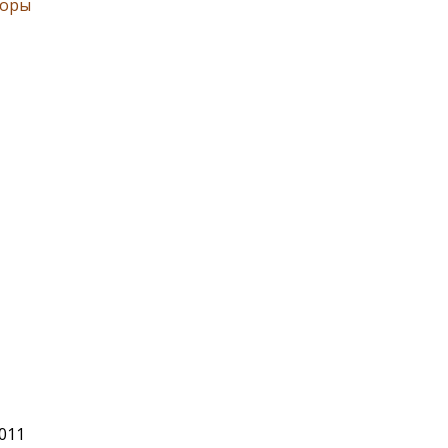
оры
2011