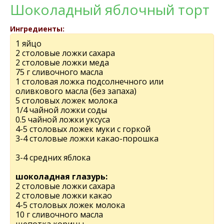
Шоколадный яблочный торт
Ингредиенты:
1 яйцо
2 столовые ложки сахара
2 столовые ложки меда
75 г сливочного масла
1 столовая ложка подсолнечного или
оливкового масла (без запаха)
5 столовых ложек молока
1/4 чайной ложки соды
0.5 чайной ложки уксуса
4-5 столовых ложек муки с горкой
3-4 столовые ложки какао-порошка
3-4 средних яблока
шоколадная глазурь:
2 столовые ложки сахара
2 столовые ложки какао
4-5 столовых ложек молока
10 г сливочного масла