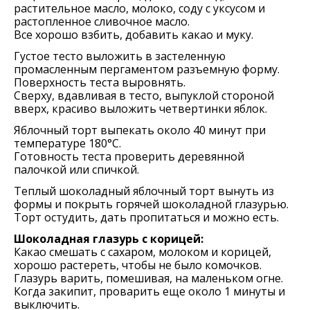
растительное масло, молоко, соду с уксусом и
растопленное сливочное масло.
Все хорошо взбить, добавить какао и муку.
Густое тесто выложить в застеленную
промасленным пергаментом разъемную форму.
Поверхность теста выровнять.
Сверху, вдавливая в тесто, выпуклой стороной
вверх, красиво выложить четвертинки яблок.
Яблочный торт выпекать около 40 минут при
температуре 180°C.
Готовность теста проверить деревянной
палочкой или спичкой.
Теплый шоколадный яблочный торт вынуть из
формы и покрыть горячей шоколадной глазурью.
Торт остудить, дать пропитаться и можно есть.
Шоколадная глазурь с корицей:
Какао смешать с сахаром, молоком и корицей,
хорошо растереть, чтобы не было комочков.
Глазурь варить, помешивая, на маленьком огне.
Когда закипит, проварить еще около 1 минуты и
выключить.