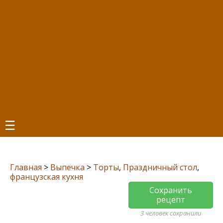
☰
Главная
>
Выпечка
>
Торты
,
Праздничный стол
,
французская кухня
Сохранить
рецепт
3 человек сохранили