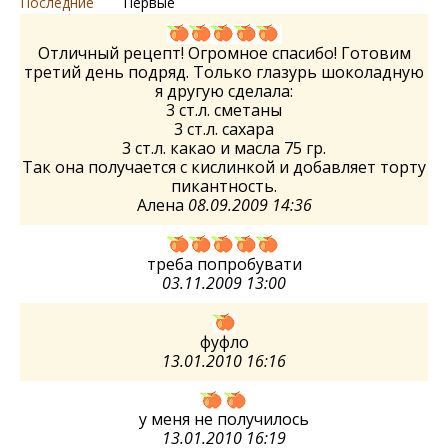
Последние
Первые
Отличный рецепт! Огромное спасибо! Готовим
третий день подряд. Только глазурь шоколадную
я другую сделала:
3 ст.л. сметаны
3 ст.л. сахара
3 ст.л. какао и масла 75 гр.
Так она получается с кислинкой и добавляет торту
пикантность.
Алена
08.09.2009 14:36
треба попробувати
03.11.2009 13:00
фуфло
13.01.2010 16:16
у меня не получилось
13.01.2010 16:19