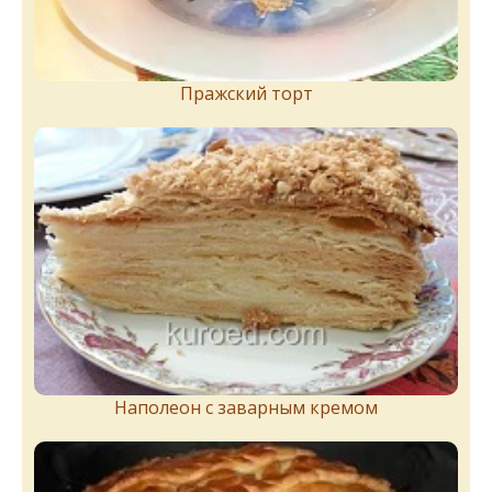
Пражский торт
Наполеон с заварным кремом