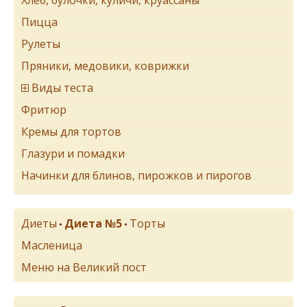
Хлеб, булочки, куличи, круассаны
Пицца
Рулеты
Пряники, медовики, коврижки
Виды теста
Фритюр
Кремы для тортов
Глазури и помадки
Начинки для блинов, пирожков и пирогов
Диеты
Диета №5
Торты
•
•
Масленица
Меню на Великий пост