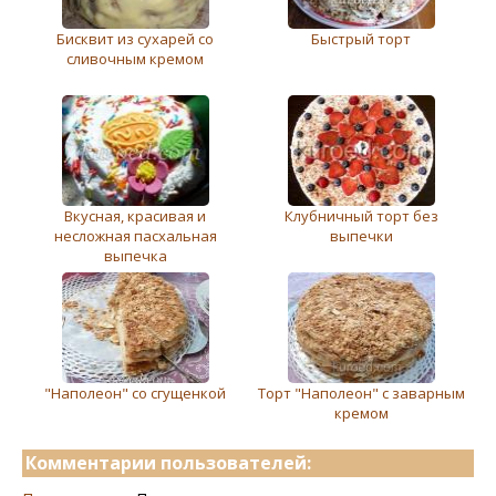
Бисквит из сухарей со
Быстрый торт
сливочным кремом
Вкусная, красивая и
Клубничный торт без
несложная пасхальная
выпечки
выпечка
"Наполеон" со сгущенкой
Торт "Наполеон" с заварным
кремом
Комментарии пользователей: