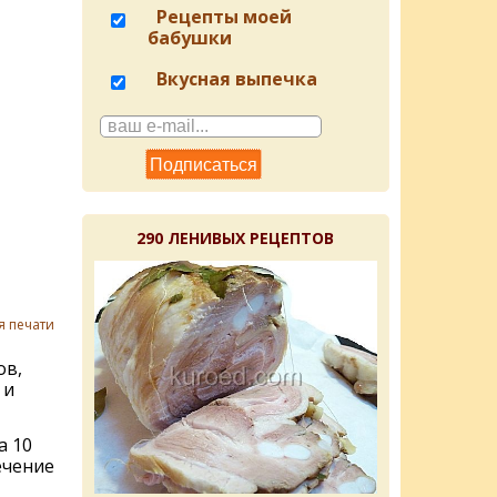
Рецепты моей
бабушки
Вкусная выпечка
290 ЛЕНИВЫХ РЕЦЕПТОВ
я печати
ов,
 и
а 10
ечение