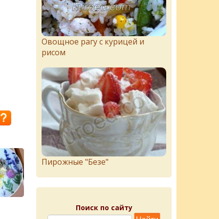
Овощное рагу с курицей и
рисом
Пирожныe "Бeзe"
Поиск по сайту