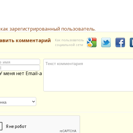
 как зарегистрированный пользователь.
авить комментарий
Как пользователь
социальной сети
У меня нет Email-а