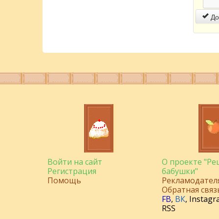
До
Войти на сайт
О проекте "Р
Регистрация
бабушки"
Помощь
Рекламодател
Обратная связ
FB
,
ВК
,
Instagr
RSS