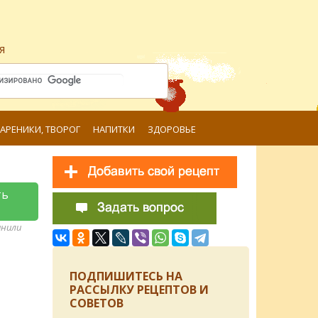
я
ВАРЕНИКИ, ТВОРОГ
НАПИТКИ
ЗДОРОВЬЕ
ть
анили
ПОДПИШИТЕСЬ НА
РАССЫЛКУ РЕЦЕПТОВ И
СОВЕТОВ