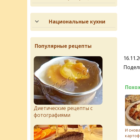
Национальные кухни
Популярные рецепты
16.11.
Подели
Похо
Диетические рецепты с
фотографиями
И снов
картоф