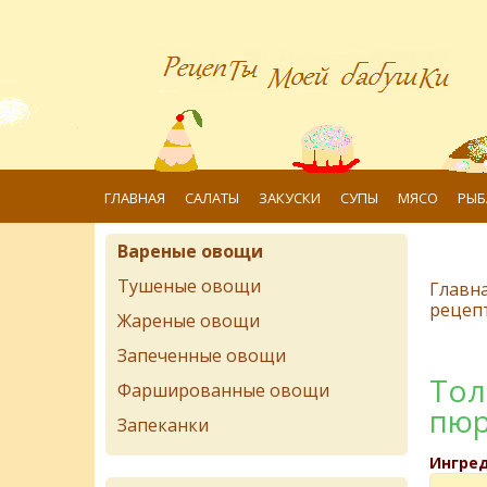
ГЛАВНАЯ
САЛАТЫ
ЗАКУСКИ
СУПЫ
МЯСО
РЫБ
Вареные овощи
Тушеные овощи
Главн
рецеп
Жареные овощи
Запеченные овощи
Тол
Фаршированные овощи
пюр
Запеканки
Ингре