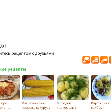
2007
тесь рецептом с друзьями:
жие рецепты
а про
Как правильно
Молодой
Картошка с
ельное
сварить кукурузу
картофель с
грибами