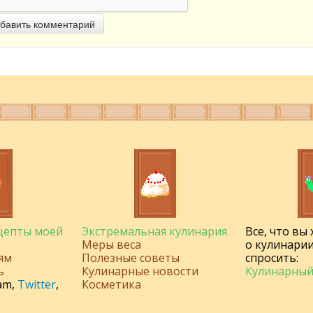
бавить комментарий
ецепты моей
Экстремальная кулинария
Все, что вы
Меры веса
о кулинарии
ям
Полезные советы
спросить:
ь
Кулинарные новости
Кулинарный
am
,
Twitter
,
Косметика