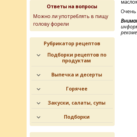
маслом
Ответы на вопросы
Очень 
Можно ли употреблять в пищу
Вниман
голову форели
информ
рекоме
Рубрикатор рецептов
Подборки рецептов по
продуктам
Выпечка и десерты
Горячее
Закуски, салаты, супы
Подборки