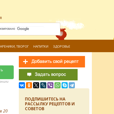
я
ВАРЕНИКИ, ТВОРОГ
НАПИТКИ
ЗДОРОВЬЕ
ть
ранили
ПОДПИШИТЕСЬ НА
РАССЫЛКУ РЕЦЕПТОВ И
СОВЕТОВ
ов
20