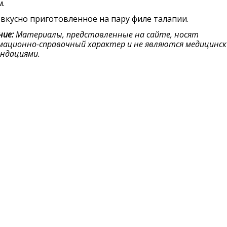
.
вкусно приготовленное на пару филе талапии.
ие:
Материалы, представленные на сайте, носят
ационно-справочный характер и не являются медицинс
ндациями.