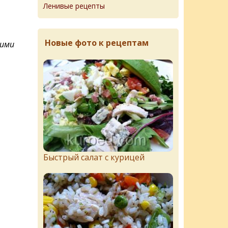
Ленивые рецепты
Новые фото к рецептам
кими
Быстрый салат с курицей