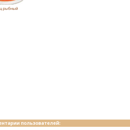
ц рыбный
нтарии пользователей: