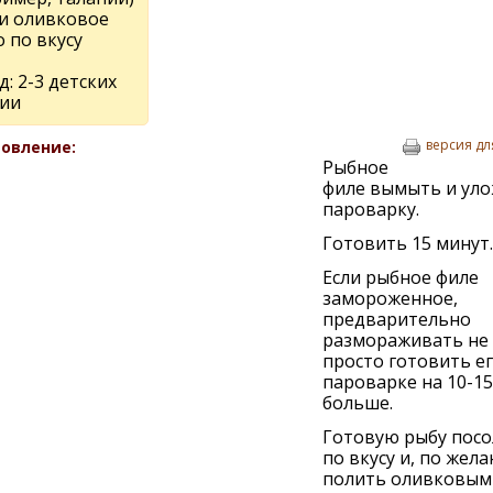
 и оливковое
 по вкусу
: 2-3 детских
ии
версия дл
овление:
Рыбное
филе вымыть и уло
пароварку.
Готовить 15 минут.
Если рыбное филе
замороженное,
предварительно
размораживать не 
просто готовить ег
пароварке на 10-1
больше.
Готовую рыбу посо
по вкусу и, по жел
полить оливковым