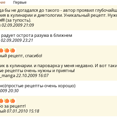
ние
Первые
а бы не догадался до такого - автор проявил глубочай
ия в кулинарии и диетологии. Уникальный рецепт. Нуж
!!! (за тупость).
й
02.09.2009 21:09
 радует острота разума в ближнем
а
02.09.2009 23:21
ый рецепт, спасибо!
ник в кулинарии. и пароварка у меня недавно. И вот так
ые рецепты очень нужны и приятны!
_manga
22.10.2009 16:07
дно)простые рецепты-очень хорошо)
2009 20:30
о за рецепт!
ный
07.01.2010 15:18