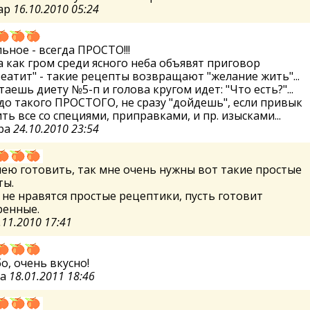
ар
16.10.2010 05:24
ьное - всегда ПРОСТО!!!
а как гром среди ясного неба объявят приговор
еатит" - такие рецепты возвращают "желание жить"...
аешь диету №5-п и голова кругом идет: "Что есть?"...
до такого ПРОСТОГО, не сразу "дойдешь", если привык
ть все со специями, приправками, и пр. изысками...
ра
24.10.2010 23:54
мею готовить, так мне очень нужны вот такие простые
ты.
 не нравятся простые рецептики, пусть готовит
ренные.
.11.2010 17:41
о, очень вкусно!
ша
18.01.2011 18:46