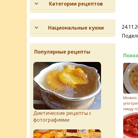
Категории рецептов
24.11.
Национальные кухни
Подели
Популярные рецепты
Похо
Можно 
употре
пищу г
Диетические рецепты с
форели
фотографиями