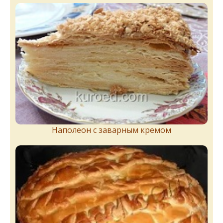
Наполеон с заварным кремом