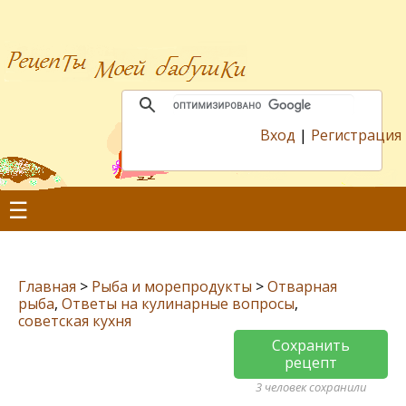
Вход
|
Регистрация
☰
Главная
>
Рыба и морепродукты
>
Отварная
рыба
,
Ответы на кулинарные вопросы
,
советская кухня
Сохранить
рецепт
3 человек сохранили