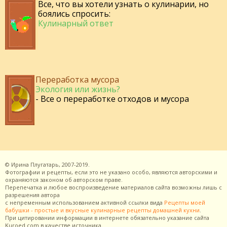
Все, что вы хотели узнать о кулинарии, но
боялись спросить:
Кулинарный ответ
Переработка мусора
Экология или жизнь?
- Все о переработке отходов и мусора
©
Ирина Плугатарь,
2007-2019.
Фотографии и рецепты, если это не указано особо, являются авторскими и
охраняются законом об авторском праве.
Перепечатка и любое воспроизведение материалов сайта возможны лишь с
разрешения
автора
с непременным использованием активной ссылки вида
Рецепты моей
бабушки - простые и вкусные кулинарные рецепты домашней кухни
.
При цитировании информации в интернете обязательно указание сайта
Kuroed.com
в качестве источника.