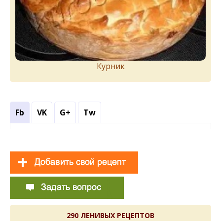
Курник
Fb
VK
G+
Tw
290 ЛЕНИВЫХ РЕЦЕПТОВ