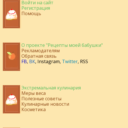
Войти на сайт
Регистрация
Помощь
О проекте "Рецепты моей бабушки"
Рекламодателям
Обратная связь
FB
,
ВК
,
Instagram
,
Twitter
,
RSS
Экстремальная кулинария
Меры веса
Полезные советы
Кулинарные новости
Косметика