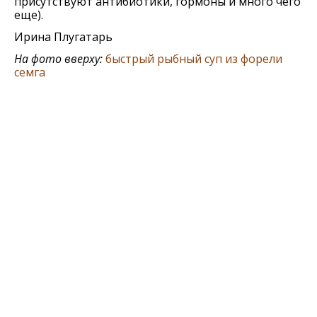
присутствуют антибиотики, гормоны и много чего
еще).
Ирина Плугатарь
На фото вверху:
быстрый рыбный суп из форели
семга