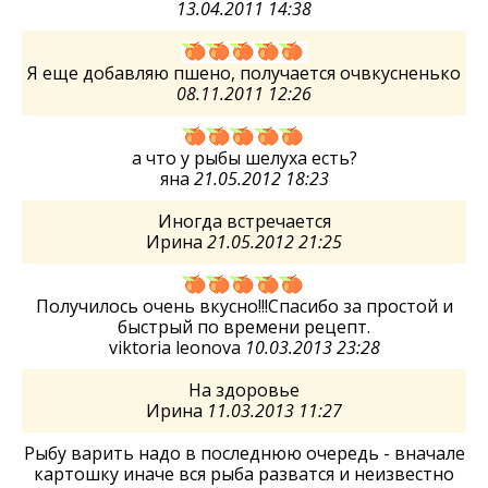
13.04.2011 14:38
Я еще добавляю пшено, получается очвкусненько
08.11.2011 12:26
а что у рыбы шелуха есть?
яна
21.05.2012 18:23
Иногда встречается
Ирина
21.05.2012 21:25
Получилось очень вкусно!!!Спасибо за простой и
быстрый по времени рецепт.
viktoria leonova
10.03.2013 23:28
На здоровье
Ирина
11.03.2013 11:27
Рыбу варить надо в последнюю очередь - вначале
картошку иначе вся рыба разватся и неизвестно