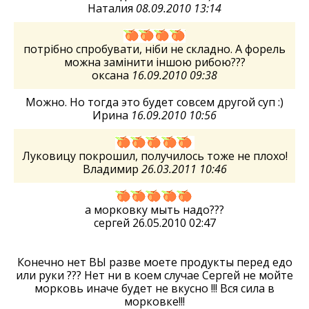
Наталия
08.09.2010 13:14
потрібно спробувати, ніби не складно. А форель
можна замінити іншою рибою???
оксана
16.09.2010 09:38
Можно. Но тогда это будет совсем другой суп :)
Ирина
16.09.2010 10:56
Луковицу покрошил, получилось тоже не плохо!
Владимир
26.03.2011 10:46
а морковку мыть надо???
сергей 26.05.2010 02:47
Конечно нет ВЫ разве моете продукты перед едо
или руки ??? Нет ни в коем случае Сергей не мойте
морковь иначе будет не вкусно !!! Вся сила в
морковке!!!