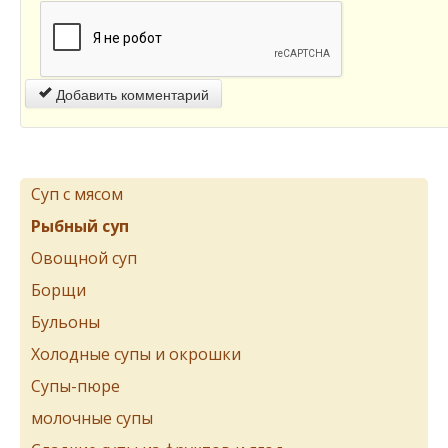
Добавить комментарий
Суп с мясом
Рыбный суп
Овощной суп
Борщи
Бульоны
Холодные супы и окрошки
Супы-пюре
молочные супы