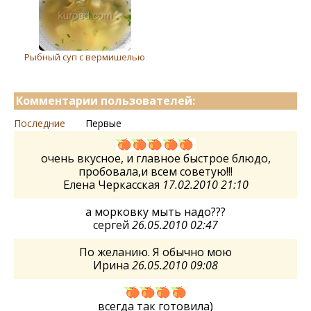
Рыбный суп с вермишелью
Комментарии пользователей:
Последние
Первые
очень вкусное, и главное быстрое блюдо,
пробовала,и всем советую!!!
Елена Черкасская
17.02.2010 21:10
а морковку мыть надо???
сергей
26.05.2010 02:47
По желанию. Я обычно мою
Ирина
26.05.2010 09:08
всегда так готовила)