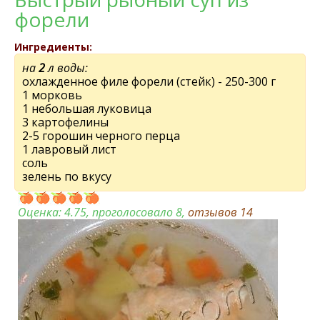
форели
Ингредиенты:
на
2
л воды:
охлажденное филе форели (стейк) - 250-300 г
1 морковь
1 небольшая луковица
3 картофелины
2-5 горошин черного перца
1 лавровый лист
соль
зелень по вкусу
Оценка:
4.75
, проголосовало 8,
отзывов
14