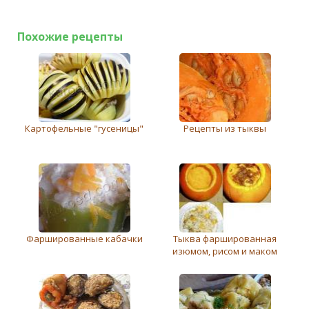
Похожие рецепты
Картофельные "гусеницы"
Рецепты из тыквы
Фаршированные кабачки
Тыква фаршированная
изюмом, рисом и маком