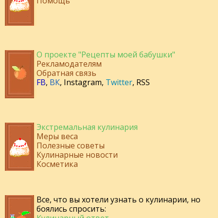
Помощь
О проекте "Рецепты моей бабушки"
Рекламодателям
Обратная связь
FB
,
ВК
,
Instagram
,
Twitter
,
RSS
Экстремальная кулинария
Меры веса
Полезные советы
Кулинарные новости
Косметика
Все, что вы хотели узнать о кулинарии, но
боялись спросить: