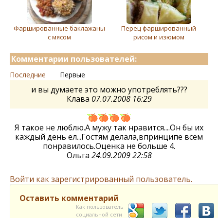
Фаршированные баклажаны
Перец фаршированный
с мясом
рисом и изюмом
Комментарии пользователей:
Последние
Первые
и вы думаете это можно употреблять???
Клава
07.07.2008 16:29
Я такое не люблю.А мужу так нравится....Он бы их
каждый день ел...Гостям делала,впринципе всем
понравилось.Оценка не больше 4.
Ольга
24.09.2009 22:58
Войти как зарегистрированный пользователь.
Оставить комментарий
Как пользователь
социальной сети