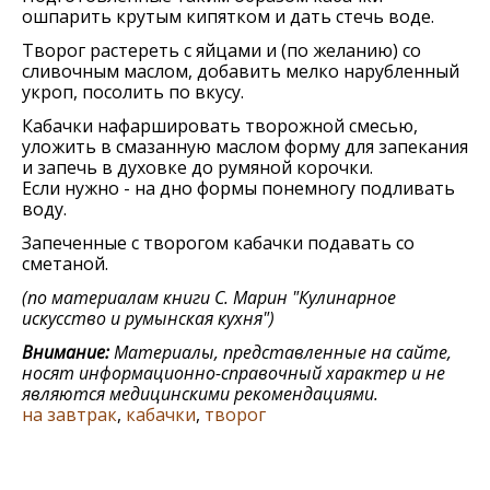
ошпарить крутым кипятком и дать стечь воде.
Творог растереть с яйцами и (по желанию) со
сливочным маслом, добавить мелко нарубленный
укроп, посолить по вкусу.
Кабачки нафаршировать творожной смесью,
уложить в смазанную маслом форму для запекания
и запечь в духовке до румяной корочки.
Если нужно - на дно формы понемногу подливать
воду.
Запеченные с творогом кабачки подавать со
сметаной.
(по материалам книги
С. Марин "Кулинарное
искусство и румынская кухня"
)
Внимание:
Материалы, представленные на сайте,
носят информационно-справочный характер и не
являются медицинскими рекомендациями.
на завтрак
,
кабачки
,
творог