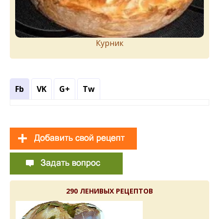
Курник
Fb
VK
G+
Tw
290 ЛЕНИВЫХ РЕЦЕПТОВ