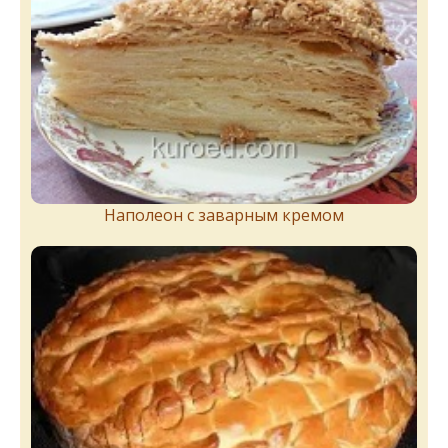
Наполеон с заварным кремом