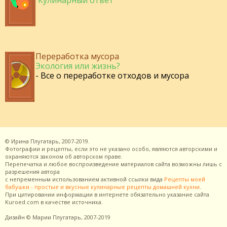
Кулинарный ответ
Переработка мусора
Экология или жизнь?
- Все о переработке отходов и мусора
©
Ирина Плугатарь,
2007-2019.
Фотографии и рецепты, если это не указано особо, являются авторскими и
охраняются законом об авторском праве.
Перепечатка и любое воспроизведение материалов сайта возможны лишь с
разрешения
автора
с непременным использованием активной ссылки вида
Рецепты моей
бабушки - простые и вкусные кулинарные рецепты домашней кухни
.
При цитировании информации в интернете обязательно указание сайта
Kuroed.com
в качестве источника.
Дизайн
© Марии Плугатарь,
2007-2019