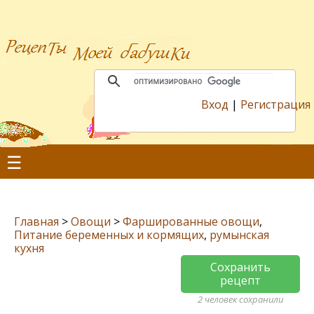
Вход
|
Регистрация
☰
Главная
>
Овощи
>
Фаршированные овощи
,
Питание беременных и кормящих
,
румынская
кухня
Сохранить
рецепт
2 человек сохранили