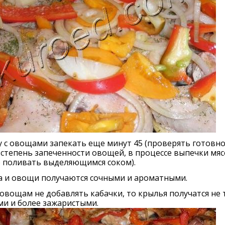
 с овощами запекать еще минут 45 (проверять готовн
 степень запеченности овощей, в процессе выпечки мяс
 поливать выделяющимся соком).
а и овощи получаются сочными и ароматными.
 овощам не добавлять кабачки, то крылья получатся не
и и более зажаристыми.