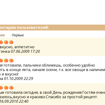
нтарии пользователей:
ние
Первые
вкусно, аппетитно
тинка
07.06.2009 17:20
я готовили, пальчики оближешь, особенно удобно
ть в конце лета, начале осени, т.к. все овощи в наличии
 и вкусно!
на
01.10.2009 22:29
е готовила сегодня, в свой День рождения.Гостям оче
илось,вкусно и красиво.Спасибо за простой рецепт.
16.09.2010 22:40