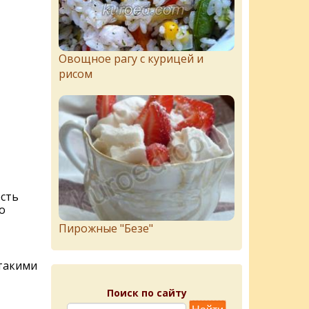
Овощное рагу с курицей и
рисом
ость
о
Пирожныe "Бeзe"
 такими
Поиск по сайту