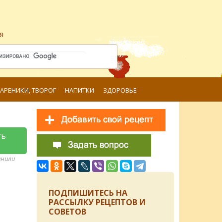
я
ВАРЕНИКИ, ТВОРОГ
НАПИТКИ
ЗДОРОВЬЕ
ть
анили
ПОДПИШИТЕСЬ НА
РАССЫЛКУ РЕЦЕПТОВ И
СОВЕТОВ