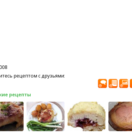
2008
тесь рецептом с друзьями:
жие рецепты