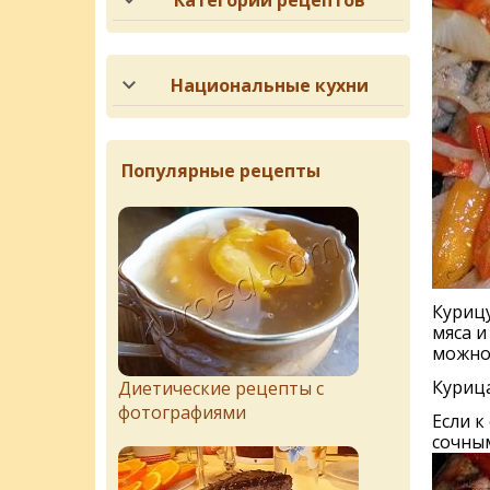
Категории рецептов
Национальные кухни
Популярные рецепты
Курицу
мяса и
можно
Куриц
Диетические рецепты с
фотографиями
Если к
сочным