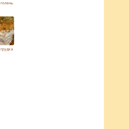
 голень
 грудка