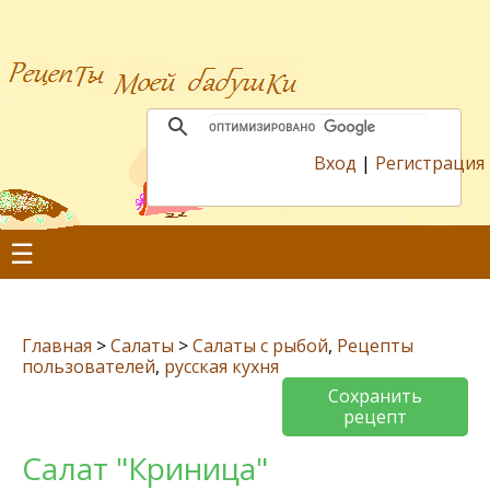
Вход
|
Регистрация
☰
Главная
>
Салаты
>
Салаты с рыбой
,
Рецепты
пользователей
,
русская кухня
Сохранить
рецепт
Салат "Криница"