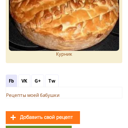
Курник
Fb
VK
G+
Tw
Рецепты моей бабушки