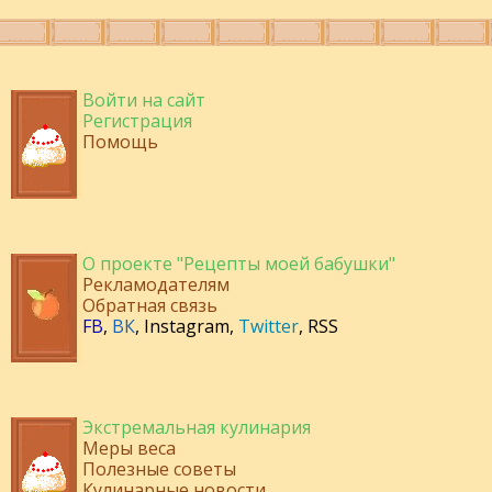
Войти на сайт
Регистрация
Помощь
О проекте "Рецепты моей бабушки"
Рекламодателям
Обратная связь
FB
,
ВК
,
Instagram
,
Twitter
,
RSS
Экстремальная кулинария
Меры веса
Полезные советы
Кулинарные новости