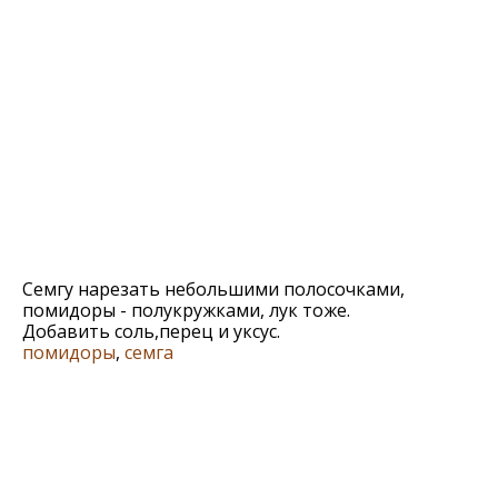
Семгу нарезать небольшими полосочками,
помидоры - полукружками, лук тоже.
Добавить соль,перец и уксус.
помидоры
,
семга