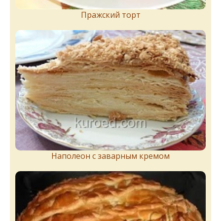
Пражский торт
Наполеон с заварным кремом