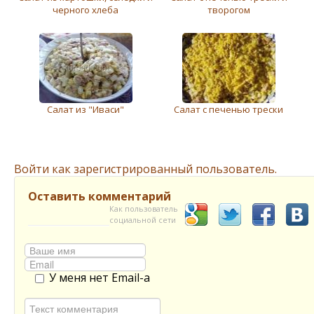
черного хлеба
творогом
Салат из "Иваси"
Салат с печенью трески
Войти как зарегистрированный пользователь.
Оставить комментарий
Как пользователь
социальной сети
У меня нет Email-а