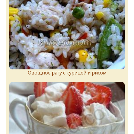
Овощное рагу с курицей и рисом