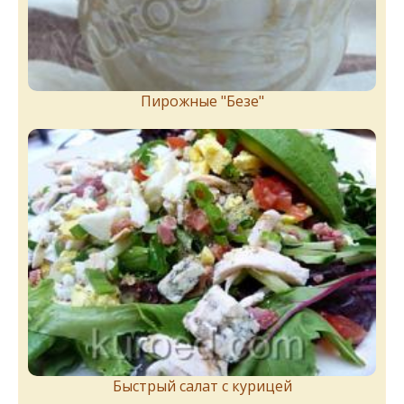
Пирожныe "Бeзe"
Быстрый салат с курицей