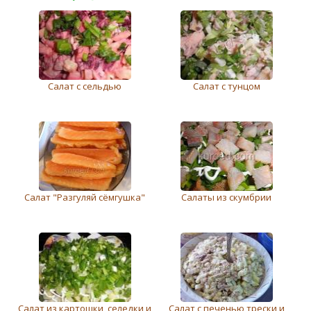
Салат с сельдью
Салат с тунцом
Салат "Разгуляй сёмгушка"
Салаты из скумбрии
Салат из картошки, селедки и
Салат с печенью трески и