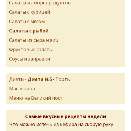
Салаты из морепродуктов
Салаты с курицей
Салаты с мясом
Салаты с рыбой
Салаты из сыра и яиц
Фруктовые салаты
Соусы и заправки
Диеты
Диета №5
Торты
•
•
Масленица
Меню на Великий пост
Самые вкусные рецепты недели
Что можно испечь из кефира на скорую руку